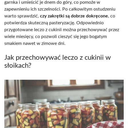
garnka i umieścić je dnem do góry, co pomoże w
zapewnieniu ich szczelności. Po całkowitym ostudzeniu
warto sprawdzić,
czy zakrętki są dobrze dokręcone
, co
potwierdza skuteczną pasteryzację. Odpowiednio
przygotowane leczo z cukinii można przechowywać przez
wiele miesięcy, co pozwoli cieszyć się jego bogatym
smakiem nawet w zimowe dni.
Jak przechowywać leczo z cukinii w
słoikach?