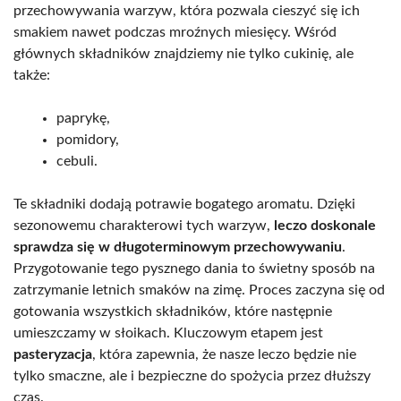
przechowywania warzyw, która pozwala cieszyć się ich
smakiem nawet podczas mroźnych miesięcy. Wśród
głównych składników znajdziemy nie tylko cukinię, ale
także:
paprykę,
pomidory,
cebuli.
Te składniki dodają potrawie bogatego aromatu. Dzięki
sezonowemu charakterowi tych warzyw,
leczo doskonale
sprawdza się w długoterminowym przechowywaniu
.
Przygotowanie tego pysznego dania to świetny sposób na
zatrzymanie letnich smaków na zimę. Proces zaczyna się od
gotowania wszystkich składników, które następnie
umieszczamy w słoikach. Kluczowym etapem jest
pasteryzacja
, która zapewnia, że nasze leczo będzie nie
tylko smaczne, ale i bezpieczne do spożycia przez dłuższy
czas.