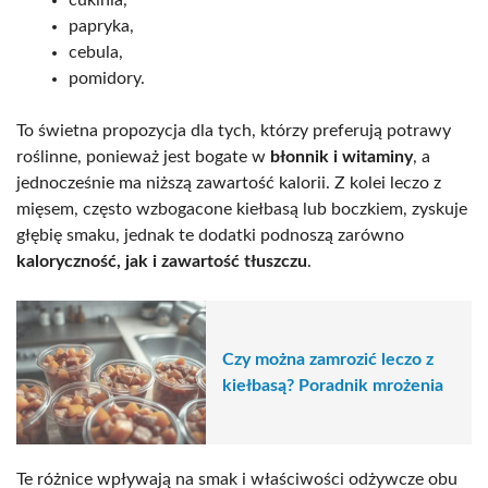
papryka,
cebula,
pomidory.
To świetna propozycja dla tych, którzy preferują potrawy
roślinne, ponieważ jest bogate w
błonnik i witaminy
, a
jednocześnie ma niższą zawartość kalorii. Z kolei leczo z
mięsem, często wzbogacone kiełbasą lub boczkiem, zyskuje
głębię smaku, jednak te dodatki podnoszą zarówno
kaloryczność, jak i zawartość tłuszczu
.
Czy można zamrozić leczo z
kiełbasą? Poradnik mrożenia
Te różnice wpływają na smak i właściwości odżywcze obu