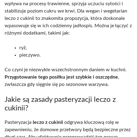
wpływa na procesy trawienne, sprzyja uczuciu sytości i
stabilizuje poziom cukru we krwi. Dla wegan i wegetarian
leczo z cukinii to znakomita propozycja, która doskonale
wpasowuje się w ich codzienny jadłospis. Można je łączyć z
różnymi dodatkami, takimi jak:
ryż,
pieczywo.
Co czyni je niezwykle wszechstronnym daniem w kuchni.
Przygotowanie tego posiłku jest szybkie i oszczędne
,
zwłaszcza gdy sięgnie się po sezonowe warzywa.
Jakie są zasady pasteryzacji leczo z
cukinii?
Pasteryzacja
leczo z cukinii
odgrywa kluczową rolę w
zapewnieniu, że domowe przetwory będą bezpieczne przez