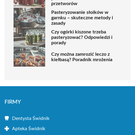
przetworów
Pasteryzowanie słoików w
garnku – skuteczne metody i
zasady
Czy ogórki kiszone trzeba
pasteryzować? Odpowiedzi i
porady
Czy można zamrozić leczo z
kiełbasą? Poradnik mrożenia
FIRMY
Dentysta Świdnik
Apteka Świdnik