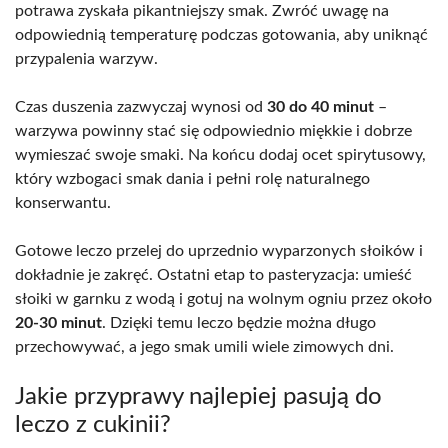
potrawa zyskała pikantniejszy smak. Zwróć uwagę na
odpowiednią temperaturę podczas gotowania, aby uniknąć
przypalenia warzyw.
Czas duszenia zazwyczaj wynosi od
30 do 40 minut
–
warzywa powinny stać się odpowiednio miękkie i dobrze
wymieszać swoje smaki. Na końcu dodaj ocet spirytusowy,
który wzbogaci smak dania i pełni rolę naturalnego
konserwantu.
Gotowe leczo przelej do uprzednio wyparzonych słoików i
dokładnie je zakręć. Ostatni etap to pasteryzacja: umieść
słoiki w garnku z wodą i gotuj na wolnym ogniu przez około
20-30 minut
. Dzięki temu leczo będzie można długo
przechowywać, a jego smak umili wiele zimowych dni.
Jakie przyprawy najlepiej pasują do
leczo z cukinii?