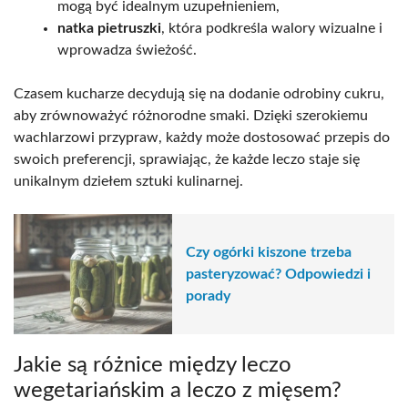
mogą być idealnym uzupełnieniem,
natka pietruszki
, która podkreśla walory wizualne i
wprowadza świeżość.
Czasem kucharze decydują się na dodanie odrobiny cukru,
aby zrównoważyć różnorodne smaki. Dzięki szerokiemu
wachlarzowi przypraw, każdy może dostosować przepis do
swoich preferencji, sprawiając, że każde leczo staje się
unikalnym dziełem sztuki kulinarnej.
Czy ogórki kiszone trzeba
pasteryzować? Odpowiedzi i
porady
Jakie są różnice między leczo
wegetariańskim a leczo z mięsem?