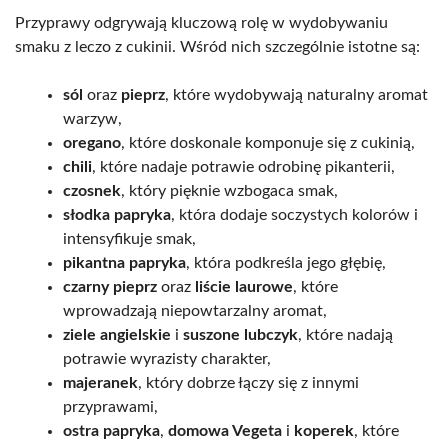
Przyprawy odgrywają kluczową rolę w wydobywaniu
smaku z leczo z cukinii. Wśród nich szczególnie istotne są:
sól
oraz
pieprz
, które wydobywają naturalny aromat
warzyw,
oregano
, które doskonale komponuje się z cukinią,
chili
, które nadaje potrawie odrobinę pikanterii,
czosnek
, który pięknie wzbogaca smak,
słodka papryka
, która dodaje soczystych kolorów i
intensyfikuje smak,
pikantna papryka
, która podkreśla jego głębię,
czarny pieprz
oraz
liście laurowe
, które
wprowadzają niepowtarzalny aromat,
ziele angielskie
i
suszone lubczyk
, które nadają
potrawie wyrazisty charakter,
majeranek
, który dobrze łączy się z innymi
przyprawami,
ostra papryka
,
domowa Vegeta
i
koperek
, które