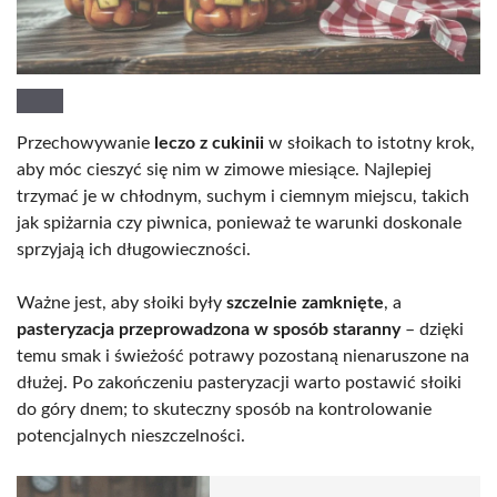
Przechowywanie
leczo z cukinii
w słoikach to istotny krok,
aby móc cieszyć się nim w zimowe miesiące. Najlepiej
trzymać je w chłodnym, suchym i ciemnym miejscu, takich
jak spiżarnia czy piwnica, ponieważ te warunki doskonale
sprzyjają ich długowieczności.
Ważne jest, aby słoiki były
szczelnie zamknięte
, a
pasteryzacja przeprowadzona w sposób staranny
– dzięki
temu smak i świeżość potrawy pozostaną nienaruszone na
dłużej. Po zakończeniu pasteryzacji warto postawić słoiki
do góry dnem; to skuteczny sposób na kontrolowanie
potencjalnych nieszczelności.