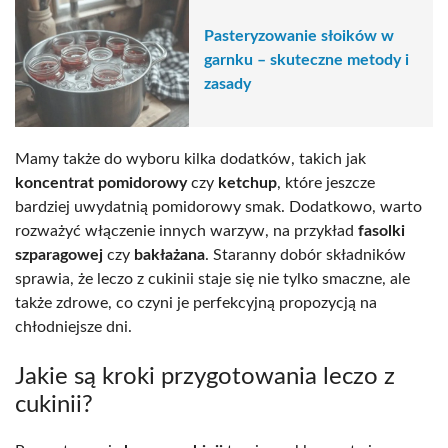
Pasteryzowanie słoików w
garnku – skuteczne metody i
zasady
Mamy także do wyboru kilka dodatków, takich jak
koncentrat pomidorowy
czy
ketchup
, które jeszcze
bardziej uwydatnią pomidorowy smak. Dodatkowo, warto
rozważyć włączenie innych warzyw, na przykład
fasolki
szparagowej
czy
bakłażana
. Staranny dobór składników
sprawia, że leczo z cukinii staje się nie tylko smaczne, ale
także zdrowe, co czyni je perfekcyjną propozycją na
chłodniejsze dni.
Jakie są kroki przygotowania leczo z
cukinii?