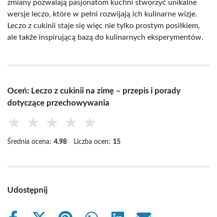
zmiany pozwalają pasjonatom kuchni stworzyć unikalne
wersje leczo, które w pełni rozwijają ich kulinarne wizje.
Leczo z cukinii staje się więc nie tylko prostym posiłkiem,
ale także inspirującą bazą do kulinarnych eksperymentów.
Oceń: Leczo z cukinii na zimę – przepis i porady
dotyczące przechowywania
★
★
★
★
★
Średnia ocena:
4.98
Liczba ocen:
15
Udostępnij