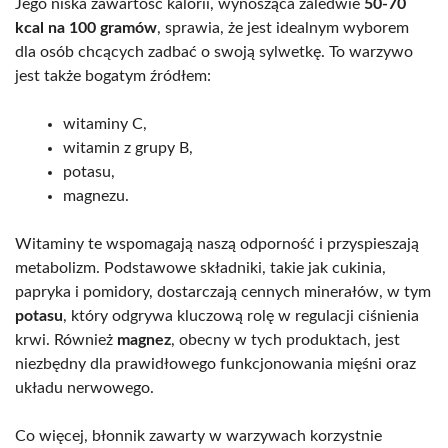
Jego niska zawartość kalorii, wynosząca zaledwie
50-70
kcal na 100 gramów
, sprawia, że jest idealnym wyborem
dla osób chcących zadbać o swoją sylwetkę. To warzywo
jest także bogatym źródłem:
witaminy C,
witamin z grupy B,
potasu,
magnezu.
Witaminy te wspomagają naszą odporność i przyspieszają
metabolizm. Podstawowe składniki, takie jak cukinia,
papryka i pomidory, dostarczają cennych minerałów, w tym
potasu
, który odgrywa kluczową rolę w regulacji ciśnienia
krwi. Również
magnez
, obecny w tych produktach, jest
niezbędny dla prawidłowego funkcjonowania mięśni oraz
układu nerwowego.
Co więcej, błonnik zawarty w warzywach korzystnie