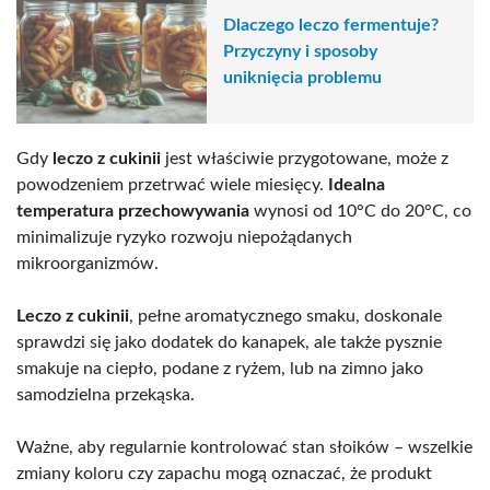
Dlaczego leczo fermentuje?
Przyczyny i sposoby
uniknięcia problemu
Gdy
leczo z cukinii
jest właściwie przygotowane, może z
powodzeniem przetrwać wiele miesięcy.
Idealna
temperatura przechowywania
wynosi od 10°C do 20°C, co
minimalizuje ryzyko rozwoju niepożądanych
mikroorganizmów.
Leczo z cukinii
, pełne aromatycznego smaku, doskonale
sprawdzi się jako dodatek do kanapek, ale także pysznie
smakuje na ciepło, podane z ryżem, lub na zimno jako
samodzielna przekąska.
Ważne, aby regularnie kontrolować stan słoików – wszelkie
zmiany koloru czy zapachu mogą oznaczać, że produkt