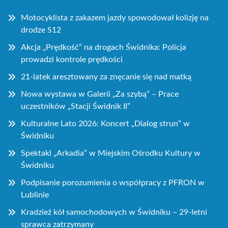
Motocyklista z zakazem jazdy spowodował kolizję na
drodze S12
Akcja „Prędkość” na drogach Świdnika: Policja
prowadzi kontrole prędkości
21-latek aresztowany za znęcanie się nad matką
Nowa wystawa w Galerii „Za szybą” – Prace
uczestników „Stacji Świdnik II”
Kulturalne Lato 2026: Koncert „Dialog strun” w
Świdniku
Spektakl „Arkadia” w Miejskim Ośrodku Kultury w
Świdniku
Podpisanie porozumienia o współpracy z PFRON w
Lublinie
Kradzież kół samochodowych w Świdniku – 29-letni
sprawca zatrzymany