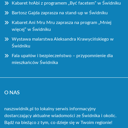
Kabaret hrAbi z programem „Być facetem” w Świdniku
Bartosz Gajda zaprasza na stand-up w Świdniku
Kabaret Ani Mru Mru zaprasza na program „Mniej
więcej” w Świdniku
Wystawa malarstwa Aleksandra Krawycińskiego w
Świdniku
Fala upałów i bezpieczeństwo – przypomnienie dla
mieszkańców Świdnika
O NAS
naszswidnik.pl to lokalny serwis informacyjny
dostarczający aktualne wiadomości ze Świdnika i okolic.
Bądź na bieżąco z tym, co dzieje się w Twoim regionie!