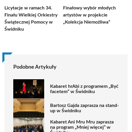
Licytacje w ramach 34.
Finałowy wybór młodych
Finału Wielkiej Orkiestry
artystów w projekcie
Świątecznej Pomocy w
„Kolekcja Niemożliwa”
Świdniku
Podobne Artykuły
Kabaret hrAbi z programem „Być
facetem” w Świdniku
Bartosz Gajda zaprasza na stand-
up w Świdniku
Kabaret Ani Mru Mru zaprasza
na program „Mniej więcej” w