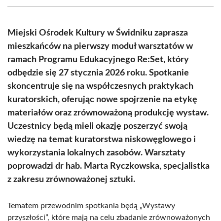
(Twitter)
Miejski Ośrodek Kultury w Świdniku zaprasza
mieszkańców na pierwszy moduł warsztatów w
ramach Programu Edukacyjnego Re:Set, który
odbędzie się 27 stycznia 2026 roku. Spotkanie
skoncentruje się na współczesnych praktykach
kuratorskich, oferując nowe spojrzenie na etykę
materiałów oraz zrównoważoną produkcję wystaw.
Uczestnicy będą mieli okazję poszerzyć swoją
wiedzę na temat kuratorstwa niskowęglowego i
wykorzystania lokalnych zasobów. Warsztaty
poprowadzi dr hab. Marta Ryczkowska, specjalistka
z zakresu zrównoważonej sztuki.
Tematem przewodnim spotkania będą „Wystawy
przyszłości”, które mają na celu zbadanie zrównoważonych