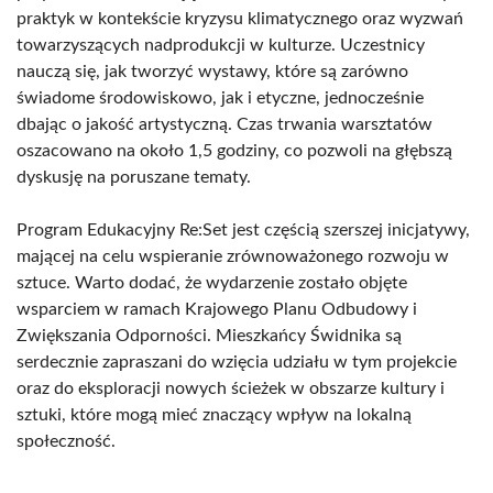
praktyk w kontekście kryzysu klimatycznego oraz wyzwań
towarzyszących nadprodukcji w kulturze. Uczestnicy
nauczą się, jak tworzyć wystawy, które są zarówno
świadome środowiskowo, jak i etyczne, jednocześnie
dbając o jakość artystyczną. Czas trwania warsztatów
oszacowano na około 1,5 godziny, co pozwoli na głębszą
dyskusję na poruszane tematy.
Program Edukacyjny Re:Set jest częścią szerszej inicjatywy,
mającej na celu wspieranie zrównoważonego rozwoju w
sztuce. Warto dodać, że wydarzenie zostało objęte
wsparciem w ramach Krajowego Planu Odbudowy i
Zwiększania Odporności. Mieszkańcy Świdnika są
serdecznie zapraszani do wzięcia udziału w tym projekcie
oraz do eksploracji nowych ścieżek w obszarze kultury i
sztuki, które mogą mieć znaczący wpływ na lokalną
społeczność.