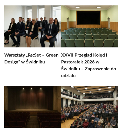
Warsztaty „Re:Set – Green
XXVII Przegląd Kolęd i
Design” w Świdniku
Pastorałek 2026 w
Świdniku – Zaproszenie do
udziału