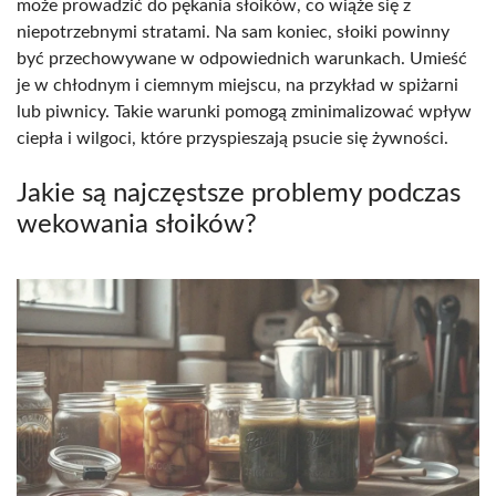
może prowadzić do pękania słoików, co wiąże się z
niepotrzebnymi stratami. Na sam koniec, słoiki powinny
być przechowywane w odpowiednich warunkach. Umieść
je w chłodnym i ciemnym miejscu, na przykład w spiżarni
lub piwnicy. Takie warunki pomogą zminimalizować wpływ
ciepła i wilgoci, które przyspieszają psucie się żywności.
Jakie są najczęstsze problemy podczas
wekowania słoików?