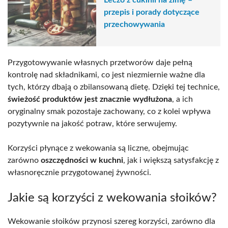
Leczo z cukinii na zimę –
przepis i porady dotyczące
przechowywania
Przygotowywanie własnych przetworów daje pełną
kontrolę nad składnikami, co jest niezmiernie ważne dla
tych, którzy dbają o zbilansowaną dietę. Dzięki tej technice,
świeżość produktów jest znacznie wydłużona
, a ich
oryginalny smak pozostaje zachowany, co z kolei wpływa
pozytywnie na jakość potraw, które serwujemy.
Korzyści płynące z wekowania są liczne, obejmując
zarówno
oszczędności w kuchni
, jak i większą satysfakcję z
własnoręcznie przygotowanej żywności.
Jakie są korzyści z wekowania słoików?
Wekowanie słoików przynosi szereg korzyści, zarówno dla