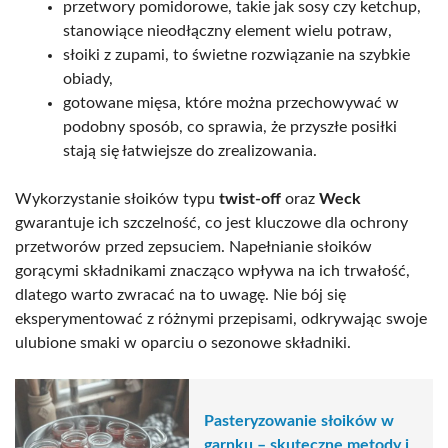
przetwory pomidorowe, takie jak sosy czy ketchup,
stanowiące nieodłączny element wielu potraw,
słoiki z zupami, to świetne rozwiązanie na szybkie
obiady,
gotowane mięsa, które można przechowywać w
podobny sposób, co sprawia, że przyszłe posiłki
stają się łatwiejsze do zrealizowania.
Wykorzystanie słoików typu
twist-off
oraz
Weck
gwarantuje ich szczelność, co jest kluczowe dla ochrony
przetworów przed zepsuciem. Napełnianie słoików
gorącymi składnikami znacząco wpływa na ich trwałość,
dlatego warto zwracać na to uwagę. Nie bój się
eksperymentować z różnymi przepisami, odkrywając swoje
ulubione smaki w oparciu o sezonowe składniki.
Pasteryzowanie słoików w
garnku – skuteczne metody i