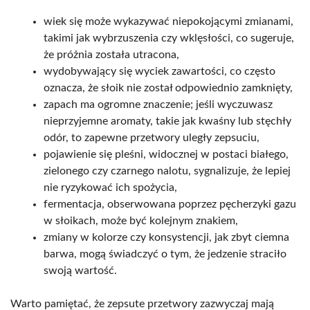
wiek się może wykazywać niepokojącymi zmianami,
takimi jak wybrzuszenia czy wklęsłości, co sugeruje,
że próżnia została utracona,
wydobywający się wyciek zawartości, co często
oznacza, że słoik nie został odpowiednio zamknięty,
zapach ma ogromne znaczenie; jeśli wyczuwasz
nieprzyjemne aromaty, takie jak kwaśny lub stęchły
odór, to zapewne przetwory uległy zepsuciu,
pojawienie się pleśni, widocznej w postaci białego,
zielonego czy czarnego nalotu, sygnalizuje, że lepiej
nie ryzykować ich spożycia,
fermentacja, obserwowana poprzez pęcherzyki gazu
w słoikach, może być kolejnym znakiem,
zmiany w kolorze czy konsystencji, jak zbyt ciemna
barwa, mogą świadczyć o tym, że jedzenie straciło
swoją wartość.
Warto pamiętać, że zepsute przetwory zazwyczaj mają