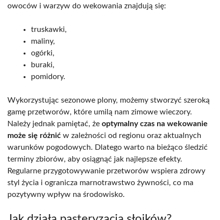
owoców i warzyw do wekowania znajdują się:
truskawki,
maliny,
ogórki,
buraki,
pomidory.
Wykorzystując sezonowe plony, możemy stworzyć szeroką
gamę przetworów, które umilą nam zimowe wieczory.
Należy jednak pamiętać, że
optymalny czas na wekowanie
może się różnić
w zależności od regionu oraz aktualnych
warunków pogodowych. Dlatego warto na bieżąco śledzić
terminy zbiorów, aby osiągnąć jak najlepsze efekty.
Regularne przygotowywanie przetworów wspiera zdrowy
styl życia i ogranicza marnotrawstwo żywności, co ma
pozytywny wpływ na środowisko.
Jak działa pasteryzacja słoików?