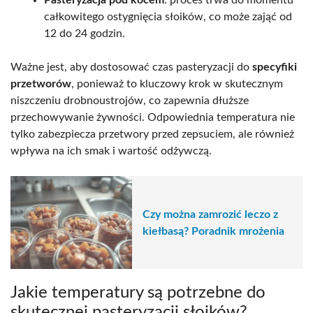
Pasteryzacja pod kocem
: proces trwa do momentu
całkowitego ostygnięcia słoików, co może zająć od
12 do 24 godzin.
Ważne jest, aby dostosować czas pasteryzacji do
specyfiki
przetworów
, ponieważ to kluczowy krok w skutecznym
niszczeniu drobnoustrojów, co zapewnia dłuższe
przechowywanie żywności. Odpowiednia temperatura nie
tylko zabezpiecza przetwory przed zepsuciem, ale również
wpływa na ich smak i wartość odżywczą.
Czy można zamrozić leczo z
kiełbasą? Poradnik mrożenia
Jakie temperatury są potrzebne do
skutecznej pasteryzacji słoików?