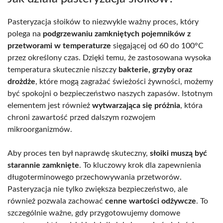
Pasteryzacja słoików to niezwykle ważny proces, który
polega na
podgrzewaniu zamkniętych pojemników z
przetworami w temperaturze
sięgającej od 60 do 100°C
przez określony czas. Dzięki temu, że zastosowana wysoka
temperatura skutecznie niszczy
bakterie, grzyby oraz
drożdże
, które mogą zagrażać świeżości żywności, możemy
być spokojni o bezpieczeństwo naszych zapasów. Istotnym
elementem jest również
wytwarzająca się próżnia
, która
chroni zawartość przed dalszym rozwojem
mikroorganizmów.
Aby proces ten był naprawdę skuteczny,
słoiki muszą być
starannie zamknięte
. To kluczowy krok dla zapewnienia
długoterminowego przechowywania przetworów.
Pasteryzacja nie tylko zwiększa bezpieczeństwo, ale
również pozwala zachować
cenne wartości odżywcze
. To
szczególnie ważne, gdy przygotowujemy domowe