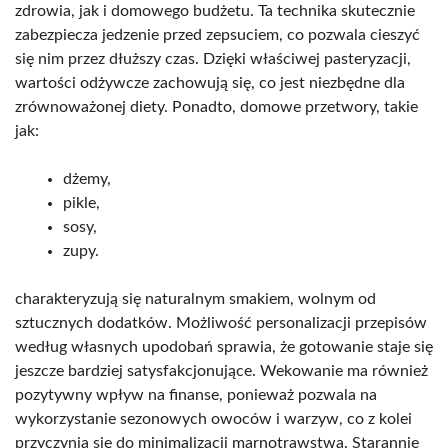
zdrowia, jak i domowego budżetu. Ta technika skutecznie
zabezpiecza jedzenie przed zepsuciem, co pozwala cieszyć
się nim przez dłuższy czas. Dzięki właściwej pasteryzacji,
wartości odżywcze zachowują się, co jest niezbędne dla
zrównoważonej diety. Ponadto, domowe przetwory, takie
jak:
dżemy,
pikle,
sosy,
zupy.
charakteryzują się naturalnym smakiem, wolnym od
sztucznych dodatków. Możliwość personalizacji przepisów
według własnych upodobań sprawia, że gotowanie staje się
jeszcze bardziej satysfakcjonujące. Wekowanie ma również
pozytywny wpływ na finanse, ponieważ pozwala na
wykorzystanie sezonowych owoców i warzyw, co z kolei
przyczynia się do minimalizacji marnotrawstwa. Starannie