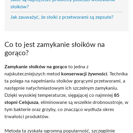
słoików?
Jak zauważyć, że słoiki z przetworami są zepsute?
Co to jest zamykanie słoików na
gorąco?
Zamykanie słoików na gorąco
to jedna z
najskuteczniejszych metod
konserwacji żywności
. Technika
ta polega na napełnianiu słoików gorącymi przetworami, a
następnie natychmiastowym ich szczelnym zamykaniu.
Dzięki wysokiej temperaturze, sięgającej co najmniej
85
stopni Celsjusza
, eliminowane są wszelkie drobnoustroje, w
tym bakterie oraz grzyby, co znacząco wydłuża okres
trwałości produktów.
Metoda ta zyskała ogromną popularność, szczególnie