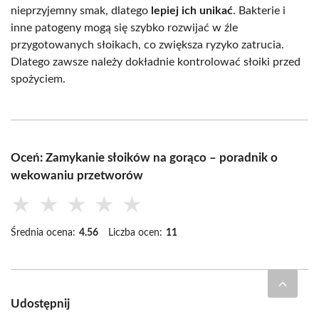
nieprzyjemny smak, dlatego
lepiej ich unikać
. Bakterie i
inne patogeny mogą się szybko rozwijać w źle
przygotowanych słoikach, co zwiększa ryzyko zatrucia.
Dlatego zawsze należy dokładnie kontrolować słoiki przed
spożyciem.
Oceń: Zamykanie słoików na gorąco – poradnik o
wekowaniu przetworów
★
★
★
★
★
Średnia ocena:
4.56
Liczba ocen:
11
Udostępnij