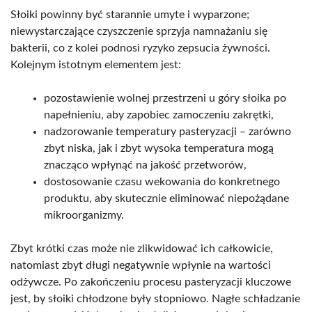
Słoiki powinny być starannie umyte i wyparzone;
niewystarczające czyszczenie sprzyja namnażaniu się
bakterii, co z kolei podnosi ryzyko zepsucia żywności.
Kolejnym istotnym elementem jest:
pozostawienie wolnej przestrzeni u góry słoika po
napełnieniu, aby zapobiec zamoczeniu zakrętki,
nadzorowanie temperatury pasteryzacji – zarówno
zbyt niska, jak i zbyt wysoka temperatura mogą
znacząco wpłynąć na jakość przetworów,
dostosowanie czasu wekowania do konkretnego
produktu, aby skutecznie eliminować niepożądane
mikroorganizmy.
Zbyt krótki czas może nie zlikwidować ich całkowicie,
natomiast zbyt długi negatywnie wpłynie na wartości
odżywcze. Po zakończeniu procesu pasteryzacji kluczowe
jest, by słoiki chłodzone były stopniowo. Nagłe schładzanie