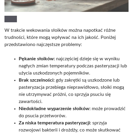
W trakcie wekowania słoików można napotkać różne
trudności, które mogą wpływać na ich jakość. Poniżej
przedstawiono najczęstsze problemy:
Pękanie słoików:
najczęściej dzieje się w wyniku
nagłych zmian temperatury podczas pasteryzacji lub
użycia uszkodzonych pojemników.
Brak szczelności:
gdy zakrętki są uszkodzone lub
pasteryzacja przebiega nieprawidłowo, słoiki mogą
nie utrzymywać próżni, co sprzyja psuciu się
zawartości.
Niedokładne wyparzenie słoików:
może prowadzić
do psucia przetworów.
Za niska temperatura pasteryzacji:
sprzyja
rozwojowi bakterii i drożdży, co może skutkować