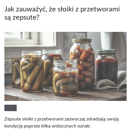
Jak zauważyć, że słoiki z przetworami
są zepsute?
Zepsute słoiki z przetworami zazwyczaj zdradzają swoją
kondycję poprzez kilka widocznych oznak: