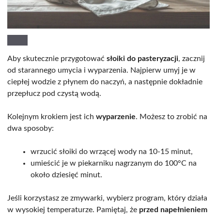
Aby skutecznie przygotować
słoiki do pasteryzacji
, zacznij
od starannego umycia i wyparzenia. Najpierw umyj je w
ciepłej wodzie z płynem do naczyń, a następnie dokładnie
przepłucz pod czystą wodą.
Kolejnym krokiem jest ich
wyparzenie
. Możesz to zrobić na
dwa sposoby:
wrzucić słoiki do wrzącej wody na 10-15 minut,
umieścić je w piekarniku nagrzanym do 100°C na
około dziesięć minut.
Jeśli korzystasz ze zmywarki, wybierz program, który działa
w wysokiej temperaturze. Pamiętaj, że
przed napełnieniem