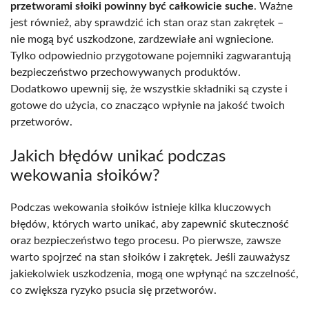
przetworami słoiki powinny być całkowicie suche
. Ważne
jest również, aby sprawdzić ich stan oraz stan zakrętek –
nie mogą być uszkodzone, zardzewiałe ani wgniecione.
Tylko odpowiednio przygotowane pojemniki zagwarantują
bezpieczeństwo przechowywanych produktów.
Dodatkowo upewnij się, że wszystkie składniki są czyste i
gotowe do użycia, co znacząco wpłynie na jakość twoich
przetworów.
Jakich błędów unikać podczas
wekowania słoików?
Podczas wekowania słoików istnieje kilka kluczowych
błędów, których warto unikać, aby zapewnić skuteczność
oraz bezpieczeństwo tego procesu. Po pierwsze, zawsze
warto spojrzeć na stan słoików i zakrętek. Jeśli zauważysz
jakiekolwiek uszkodzenia, mogą one wpłynąć na szczelność,
co zwiększa ryzyko psucia się przetworów.