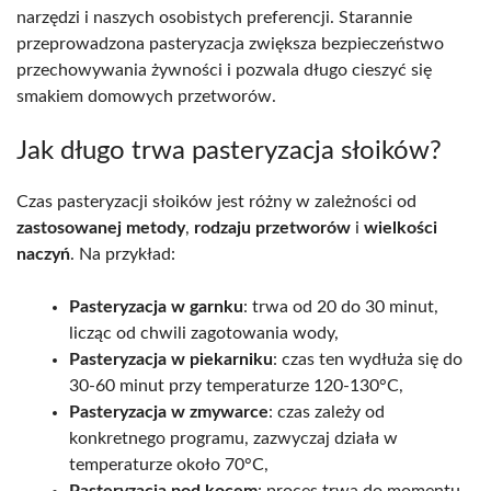
narzędzi i naszych osobistych preferencji. Starannie
przeprowadzona pasteryzacja zwiększa bezpieczeństwo
przechowywania żywności i pozwala długo cieszyć się
smakiem domowych przetworów.
Jak długo trwa pasteryzacja słoików?
Czas pasteryzacji słoików jest różny w zależności od
zastosowanej metody
,
rodzaju przetworów
i
wielkości
naczyń
. Na przykład:
Pasteryzacja w garnku
: trwa od 20 do 30 minut,
licząc od chwili zagotowania wody,
Pasteryzacja w piekarniku
: czas ten wydłuża się do
30-60 minut przy temperaturze 120-130°C,
Pasteryzacja w zmywarce
: czas zależy od
konkretnego programu, zazwyczaj działa w
temperaturze około 70°C,