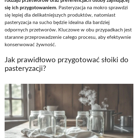
rodzaju przetworów oraz preferencjach osoby zajmującej
się ich przygotowaniem
. Pasteryzacja na mokro sprawdzi
się lepiej dla delikatniejszych produktów, natomiast
pasteryzacja na sucho będzie idealna dla bardziej
odpornych przetworów. Kluczowe w obu przypadkach jest
staranne przeprowadzenie całego procesu, aby efektywnie
konserwować żywność.
Jak prawidłowo przygotować słoiki do
pasteryzacji?