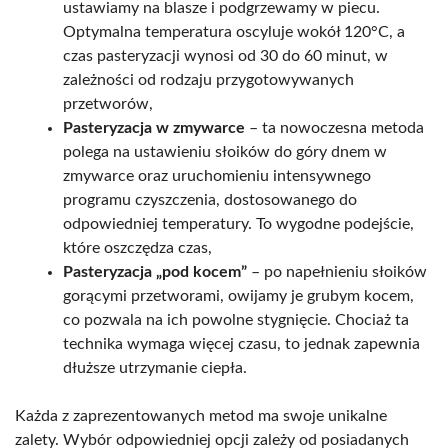
ustawiamy na blasze i podgrzewamy w piecu.
Optymalna temperatura oscyluje wokół 120°C, a
czas pasteryzacji wynosi od 30 do 60 minut, w
zależności od rodzaju przygotowywanych
przetworów,
Pasteryzacja w zmywarce
– ta nowoczesna metoda
polega na ustawieniu słoików do góry dnem w
zmywarce oraz uruchomieniu intensywnego
programu czyszczenia, dostosowanego do
odpowiedniej temperatury. To wygodne podejście,
które oszczędza czas,
Pasteryzacja „pod kocem”
– po napełnieniu słoików
gorącymi przetworami, owijamy je grubym kocem,
co pozwala na ich powolne stygnięcie. Chociaż ta
technika wymaga więcej czasu, to jednak zapewnia
dłuższe utrzymanie ciepła.
Każda z zaprezentowanych metod ma swoje unikalne
zalety. Wybór odpowiedniej opcji zależy od posiadanych