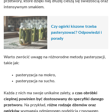
przetwory, które dzięki niej dłużej cieszą się świeżością oraz
intensywnym smakiem.
Czy ogórki kiszone trzeba
pasteryzować? Odpowiedzi i
porady
Warto zwrócić uwagę na różnorodne metody pasteryzacji,
takie jak:
pasteryzacja na mokro,
pasteryzacja na sucho.
Każda z nich ma swoje unikalne zalety, a
czas obróbki
cieplnej powinien być dostosowany do specyfiki danego
przetworu
. Na przykład,
różne rodzaje dżemów oraz
ogórków
wymagają odmiennego podejścia czasowego