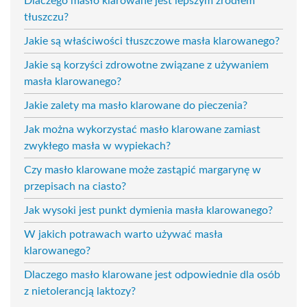
Dlaczego masło klarowane jest lepszym źródłem
tłuszczu?
Jakie są właściwości tłuszczowe masła klarowanego?
Jakie są korzyści zdrowotne związane z używaniem
masła klarowanego?
Jakie zalety ma masło klarowane do pieczenia?
Jak można wykorzystać masło klarowane zamiast
zwykłego masła w wypiekach?
Czy masło klarowane może zastąpić margarynę w
przepisach na ciasto?
Jak wysoki jest punkt dymienia masła klarowanego?
W jakich potrawach warto używać masła
klarowanego?
Dlaczego masło klarowane jest odpowiednie dla osób
z nietolerancją laktozy?