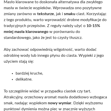
Masło klarowane to doskonała alternatywa dla zwykłego
masła w świecie wypieków. Wprowadza ono pozytywne
zmiany zarówno w
teksturze
, jak i
smaku
ciast. Korzystając
z tego produktu, warto wprowadzić drobne modyfikacje do
tradycyjnych przepisów. Z reguły należy użyć o
10-15%
mniej masła klarowanego
w porównaniu do
standardowego, jako że jest to czysty tłuszcz.
Aby zachować odpowiednią wilgotność, warto dodać
odrobinę wody lub innego płynu do ciasta. Wypieki z jego
użyciem stają się:
bardziej kruche,
delikatne.
To szczególnie widać w przypadku ciastek czy tart.
Atrakcyjny, orzechowy aromat masła dodatkowo wzbogaca
smak, nadając wypiekom
nowy wymiar
. Dzięki wyższemu
punktowi dymienia można piec w znacznie wyższych