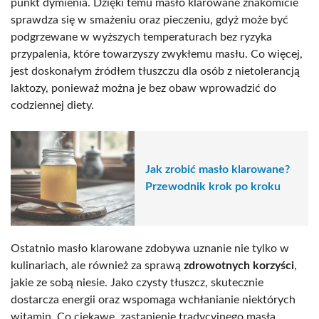
punkt dymienia. Dzięki temu masło klarowane znakomicie
sprawdza się w smażeniu oraz pieczeniu, gdyż może być
podgrzewane w wyższych temperaturach bez ryzyka
przypalenia, które towarzyszy zwykłemu masłu. Co więcej,
jest doskonałym źródłem tłuszczu dla osób z nietolerancją
laktozy, ponieważ można je bez obaw wprowadzić do
codziennej diety.
Jak zrobić masło klarowane?
Przewodnik krok po kroku
Ostatnio masło klarowane zdobywa uznanie nie tylko w
kulinariach, ale również za sprawą
zdrowotnych korzyści
,
jakie ze sobą niesie. Jako czysty tłuszcz, skutecznie
dostarcza energii oraz wspomaga wchłanianie niektórych
witamin. Co ciekawe, zastąpienie tradycyjnego masła