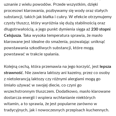
uznanie z wielu powodów. Przede wszystkim, dzięki
procesowi klarowania, pozbywamy się wody oraz stałych
substancji, takich jak białka i cukry. W efekcie otrzymujemy
czysty tłuszcz, który wyróżnia się dużą stabilnością oraz
długotrwałością, a jego punkt dymienia sięga aż
230 stopni
Celsjusza
. Taka wysoka temperatura sprawia, że masło
klarowane jest idealne do smażenia, pozwalając uniknąć
powstawania szkodliwych substancji, które mogą
powstawać w trakcie spalania.
Kolejną cechą, która przemawia na jego korzyść, jest
lepsza
strawność
. Nie zawiera laktozy ani kazeiny, przez co osoby
z nietolerancją laktozy czy różnymi alergiami mogą go
śmiało używać w swojej diecie, co czyni go
wszechstronnym tłuszczem. Dodatkowo, masło klarowane
dostarcza energii i wspiera wchłanianie niektórych
witamin, a to sprawia, że jest popularne zarówno w
tradycyjnych, jak i nowoczesnych przepisach kuchennych.