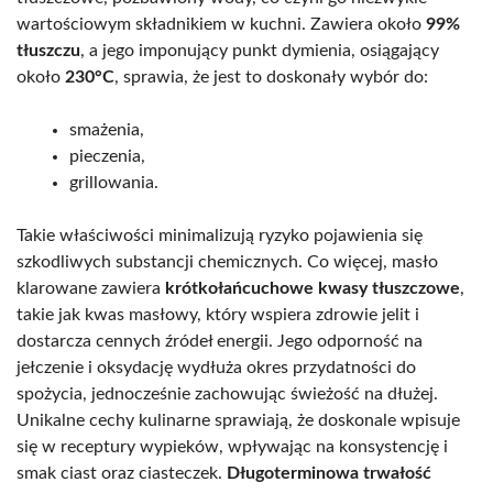
wartościowym składnikiem w kuchni. Zawiera około
99%
tłuszczu
, a jego imponujący punkt dymienia, osiągający
około
230°C
, sprawia, że jest to doskonały wybór do:
smażenia,
pieczenia,
grillowania.
Takie właściwości minimalizują ryzyko pojawienia się
szkodliwych substancji chemicznych. Co więcej, masło
klarowane zawiera
krótkołańcuchowe kwasy tłuszczowe
,
takie jak kwas masłowy, który wspiera zdrowie jelit i
dostarcza cennych źródeł energii. Jego odporność na
jełczenie i oksydację wydłuża okres przydatności do
spożycia, jednocześnie zachowując świeżość na dłużej.
Unikalne cechy kulinarne sprawiają, że doskonale wpisuje
się w receptury wypieków, wpływając na konsystencję i
smak ciast oraz ciasteczek.
Długoterminowa trwałość