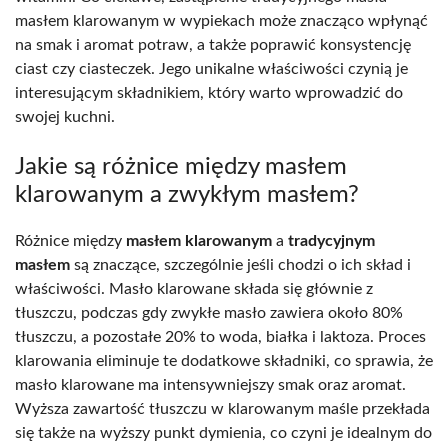
masłem klarowanym w wypiekach może znacząco wpłynąć
na smak i aromat potraw, a także poprawić konsystencję
ciast czy ciasteczek. Jego unikalne właściwości czynią je
interesującym składnikiem, który warto wprowadzić do
swojej kuchni.
Jakie są różnice między masłem
klarowanym a zwykłym masłem?
Różnice między
masłem klarowanym
a
tradycyjnym
masłem
są znaczące, szczególnie jeśli chodzi o ich skład i
właściwości. Masło klarowane składa się głównie z
tłuszczu, podczas gdy zwykłe masło zawiera około 80%
tłuszczu, a pozostałe 20% to woda, białka i laktoza. Proces
klarowania eliminuje te dodatkowe składniki, co sprawia, że
masło klarowane ma intensywniejszy smak oraz aromat.
Wyższa zawartość tłuszczu w klarowanym maśle przekłada
się także na wyższy punkt dymienia, co czyni je idealnym do