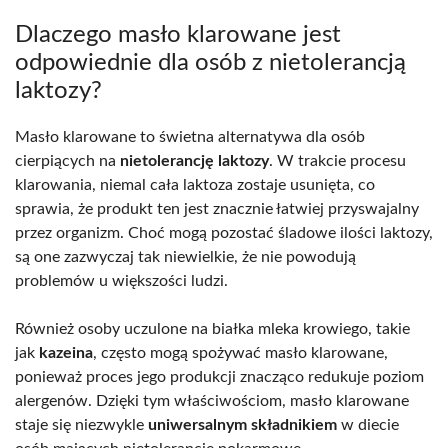
Dlaczego masło klarowane jest
odpowiednie dla osób z nietolerancją
laktozy?
Masło klarowane to świetna alternatywa dla osób
cierpiących na
nietolerancję laktozy
. W trakcie procesu
klarowania, niemal cała laktoza zostaje usunięta, co
sprawia, że produkt ten jest znacznie łatwiej przyswajalny
przez organizm. Choć mogą pozostać śladowe ilości laktozy,
są one zazwyczaj tak niewielkie, że nie powodują
problemów u większości ludzi.
Również osoby uczulone na białka mleka krowiego, takie
jak
kazeina
, często mogą spożywać masło klarowane,
ponieważ proces jego produkcji znacząco redukuje poziom
alergenów. Dzięki tym właściwościom, masło klarowane
staje się niezwykle
uniwersalnym składnikiem
w diecie