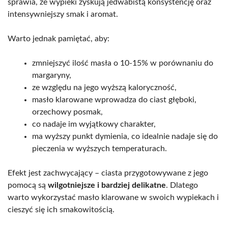
sprawia, że wypieki zyskują jedwabistą konsystencję oraz
intensywniejszy smak i aromat.
Warto jednak pamiętać, aby:
zmniejszyć ilość masła o 10-15% w porównaniu do
margaryny,
ze względu na jego wyższą kaloryczność,
masło klarowane wprowadza do ciast głęboki,
orzechowy posmak,
co nadaje im wyjątkowy charakter,
ma wyższy punkt dymienia, co idealnie nadaje się do
pieczenia w wyższych temperaturach.
Efekt jest zachwycający – ciasta przygotowywane z jego
pomocą są
wilgotniejsze i bardziej delikatne
. Dlatego
warto wykorzystać masło klarowane w swoich wypiekach i
cieszyć się ich smakowitością.