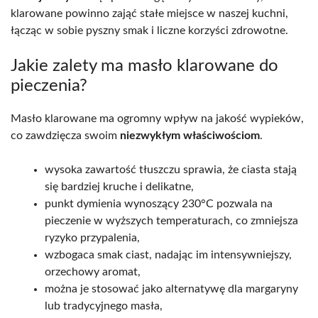
klarowane powinno zająć stałe miejsce w naszej kuchni,
łącząc w sobie pyszny smak i liczne korzyści zdrowotne.
Jakie zalety ma masło klarowane do
pieczenia?
Masło klarowane ma ogromny wpływ na jakość wypieków,
co zawdzięcza swoim
niezwykłym właściwościom
.
wysoka zawartość tłuszczu sprawia, że ciasta stają
się bardziej kruche i delikatne,
punkt dymienia wynoszący 230°C pozwala na
pieczenie w wyższych temperaturach, co zmniejsza
ryzyko przypalenia,
wzbogaca smak ciast, nadając im intensywniejszy,
orzechowy aromat,
można je stosować jako alternatywę dla margaryny
lub tradycyjnego masła,