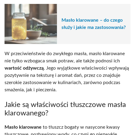
Masło klarowane – do czego
służy i jakie ma zastosowania?
W przeciwieństwie do zwykłego masła, masło klarowane
nie tylko wzbogaca smak potraw, ale także podnosi ich
wartość odżywczą
. Jego wyjątkowe właściwości wpływają
pozytywnie na teksturę i aromat dań, przez co znajduje
szerokie zastosowanie w kulinariach, zarówno podczas
smażenia, jak i pieczenia.
Jakie są właściwości tłuszczowe masła
klarowanego?
Masło klarowane
to tłuszcz bogaty w nasycone kwasy
tłuszczowe, pozbawiony wody, co czyni go niezwykle