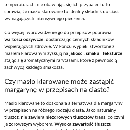
temperaturach, nie obawiając się ich przypalenia. To
sprawia, że masło klarowane to idealny składnik do ciast
wymagających intensywnego pieczenia.
Co więcej, wprowadzenie go do przepisów poprawia
wartości odżywcze
, dostarczając cennych składników
wspierających zdrowie. W końcu wypieki stworzone z
masłem klarowanym zyskują na
jakości
,
smaku
i
teksturze
,
stając się aromatycznymi rarytasami, które z pewnością
zachwycą każdego smakosza.
Czy masło klarowane może zastąpić
margarynę w przepisach na ciasto?
Masło klarowane to doskonała alternatywa dla margaryny
w przepisach na różnego rodzaju ciasta. Jako naturalny
tłuszcz,
nie zawiera niezdrowych tłuszczów trans
, co czyni
je zdrowszym wyborem.
Wysoka zawartość tłuszczu