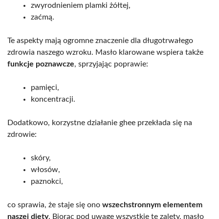
zwyrodnieniem plamki żółtej,
zaćmą.
Te aspekty mają ogromne znaczenie dla długotrwałego
zdrowia naszego wzroku. Masło klarowane wspiera także
funkcje poznawcze
, sprzyjając poprawie:
pamięci,
koncentracji.
Dodatkowo, korzystne działanie ghee przekłada się na
zdrowie:
skóry,
włosów,
paznokci,
co sprawia, że staje się ono
wszechstronnym elementem
naszej diety
. Biorąc pod uwagę wszystkie te zalety, masło