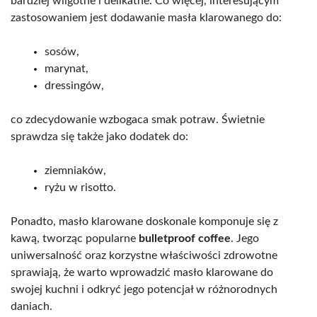
bardziej wilgotne i delikatne. Co więcej, interesującym
zastosowaniem jest dodawanie masła klarowanego do:
sosów,
marynat,
dressingów,
co zdecydowanie wzbogaca smak potraw. Świetnie
sprawdza się także jako dodatek do:
ziemniaków,
ryżu w risotto.
Ponadto, masło klarowane doskonale komponuje się z
kawą, tworząc popularne
bulletproof coffee
. Jego
uniwersalność oraz korzystne właściwości zdrowotne
sprawiają, że warto wprowadzić masło klarowane do
swojej kuchni i odkryć jego potencjał w różnorodnych
daniach.