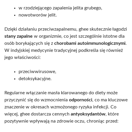
w rzodziejącego zapalenia jelita grubego,
nowotworów jelit.
Dzięki działaniu przeciwzapalnemu, ghee skutecznie łagodzi
stany zapalne
w organizmie, co jest szczególnie istotne dla
osób borykających się z
chorobami autoimmunologicznymi
.
W indyjskiej medycynie tradycyjnej podkreśla się również
jego właściwości:
przeciwwirusowe,
detoksykacyjne.
Regularne włączanie masła klarowanego do diety może
przyczynić się do wzmocnienia
odporności
, co ma kluczowe
znaczenie w okresach wzmożonego ryzyka infekcji. Co
więcej, ghee dostarcza cennych
antyoksydantów
, które
pozytywnie wpływają na zdrowie oczu, chroniąc przed: