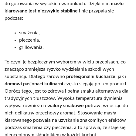
do gotowania w wysokich warunkach. Dzięki nim
masło
klarowane jest niezwykle stabilne
i nie przypala się
podczas:
smażenia,
pieczenia,
grillowania.
To czyni je bezpiecznym wyborem w wielu przepisach, co
znacząco zmniejsza ryzyko wydzielania szkodliwych
substancji. Dlatego zarówno
profesjonalni kucharze
, jak i
domowi pasjonaci kulinarni
często sięgają po ten produkt.
Oprócz tego, jest to zdrowa i pełna smaku alternatywa dla
tradycyjnych tłuszczów. Wysoka temperatura dymienia
wpływa również na
walory smakowe potraw
, wnosząc do
nich delikatny orzechowy aromat. Stosowanie masła
klarowanego pozwala na uzyskanie znakomitych efektów
podczas smażenia czy pieczenia, a to sprawia, że staje się
nieocenionym składnikiem w każdej kuchni.