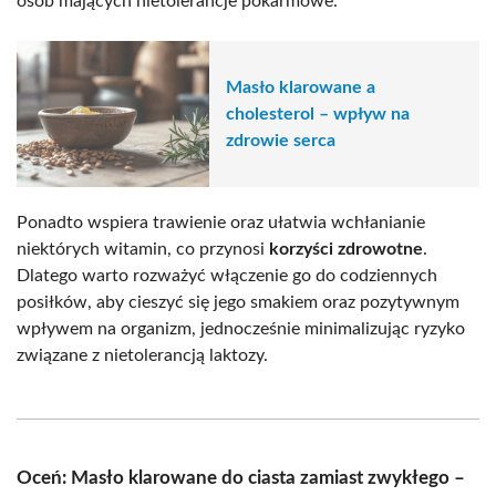
osób mających nietolerancje pokarmowe.
Masło klarowane a
cholesterol – wpływ na
zdrowie serca
Ponadto wspiera trawienie oraz ułatwia wchłanianie
niektórych witamin, co przynosi
korzyści zdrowotne
.
Dlatego warto rozważyć włączenie go do codziennych
posiłków, aby cieszyć się jego smakiem oraz pozytywnym
wpływem na organizm, jednocześnie minimalizując ryzyko
związane z nietolerancją laktozy.
Oceń: Masło klarowane do ciasta zamiast zwykłego –