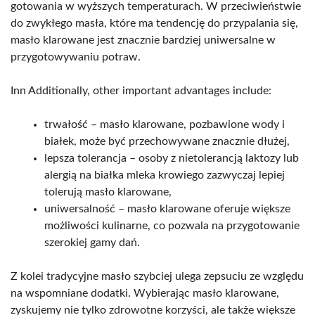
gotowania w wyższych temperaturach. W przeciwieństwie
do zwykłego masła, które ma tendencję do przypalania się,
masło klarowane jest znacznie bardziej uniwersalne w
przygotowywaniu potraw.
Inn Additionally, other important advantages include:
trwałość – masło klarowane, pozbawione wody i
białek, może być przechowywane znacznie dłużej,
lepsza tolerancja – osoby z nietolerancją laktozy lub
alergią na białka mleka krowiego zazwyczaj lepiej
tolerują masło klarowane,
uniwersalność – masło klarowane oferuje większe
możliwości kulinarne, co pozwala na przygotowanie
szerokiej gamy dań.
Z kolei tradycyjne masło szybciej ulega zepsuciu ze względu
na wspomniane dodatki. Wybierając masło klarowane,
zyskujemy nie tylko zdrowotne korzyści, ale także większe