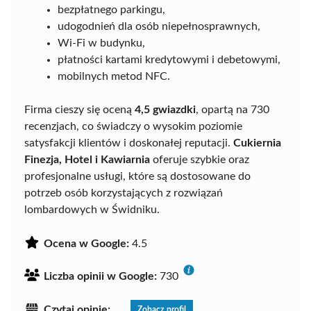
bezpłatnego parkingu,
udogodnień dla osób niepełnosprawnych,
Wi-Fi w budynku,
płatności kartami kredytowymi i debetowymi,
mobilnych metod NFC.
Firma cieszy się oceną
4,5 gwiazdki
, opartą na 730
recenzjach, co świadczy o wysokim poziomie
satysfakcji klientów i doskonałej reputacji.
Cukiernia
Finezja, Hotel i Kawiarnia
oferuje szybkie oraz
profesjonalne usługi, które są dostosowane do
potrzeb osób korzystających z rozwiązań
lombardowych w Świdniku.
Ocena w Google:
4.5
Liczba opinii w Google:
730
Czytaj opinie:
Zobacz profil