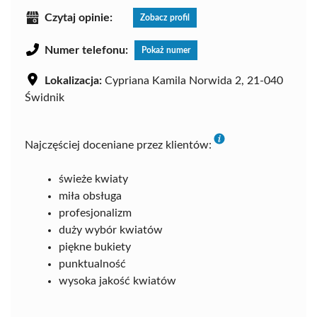
Czytaj opinie:
Zobacz profil
Numer telefonu:
Pokaż numer
Lokalizacja:
Cypriana Kamila Norwida 2, 21-040
Świdnik
Najczęściej doceniane przez klientów:
świeże kwiaty
miła obsługa
profesjonalizm
duży wybór kwiatów
piękne bukiety
punktualność
wysoka jakość kwiatów