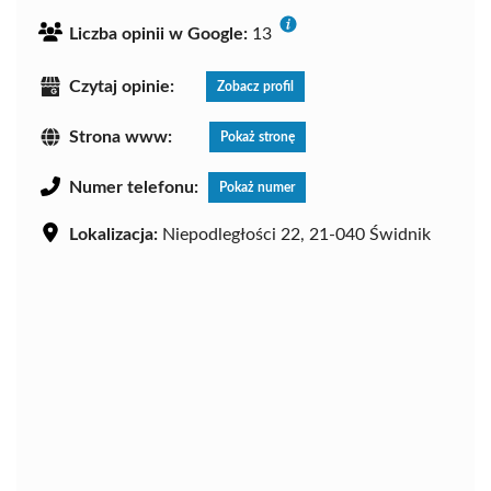
Liczba opinii w Google:
13
Czytaj opinie:
Zobacz profil
Strona www:
Pokaż stronę
Numer telefonu:
Pokaż numer
Lokalizacja:
Niepodległości 22, 21-040 Świdnik