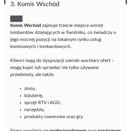
3. Komis Wschód
Komis Wschód
zajmuje trzecie miejsce wśród
lombardów działających w Świdniku, co świadczy o
jego mocnej pozycji na lokalnym rynku usług
komisowych i lombardowych.
Klienci mają do dyspozycji szeroki wachlarz ofert –
mogą kupić lub sprzedać nie tylko używane
przedmioty, ale także:
złoto,
biżuterię,
sprzęt RTV i AGD,
narzędzia,
produkty rowerowe oraz gry.
Firma wyróżnia się
profesjonalizmem
oraz
przyjaznym