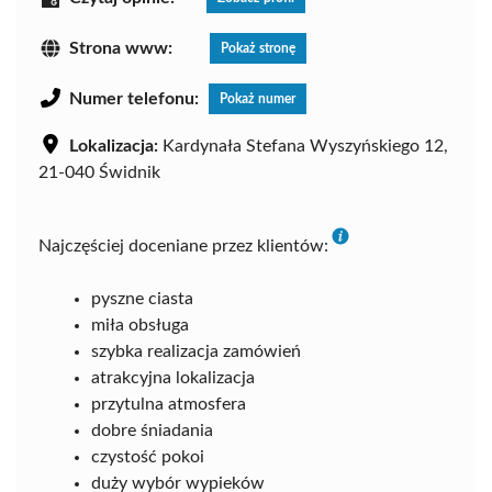
Strona www:
Pokaż stronę
Numer telefonu:
Pokaż numer
Lokalizacja:
Kardynała Stefana Wyszyńskiego 12,
21-040 Świdnik
Najczęściej doceniane przez klientów:
pyszne ciasta
miła obsługa
szybka realizacja zamówień
atrakcyjna lokalizacja
przytulna atmosfera
dobre śniadania
czystość pokoi
duży wybór wypieków