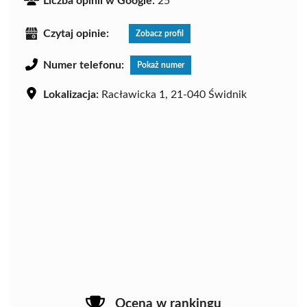
Liczba opinii w Google:
25
Czytaj opinie:
Zobacz profil
Numer telefonu:
Pokaż numer
Lokalizacja:
Racławicka 1, 21-040 Świdnik
Ocena w rankingu