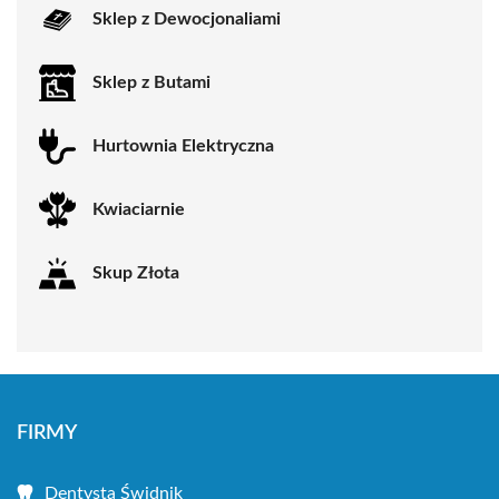
Sklep z Dewocjonaliami
Sklep z Butami
Hurtownia Elektryczna
Kwiaciarnie
Skup Złota
FIRMY
Dentysta Świdnik