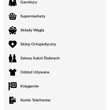
Garnitury
Supermarkety
Składy Węgla
Sklep Ortopedyczny
Salony Sukni Ślubnych
Odzież Używana
Księgarnie
Komis Telefonów