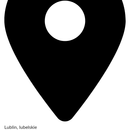
Lublin, lubelskie