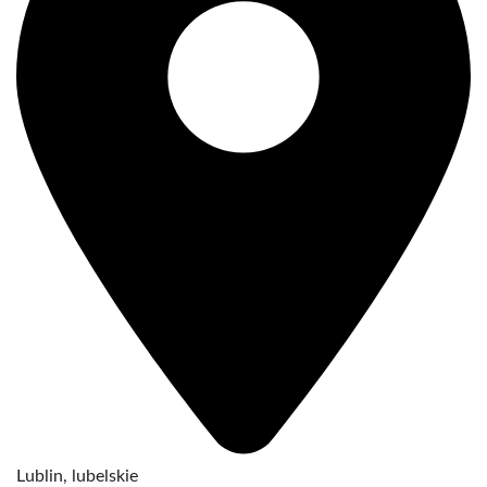
Lublin, lubelskie