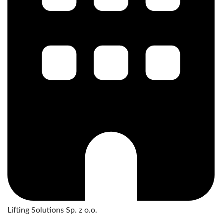
Lifting Solutions Sp. z o.o.