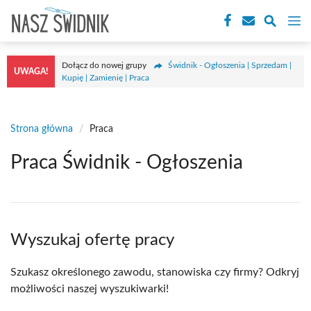
Przejdź
M
do
treści
Dołącz do nowej grupy
Świdnik - Ogłoszenia | Sprzedam |
UWAGA!
Kupię | Zamienię | Praca
Strona główna
/
Praca
Praca Świdnik - Ogłoszenia
Wyszukaj ofertę pracy
Szukasz określonego zawodu, stanowiska czy firmy? Odkryj
możliwości naszej wyszukiwarki!