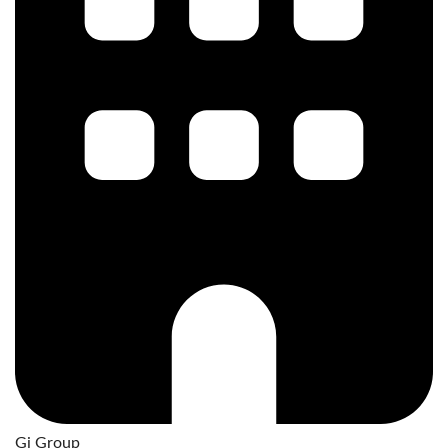
Gi Group