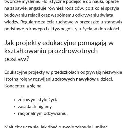
twórcze myślenie. Holistyczne podejście do nauki, oparte
na zabawie, angażuje również rodziców, co z kolei sprzyja
budowaniu relacji oraz wspólnemu odkrywaniu świata
wiedzy. Regularne zajęcia ruchowe w przedszkolu stanowią
podstawę zdrowego i aktywnego stylu życia w dorosłości.
Jak projekty edukacyjne pomagają w
kształtowaniu prozdrowotnych
postaw?
Edukacyjne projekty w przedszkolach odgrywają niezwykle
istotną rolę w rozwijaniu
zdrowych nawyków
u dzieci.
Koncentrują się na:
zdrowym stylu życia,
zasadach higieny,
racjonalnym odżywianiu.
Maluchy uczą się, jak dbać o swoje zdrowie i unikać