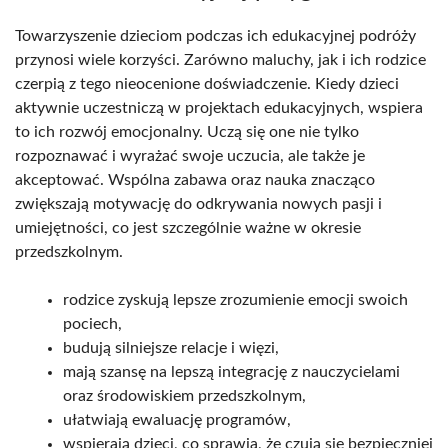
Towarzyszenie dzieciom podczas ich edukacyjnej podróży
przynosi wiele korzyści. Zarówno maluchy, jak i ich rodzice
czerpią z tego nieocenione doświadczenie. Kiedy dzieci
aktywnie uczestniczą w projektach edukacyjnych, wspiera
to ich rozwój emocjonalny. Uczą się one nie tylko
rozpoznawać i wyrażać swoje uczucia, ale także je
akceptować. Wspólna zabawa oraz nauka znacząco
zwiększają motywację do odkrywania nowych pasji i
umiejętności, co jest szczególnie ważne w okresie
przedszkolnym.
rodzice zyskują lepsze zrozumienie emocji swoich
pociech,
budują silniejsze relacje i więzi,
mają szansę na lepszą integrację z nauczycielami
oraz środowiskiem przedszkolnym,
ułatwiają ewaluację programów,
wspierają dzieci, co sprawia, że czują się bezpieczniej