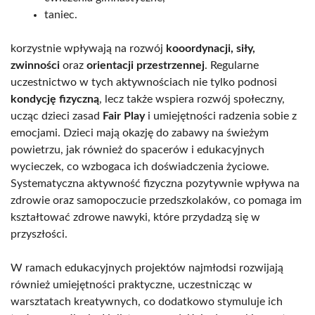
taniec.
korzystnie wpływają na rozwój
kooordynacji, siły,
zwinności
oraz
orientacji przestrzennej
. Regularne
uczestnictwo w tych aktywnościach nie tylko podnosi
kondycję fizyczną
, lecz także wspiera rozwój społeczny,
ucząc dzieci zasad
Fair Play
i umiejętności radzenia sobie z
emocjami. Dzieci mają okazję do zabawy na świeżym
powietrzu, jak również do spacerów i edukacyjnych
wycieczek, co wzbogaca ich doświadczenia życiowe.
Systematyczna aktywność fizyczna pozytywnie wpływa na
zdrowie oraz samopoczucie przedszkolaków, co pomaga im
kształtować zdrowe nawyki, które przydadzą się w
przyszłości.
W ramach edukacyjnych projektów najmłodsi rozwijają
również umiejętności praktyczne, uczestnicząc w
warsztatach kreatywnych, co dodatkowo stymuluje ich