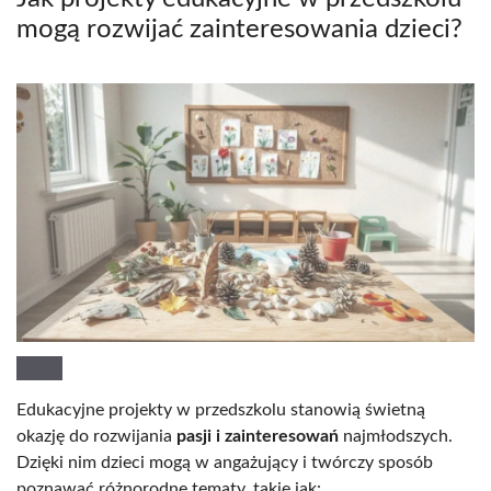
mogą rozwijać zainteresowania dzieci?
Edukacyjne projekty w przedszkolu stanowią świetną
okazję do rozwijania
pasji i zainteresowań
najmłodszych.
Dzięki nim dzieci mogą w angażujący i twórczy sposób
poznawać różnorodne tematy, takie jak: