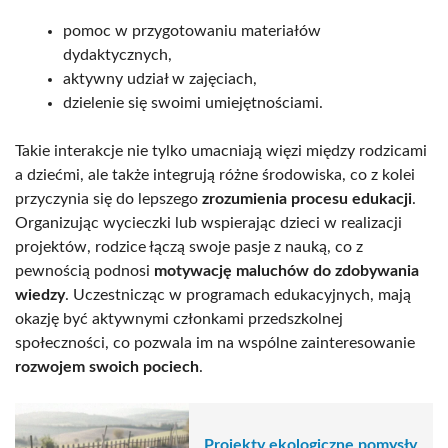
pomoc w przygotowaniu materiałów
dydaktycznych,
aktywny udział w zajęciach,
dzielenie się swoimi umiejętnościami.
Takie interakcje nie tylko umacniają więzi między rodzicami
a dziećmi, ale także integrują różne środowiska, co z kolei
przyczynia się do lepszego
zrozumienia procesu edukacji
.
Organizując wycieczki lub wspierając dzieci w realizacji
projektów, rodzice łączą swoje pasje z nauką, co z
pewnością podnosi
motywację maluchów do zdobywania
wiedzy
. Uczestnicząc w programach edukacyjnych, mają
okazję być aktywnymi członkami przedszkolnej
społeczności, co pozwala im na wspólne zainteresowanie
rozwojem swoich pociech
.
Projekty ekologiczne pomysły