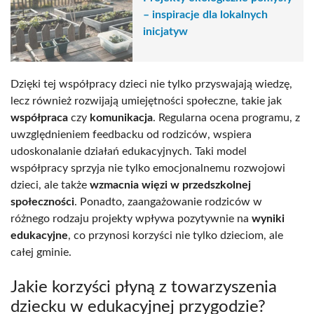
– inspiracje dla lokalnych
inicjatyw
Dzięki tej współpracy dzieci nie tylko przyswajają wiedzę,
lecz również rozwijają umiejętności społeczne, takie jak
współpraca
czy
komunikacja
. Regularna ocena programu, z
uwzględnieniem feedbacku od rodziców, wspiera
udoskonalanie działań edukacyjnych. Taki model
współpracy sprzyja nie tylko emocjonalnemu rozwojowi
dzieci, ale także
wzmacnia więzi w przedszkolnej
społeczności
. Ponadto, zaangażowanie rodziców w
różnego rodzaju projekty wpływa pozytywnie na
wyniki
edukacyjne
, co przynosi korzyści nie tylko dzieciom, ale
całej gminie.
Jakie korzyści płyną z towarzyszenia
dziecku w edukacyjnej przygodzie?