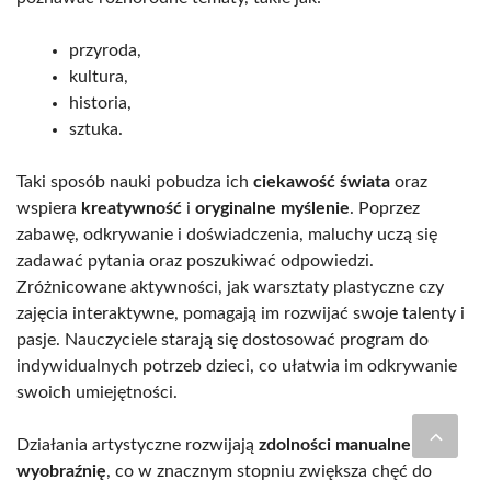
przyroda,
kultura,
historia,
sztuka.
Taki sposób nauki pobudza ich
ciekawość świata
oraz
wspiera
kreatywność
i
oryginalne myślenie
. Poprzez
zabawę, odkrywanie i doświadczenia, maluchy uczą się
zadawać pytania oraz poszukiwać odpowiedzi.
Zróżnicowane aktywności, jak warsztaty plastyczne czy
zajęcia interaktywne, pomagają im rozwijać swoje talenty i
pasje. Nauczyciele starają się dostosować program do
indywidualnych potrzeb dzieci, co ułatwia im odkrywanie
swoich umiejętności.
Działania artystyczne rozwijają
zdolności manualne
oraz
wyobraźnię
, co w znacznym stopniu zwiększa chęć do