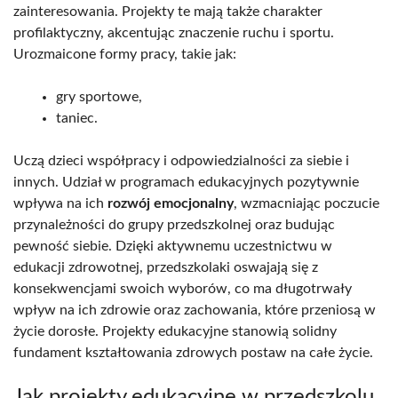
zainteresowania. Projekty te mają także charakter
profilaktyczny, akcentując znaczenie ruchu i sportu.
Urozmaicone formy pracy, takie jak:
gry sportowe,
taniec.
Uczą dzieci współpracy i odpowiedzialności za siebie i
innych. Udział w programach edukacyjnych pozytywnie
wpływa na ich
rozwój emocjonalny
, wzmacniając poczucie
przynależności do grupy przedszkolnej oraz budując
pewność siebie. Dzięki aktywnemu uczestnictwu w
edukacji zdrowotnej, przedszkolaki oswajają się z
konsekwencjami swoich wyborów, co ma długotrwały
wpływ na ich zdrowie oraz zachowania, które przeniosą w
życie dorosłe. Projekty edukacyjne stanowią solidny
fundament kształtowania zdrowych postaw na całe życie.
Jak projekty edukacyjne w przedszkolu