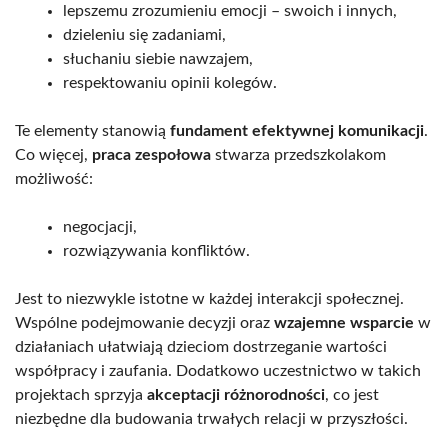
lepszemu zrozumieniu emocji – swoich i innych,
dzieleniu się zadaniami,
słuchaniu siebie nawzajem,
respektowaniu opinii kolegów.
Te elementy stanowią
fundament efektywnej komunikacji
.
Co więcej,
praca zespołowa
stwarza przedszkolakom
możliwość:
negocjacji,
rozwiązywania konfliktów.
Jest to niezwykle istotne w każdej interakcji społecznej.
Wspólne podejmowanie decyzji oraz
wzajemne wsparcie
w
działaniach ułatwiają dzieciom dostrzeganie wartości
współpracy i zaufania. Dodatkowo uczestnictwo w takich
projektach sprzyja
akceptacji różnorodności
, co jest
niezbędne dla budowania trwałych relacji w przyszłości.