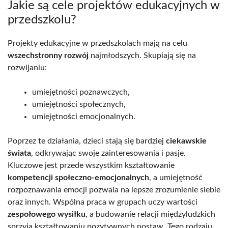
Jakie są cele projektów edukacyjnych w
przedszkolu?
Projekty edukacyjne w przedszkolach mają na celu
wszechstronny rozwój
najmłodszych. Skupiają się na
rozwijaniu:
umiejętności poznawczych,
umiejętności społecznych,
umiejętności emocjonalnych.
Poprzez te działania, dzieci stają się bardziej
ciekawskie
świata
, odkrywając swoje zainteresowania i pasje.
Kluczowe jest przede wszystkim kształtowanie
kompetencji społeczno-emocjonalnych
, a umiejętność
rozpoznawania emocji pozwala na lepsze zrozumienie siebie
oraz innych. Wspólna praca w grupach uczy wartości
zespołowego wysiłku
, a budowanie relacji międzyludzkich
sprzyja kształtowaniu pozytywnych postaw. Tego rodzaju