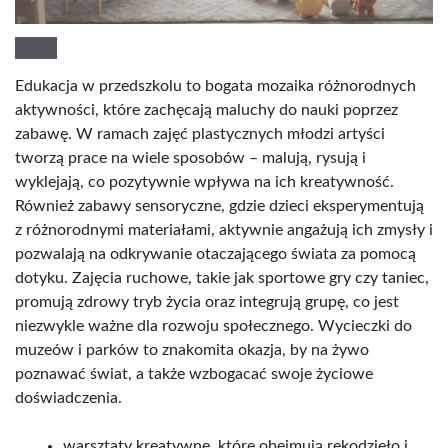
Edukacja w przedszkolu to bogata mozaika różnorodnych
aktywności, które zachęcają maluchy do nauki poprzez
zabawę. W ramach zajęć plastycznych młodzi artyści
tworzą prace na wiele sposobów – malują, rysują i
wyklejają, co pozytywnie wpływa na ich kreatywność.
Również zabawy sensoryczne, gdzie dzieci eksperymentują
z różnorodnymi materiałami, aktywnie angażują ich zmysły i
pozwalają na odkrywanie otaczającego świata za pomocą
dotyku. Zajęcia ruchowe, takie jak sportowe gry czy taniec,
promują zdrowy tryb życia oraz integrują grupę, co jest
niezwykle ważne dla rozwoju społecznego. Wycieczki do
muzeów i parków to znakomita okazja, by na żywo
poznawać świat, a także wzbogacać swoje życiowe
doświadczenia.
warsztaty kreatywne, które obejmują rękodzieło i