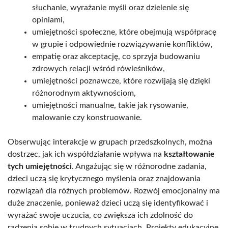
słuchanie, wyrażanie myśli oraz dzielenie się
opiniami,
umiejętności społeczne, które obejmują współpracę
w grupie i odpowiednie rozwiązywanie konfliktów,
empatię oraz akceptację, co sprzyja budowaniu
zdrowych relacji wśród rówieśników,
umiejętności poznawcze, które rozwijają się dzięki
różnorodnym aktywnościom,
umiejętności manualne, takie jak rysowanie,
malowanie czy konstruowanie.
Obserwując interakcje w grupach przedszkolnych, można
dostrzec, jak ich współdziałanie wpływa na
kształtowanie
tych umiejętności
. Angażując się w różnorodne zadania,
dzieci uczą się krytycznego myślenia oraz znajdowania
rozwiązań dla różnych problemów. Rozwój emocjonalny ma
duże znaczenie, ponieważ dzieci uczą się identyfikować i
wyrażać swoje uczucia, co zwiększa ich zdolność do
radzenia sobie w trudnych sytuacjach. Projekty edukacyjne