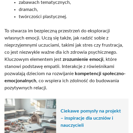
zabawach tematycznych,
dramach,
twórczości plastycznej.
To stwarza im bezpieczną przestrzeń do eksploracji
własnych emocji. Uczą się także, jak radzić sobie z
nieprzyjemnymi uczuciami, takimi jak stres czy frustracja,
co jest niezwykle ważne dla ich zdrowia psychicznego.
Kluczowym elementem jest
zrozumienie emocji
, które
stanowi podstawę empatii. Interakcje z rówieśnikami
pozwalają dzieciom na rozwijanie
kompetencji społeczno-
emocjonalnych
, co wspiera ich zdolność do budowania
pozytywnych relacji.
Ciekawe pomysły na projekt
– inspiracje dla uczniów i
nauczycieli