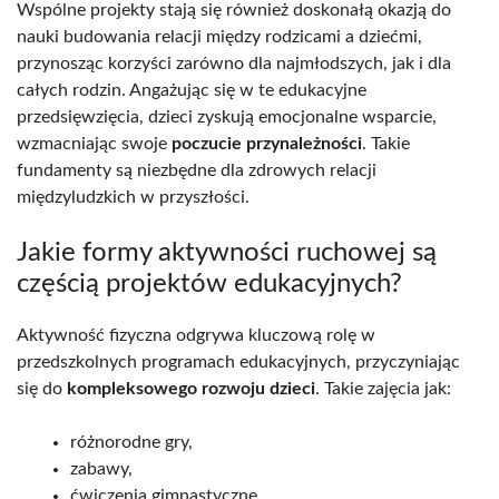
Wspólne projekty stają się również doskonałą okazją do
nauki budowania relacji między rodzicami a dziećmi,
przynosząc korzyści zarówno dla najmłodszych, jak i dla
całych rodzin. Angażując się w te edukacyjne
przedsięwzięcia, dzieci zyskują emocjonalne wsparcie,
wzmacniając swoje
poczucie przynależności
. Takie
fundamenty są niezbędne dla zdrowych relacji
międzyludzkich w przyszłości.
Jakie formy aktywności ruchowej są
częścią projektów edukacyjnych?
Aktywność fizyczna odgrywa kluczową rolę w
przedszkolnych programach edukacyjnych, przyczyniając
się do
kompleksowego rozwoju dzieci
. Takie zajęcia jak:
różnorodne gry,
zabawy,
ćwiczenia gimnastyczne,