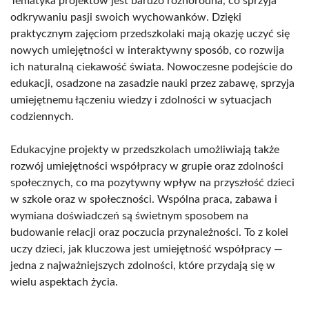
Tematyka projektów jest bardzo różnorodna, co sprzyja
odkrywaniu pasji swoich wychowanków. Dzięki
praktycznym zajęciom przedszkolaki mają okazję uczyć się
nowych umiejętności w interaktywny sposób, co rozwija
ich naturalną ciekawość świata. Nowoczesne podejście do
edukacji, osadzone na zasadzie nauki przez zabawę, sprzyja
umiejętnemu łączeniu wiedzy i zdolności w sytuacjach
codziennych.
Edukacyjne projekty w przedszkolach umożliwiają także
rozwój umiejętności współpracy w grupie oraz zdolności
społecznych, co ma pozytywny wpływ na przyszłość dzieci
w szkole oraz w społeczności. Wspólna praca, zabawa i
wymiana doświadczeń są świetnym sposobem na
budowanie relacji oraz poczucia przynależności. To z kolei
uczy dzieci, jak kluczowa jest umiejętność współpracy —
jedna z najważniejszych zdolności, które przydają się w
wielu aspektach życia.