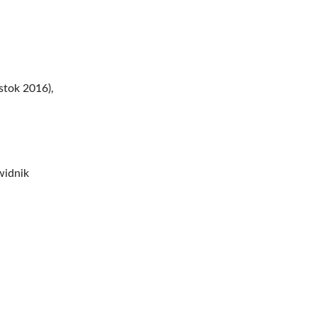
stok 2016),
widnik