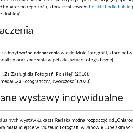
ył bohaterem reportażu, który zrealizowało
Polskie Radio Lublin
z drabiną”.
aczenia
ak zdobył
ważne odznaczenia
w dziedzinie fotografii, które potw
onalizm oraz znaczenie w polskiej sztuce fotograficznej.
 „Za Zasługi dla Fotografii Polskiej” (2018),
 medal „Za Fotograficzną Twórczość” (2023).
ane wystawy indywidualne
idualnych wystaw Łukasza Resiaka można rozpocząć od
„Chiaro
tóra miała miejsce w Muzeum Fotografii w Janowie Lubelskim w 