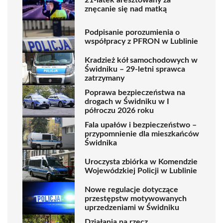
znęcanie się nad matką
Podpisanie porozumienia o
współpracy z PFRON w Lublinie
Kradzież kół samochodowych w
Świdniku – 29-letni sprawca
zatrzymany
Poprawa bezpieczeństwa na
drogach w Świdniku w I
półroczu 2026 roku
Fala upałów i bezpieczeństwo –
przypomnienie dla mieszkańców
Świdnika
Uroczysta zbiórka w Komendzie
Wojewódzkiej Policji w Lublinie
Nowe regulacje dotyczące
przestępstw motywowanych
uprzedzeniami w Świdniku
Działania na rzecz