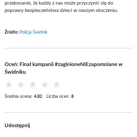
przekonanie, że każdy z nas może przyczynić się do
poprawy bezpieczeństwa dzieci w naszym otoczeniu.
Źródło:
Policja Świdnik
Oceń: Finał kampanii #zaginioneNIEzapomniane w
Świdniku
★
★
★
★
★
Średnia ocena:
4.82
Liczba ocen:
8
Udostępnij