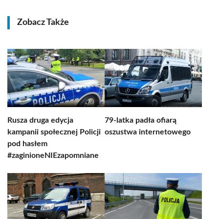
Zobacz Także
Rusza druga edycja
79-latka padła ofiarą
kampanii społecznej Policji
oszustwa internetowego
pod hasłem
#zaginioneNIEzapomniane