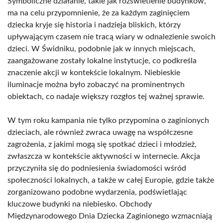
Symboliczne działanie, takie jak rozświetlenie budynków,
ma na celu przypomnienie, że za każdym zaginięciem
dziecka kryje się historia i nadzieja bliskich, którzy
upływającym czasem nie tracą wiary w odnalezienie swoich
dzieci. W Świdniku, podobnie jak w innych miejscach,
zaangażowane zostały lokalne instytucje, co podkreśla
znaczenie akcji w kontekście lokalnym. Niebieskie
iluminacje można było zobaczyć na prominentnych
obiektach, co nadaje większy rozgłos tej ważnej sprawie.
W tym roku kampania nie tylko przypomina o zaginionych
dzieciach, ale również zwraca uwagę na współczesne
zagrożenia, z jakimi mogą się spotkać dzieci i młodzież,
zwłaszcza w kontekście aktywności w internecie. Akcja
przyczyniła się do podniesienia świadomości wśród
społeczności lokalnych, a także w całej Europie, gdzie także
zorganizowano podobne wydarzenia, podświetlając
kluczowe budynki na niebiesko. Obchody
Międzynarodowego Dnia Dziecka Zaginionego wzmacniają