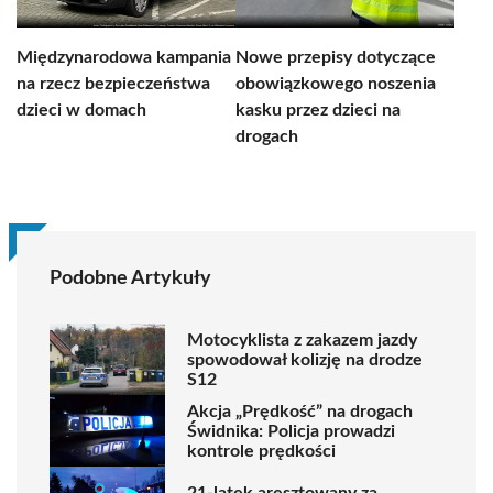
Międzynarodowa kampania
Nowe przepisy dotyczące
na rzecz bezpieczeństwa
obowiązkowego noszenia
dzieci w domach
kasku przez dzieci na
drogach
Podobne Artykuły
Motocyklista z zakazem jazdy
spowodował kolizję na drodze
S12
Akcja „Prędkość” na drogach
Świdnika: Policja prowadzi
kontrole prędkości
21-latek aresztowany za