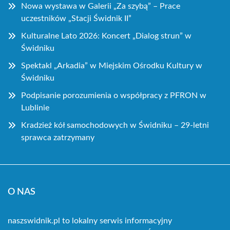
Nowa wystawa w Galerii „Za szybą” – Prace
uczestników „Stacji Świdnik II”
Kulturalne Lato 2026: Koncert „Dialog strun” w
Świdniku
Spektakl „Arkadia” w Miejskim Ośrodku Kultury w
Świdniku
Podpisanie porozumienia o współpracy z PFRON w
Lublinie
Kradzież kół samochodowych w Świdniku – 29-letni
sprawca zatrzymany
O NAS
naszswidnik.pl to lokalny serwis informacyjny