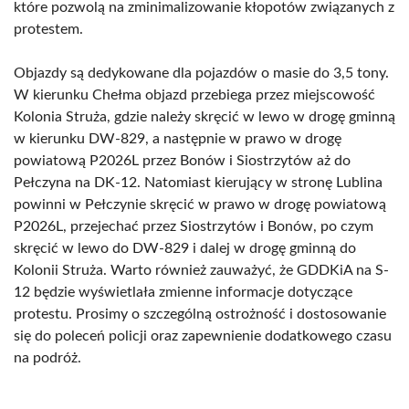
które pozwolą na zminimalizowanie kłopotów związanych z
protestem.
Objazdy są dedykowane dla pojazdów o masie do 3,5 tony.
W kierunku Chełma objazd przebiega przez miejscowość
Kolonia Struża, gdzie należy skręcić w lewo w drogę gminną
w kierunku DW-829, a następnie w prawo w drogę
powiatową P2026L przez Bonów i Siostrzytów aż do
Pełczyna na DK-12. Natomiast kierujący w stronę Lublina
powinni w Pełczynie skręcić w prawo w drogę powiatową
P2026L, przejechać przez Siostrzytów i Bonów, po czym
skręcić w lewo do DW-829 i dalej w drogę gminną do
Kolonii Struża. Warto również zauważyć, że GDDKiA na S-
12 będzie wyświetlała zmienne informacje dotyczące
protestu. Prosimy o szczególną ostrożność i dostosowanie
się do poleceń policji oraz zapewnienie dodatkowego czasu
na podróż.