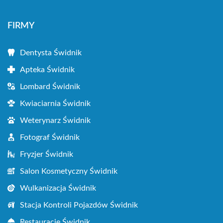
FIRMY
Dentysta Świdnik
Apteka Świdnik
Lombard Świdnik
Kwiaciarnia Świdnik
Weterynarz Świdnik
Fotograf Świdnik
Fryzjer Świdnik
Salon Kosmetyczny Świdnik
Wulkanizacja Świdnik
Stacja Kontroli Pojazdów Świdnik
Restauracje Świdnik