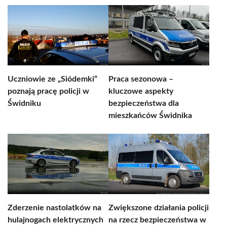
Uczniowie ze „Siódemki”
Praca sezonowa –
poznają pracę policji w
kluczowe aspekty
Świdniku
bezpieczeństwa dla
mieszkańców Świdnika
Zderzenie nastolatków na
Zwiększone działania policji
hulajnogach elektrycznych
na rzecz bezpieczeństwa w