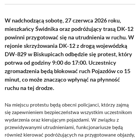
(Twitter)
W nadchodzącą sobotę, 27 czerwca 2026 roku,
mieszkańcy Świdnika oraz podróżujący trasą DK-12
powinni przygotować się na utrudnienia w ruchu. W
rejonie skrzyżowania DK-12 z drogą wojewódzką
DW-829 w Biskupicach odbędzie się protest, który
potrwa od godziny 9:00 do 17:00. Uczestnicy
zgromadzenia będą blokować ruch Pojazdów co 15
minut, co może znacząco wpłynąć na płynność
ruchu na tej drodze.
Na miejscu protestu będą obecni policjanci, którzy zajmą
się zapewnieniem bezpieczeństwa wszystkim uczestnikom
wydarzenia oraz kierującym pojazdami. W związku z
przewidywanymi utrudnieniami, funkcjonariusze będą
również kierować podróżujących na przygotowane objazdy,