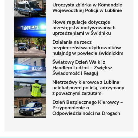
Uroczysta zbiórka w Komendzie
Wojewódzkiej Policji w Lublinie
Nowe regulacje dotyczące
przestępstw motywowanych
uprzedzeniami w Świdniku
Działania na rzecz
bezpieczeństwa użytkowników
hulajnóg w powiecie świdnickim
Światowy Dzień Walki z
Handlem Ludźmi – Zwiększ
Świadomość i Reaguj
Nietrzeźwy kierowca z Lublina
uciekał przed policją, zatrzymany
z poważnymi zarzutami
Dzień Bezpiecznego Kierowcy –
Przypomnienie o
Odpowiedzialności na Drogach