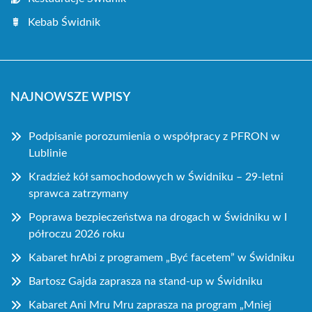
Kebab Świdnik
NAJNOWSZE WPISY
Podpisanie porozumienia o współpracy z PFRON w
Lublinie
Kradzież kół samochodowych w Świdniku – 29-letni
sprawca zatrzymany
Poprawa bezpieczeństwa na drogach w Świdniku w I
półroczu 2026 roku
Kabaret hrAbi z programem „Być facetem” w Świdniku
Bartosz Gajda zaprasza na stand-up w Świdniku
Kabaret Ani Mru Mru zaprasza na program „Mniej