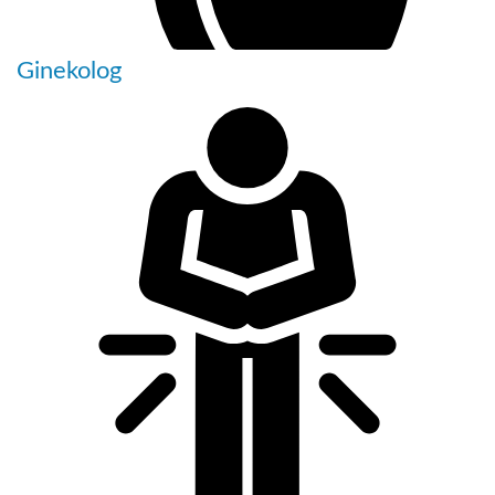
Ginekolog