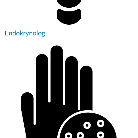
Endokrynolog