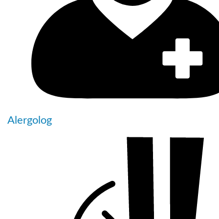
Alergolog