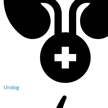
Urolog