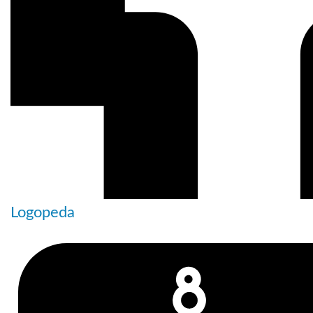
Logopeda