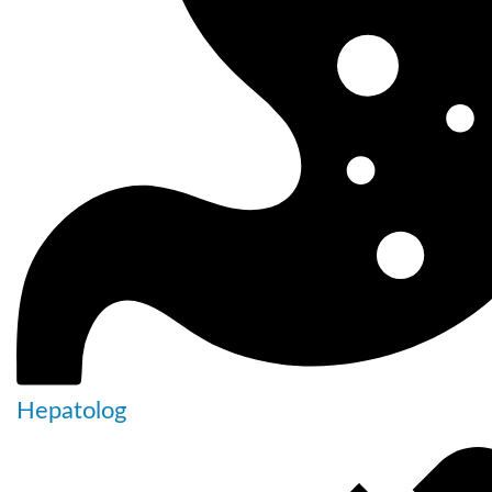
Hepatolog