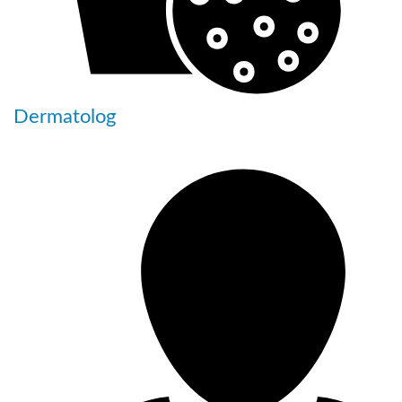
Dermatolog