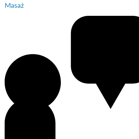
Masaż