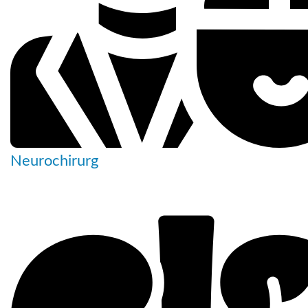
Neurochirurg