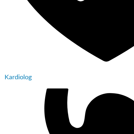
Kardiolog