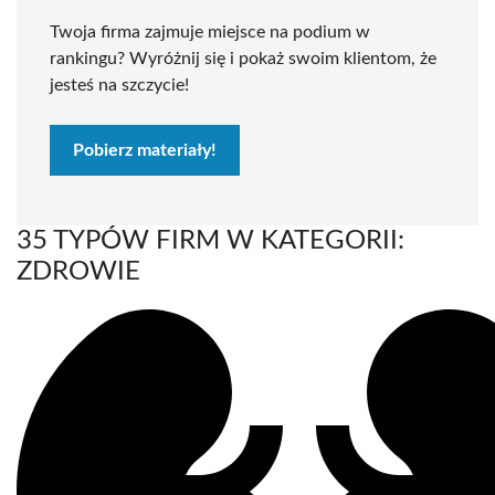
Twoja firma zajmuje miejsce na podium w
rankingu? Wyróżnij się i pokaż swoim klientom, że
jesteś na szczycie!
Pobierz materiały!
35 TYPÓW FIRM W KATEGORII:
ZDROWIE