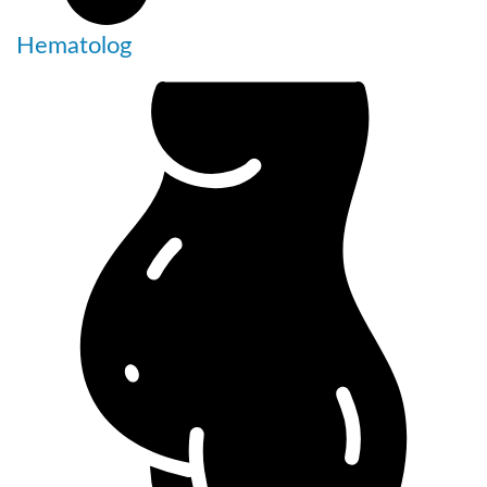
Hematolog