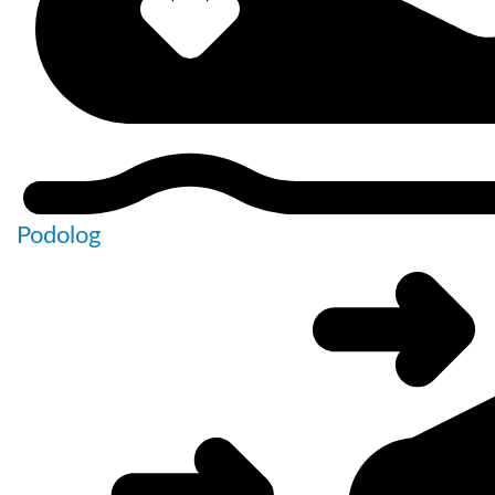
Podolog