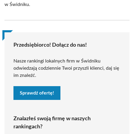
w Świdniku.
Przedsiębiorco! Dołącz do nas!
Nasze rankingi lokalnych firm w Świdniku
odwiedzają codziennie Twoi przyszli klienci, daj się
im znaleźć.
Sprawdź ofertę!
Znalazłeś swoją firmę w naszych
rankingach?