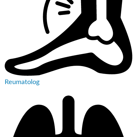
Reumatolog