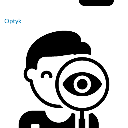
Optyk