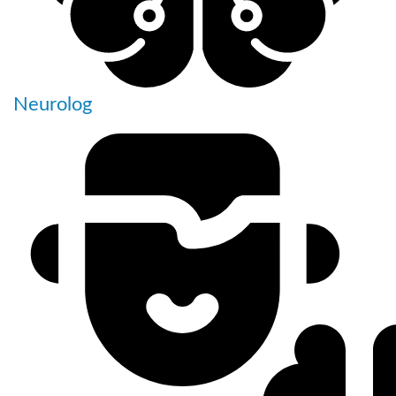
Neurolog