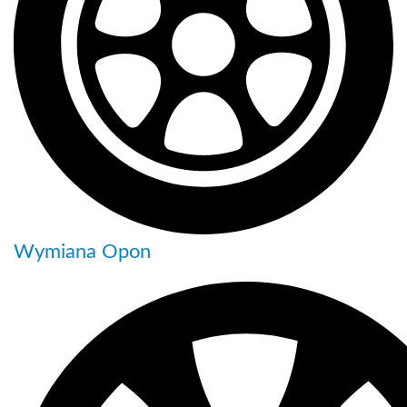
Wymiana Opon