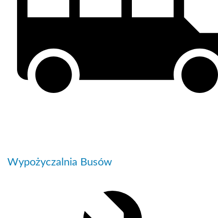
Wypożyczalnia Busów