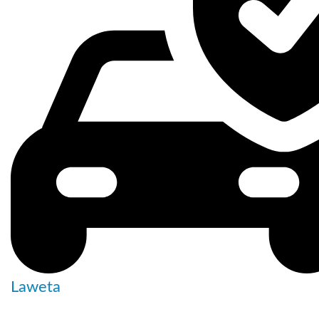
Laweta