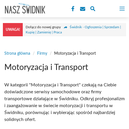
Przejdź
M
do
treści
Dołącz do nowej grupy
Świdnik - Ogłoszenia | Sprzedam |
UWAGA!
Kupię | Zamienię | Praca
Strona główna
/
Firmy
/
Motoryzacja i Transport
Motoryzacja i Transport
W kategorii "Motoryzacja i Transport" czekają na Ciebie
doświadczone serwisy samochodowe oraz firmy
transportowe działające w Świdniku. Odkryj profesjonalizm
i zaangażowanie w świecie motoryzacji i transportu w
Świdniku, porównując i wybierając spośród najbardziej
solidnych ofert.