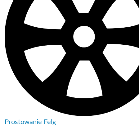
Prostowanie Felg