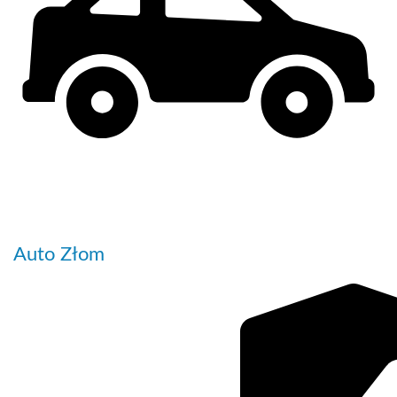
Auto Złom