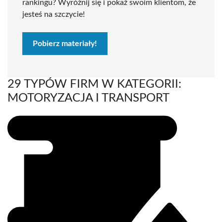
rankingu? Wyróżnij się i pokaż swoim klientom, że
jesteś na szczycie!
Pobierz materiały!
29 TYPÓW FIRM W KATEGORII:
MOTORYZACJA I TRANSPORT