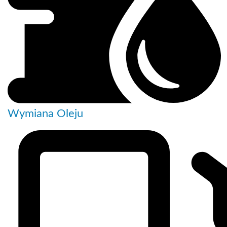
Wymiana Oleju