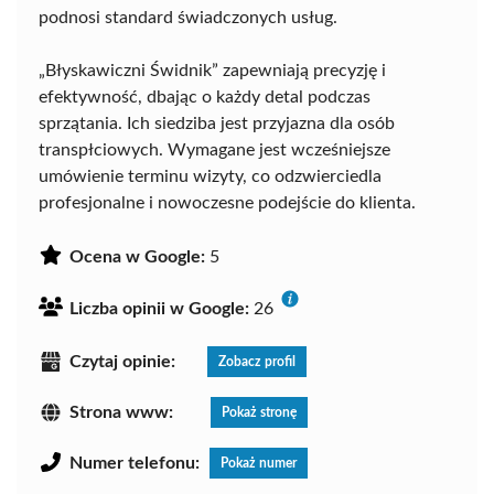
podnosi standard świadczonych usług.
„Błyskawiczni Świdnik” zapewniają precyzję i
efektywność, dbając o każdy detal podczas
sprzątania. Ich siedziba jest przyjazna dla osób
transpłciowych. Wymagane jest wcześniejsze
umówienie terminu wizyty, co odzwierciedla
profesjonalne i nowoczesne podejście do klienta.
Ocena w Google:
5
Liczba opinii w Google:
26
Czytaj opinie:
Zobacz profil
Strona www:
Pokaż stronę
Numer telefonu:
Pokaż numer