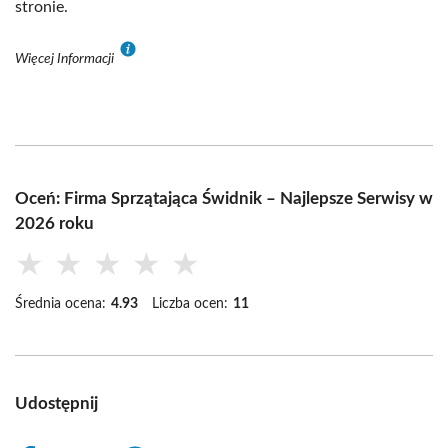
stronie.
Więcej Informacji
Oceń: Firma Sprzątająca Świdnik – Najlepsze Serwisy w
2026 roku
★
★
★
★
★
Średnia ocena:
4.93
Liczba ocen:
11
Udostępnij