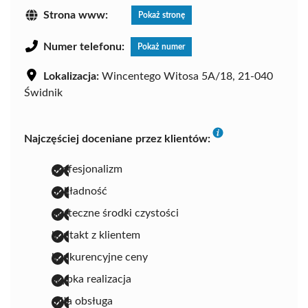
Strona www:
Pokaż stronę
Numer telefonu:
Pokaż numer
Lokalizacja:
Wincentego Witosa 5A/18, 21-040
Świdnik
Najczęściej doceniane przez klientów:
profesjonalizm
dokładność
skuteczne środki czystości
kontakt z klientem
konkurencyjne ceny
szybka realizacja
miła obsługa