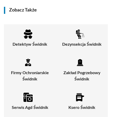
Zobacz Także
Detektyw Świdnik
Dezynsekcja Świdnik
Firmy Ochroniarskie
Zakład Pogrzebowy
Świdnik
Świdnik
Serwis Agd Świdnik
Ksero Świdnik