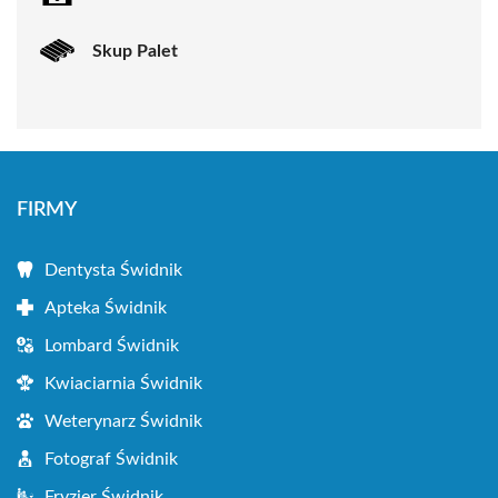
Skup Palet
FIRMY
Dentysta Świdnik
Apteka Świdnik
Lombard Świdnik
Kwiaciarnia Świdnik
Weterynarz Świdnik
Fotograf Świdnik
Fryzjer Świdnik