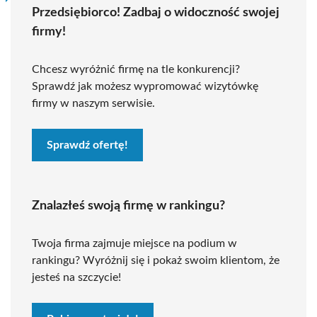
Przedsiębiorco! Zadbaj o widoczność swojej
firmy!
Chcesz wyróżnić firmę na tle konkurencji?
Sprawdź jak możesz wypromować wizytówkę
firmy w naszym serwisie.
Sprawdź ofertę!
Znalazłeś swoją firmę w rankingu?
Twoja firma zajmuje miejsce na podium w
rankingu? Wyróżnij się i pokaż swoim klientom, że
jesteś na szczycie!