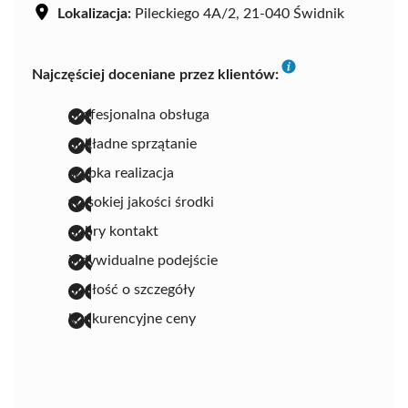
Lokalizacja:
Pileckiego 4A/2, 21-040 Świdnik
Najczęściej doceniane przez klientów:
profesjonalna obsługa
dokładne sprzątanie
szybka realizacja
wysokiej jakości środki
dobry kontakt
indywidualne podejście
dbałość o szczegóły
konkurencyjne ceny