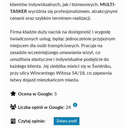
klientów indywidualnych, jak i biznesowych.
MULTI-
TASKER
wyróżnia się profesjonalizmem, atrakcyjnymi
cenami oraz szybkim terminem realizacji.
Firma kładzie duży nacisk na dostępność i wygodę
świadczonych usług, będąc jednocześnie przyjaznym
miejscem dla osób transpłciowych. Pracuje na
zasadzie wcześniejszego umawiania wizyt, co
umożliwia elastyczne i indywidualne podejście do
każdego klienta. Jej siedziba mieści się w Świdniku,
przy ulicy Wincentego Witosa 5A/18, co zapewnia
łatwy dojazd mieszkańcom miasta.
Ocena w Google:
5
Liczba opinii w Google:
24
Czytaj opinie:
Zobacz profil