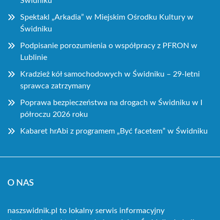
Świdniku
Spektakl „Arkadia” w Miejskim Ośrodku Kultury w
Świdniku
Podpisanie porozumienia o współpracy z PFRON w
Lublinie
Kradzież kół samochodowych w Świdniku – 29-letni
sprawca zatrzymany
Poprawa bezpieczeństwa na drogach w Świdniku w I
półroczu 2026 roku
Kabaret hrAbi z programem „Być facetem” w Świdniku
O NAS
naszswidnik.pl to lokalny serwis informacyjny