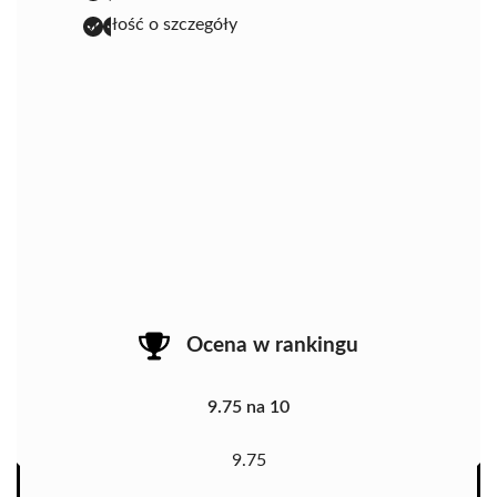
dbałość o szczegóły
Ocena w rankingu
9.75 na 10
9.75