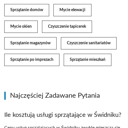
Sprzątanie domów
Mycie elewacji
Mycie okien
Czyszczenie tapicerek
Sprzątanie magazynów
Czyszczenie sanitariatów
Sprzątanie po imprezach
Sprzątanie mieszkań
Najczęściej Zadawane Pytania
Ile kosztują usługi sprzątające w Świdniku?
Ceny usług sprzątających w Świdniku zwykle mieszczą się