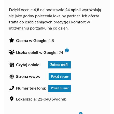
Dzięki ocenie
4,8
na podstawie
24 opinii
wyróżniają
się jako godny polecenia lokalny partner. Ich oferta
trafia do osób ceniących precyzję i komfort w
utrzymaniu porządku na co dzień.
Ocena w Google:
4.8
Liczba opinii w Google:
24
Czytaj opinie:
Zobacz profil
Strona www:
Pokaż stronę
Numer telefonu:
Pokaż numer
Lokalizacja:
21-040 Świdnik