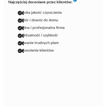
Najczęściej doceniane przez klientów:
wysoka jakość czyszczenia
odbiór i dowóz do domu
solidna i profesjonalna firma
punktualność i szybkość
usuwanie trudnych plam
zadowolenie klientów