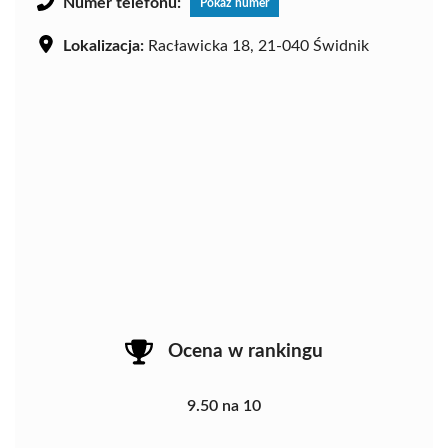
Numer telefonu:
Pokaż numer
Lokalizacja:
Racławicka 18, 21-040 Świdnik
Ocena w rankingu
9.50 na 10