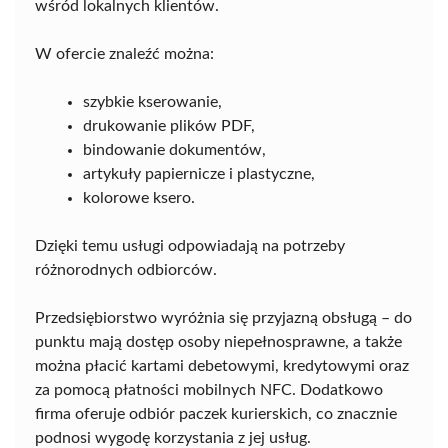
wśród lokalnych klientów.
W ofercie znaleźć można:
szybkie kserowanie,
drukowanie plików PDF,
bindowanie dokumentów,
artykuły papiernicze i plastyczne,
kolorowe ksero.
Dzięki temu usługi odpowiadają na potrzeby
różnorodnych odbiorców.
Przedsiębiorstwo wyróżnia się przyjazną obsługą – do
punktu mają dostęp osoby niepełnosprawne, a także
można płacić kartami debetowymi, kredytowymi oraz
za pomocą płatności mobilnych NFC. Dodatkowo
firma oferuje odbiór paczek kurierskich, co znacznie
podnosi wygodę korzystania z jej usług.