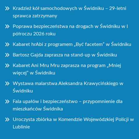
Kradzież kół samochodowych w Świdniku – 29-letni
sprawca zatrzymany
Poprawa bezpieczeństwa na drogach w Świdniku w I
półroczu 2026 roku
Kabaret hrAbi z programem „Być facetem” w Świdniku
Bartosz Gajda zaprasza na stand-up w Świdniku
Kabaret Ani Mru Mru zaprasza na program „Mniej
więcej” w Świdniku
Wystawa malarstwa Aleksandra Krawycińskiego w
Świdniku
Fala upałów i bezpieczeństwo – przypomnienie dla
mieszkańców Świdnika
Uroczysta zbiórka w Komendzie Wojewódzkiej Policji w
Lublinie