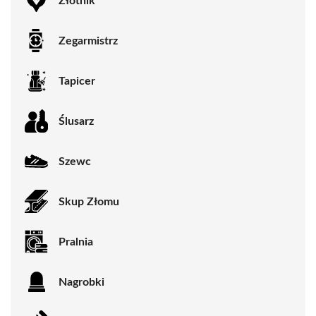
Złotnik
Zegarmistrz
Tapicer
Ślusarz
Szewc
Skup Złomu
Pralnia
Nagrobki