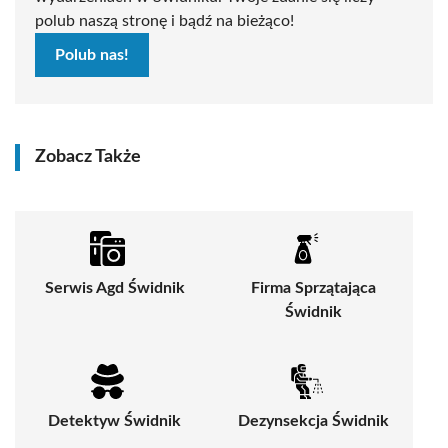
polub naszą stronę i bądź na bieżąco!
Polub nas!
Zobacz Także
Serwis Agd Świdnik
Firma Sprzątająca
Świdnik
Detektyw Świdnik
Dezynsekcja Świdnik