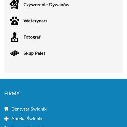
Czyszczenie Dywanów
Weterynarz
Fotograf
Skup Palet
FIRMY
Dentysta Świdnik
Apteka Świdnik