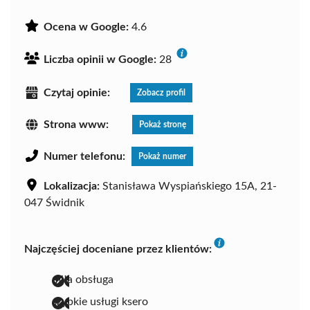
Ocena w Google:
4.6
Liczba opinii w Google:
28
Czytaj opinie:
Zobacz profil
Strona www:
Pokaż stronę
Numer telefonu:
Pokaż numer
Lokalizacja:
Stanisława Wyspiańskiego 15A, 21-
047 Świdnik
Najczęściej doceniane przez klientów:
miła obsługa
szybkie usługi ksero