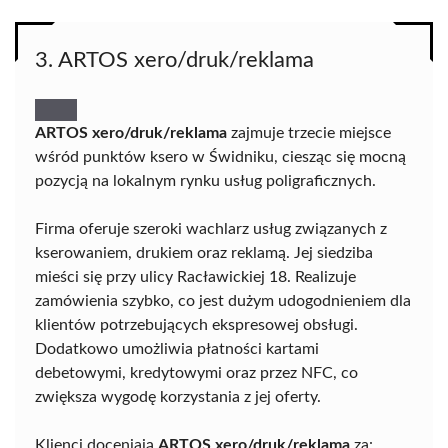
3. ARTOS xero/druk/reklama
ARTOS xero/druk/reklama
zajmuje trzecie miejsce
wśród punktów ksero w Świdniku, ciesząc się mocną
pozycją na lokalnym rynku usług poligraficznych.
Firma oferuje szeroki wachlarz usług związanych z
kserowaniem, drukiem oraz reklamą. Jej siedziba
mieści się przy ulicy Racławickiej 18. Realizuje
zamówienia szybko, co jest dużym udogodnieniem dla
klientów potrzebujących ekspresowej obsługi.
Dodatkowo umożliwia płatności kartami
debetowymi, kredytowymi oraz przez NFC, co
zwiększa wygodę korzystania z jej oferty.
Klienci doceniają
ARTOS xero/druk/reklama
za: