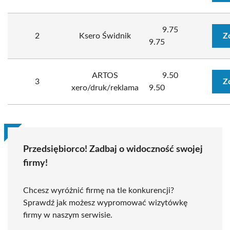
9.75
2
Ksero Świdnik
Z
9.75
ARTOS
9.50
3
Z
xero/druk/reklama
9.50
Przedsiębiorco! Zadbaj o widoczność swojej
firmy!
Chcesz wyróżnić firmę na tle konkurencji?
Sprawdź jak możesz wypromować wizytówkę
firmy w naszym serwisie.