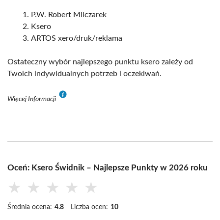
P.W. Robert Milczarek
Ksero
ARTOS xero/druk/reklama
Ostateczny wybór najlepszego punktu ksero zależy od
Twoich indywidualnych potrzeb i oczekiwań.
Więcej Informacji
Oceń: Ksero Świdnik – Najlepsze Punkty w 2026 roku
★
★
★
★
★
Średnia ocena:
4.8
Liczba ocen:
10