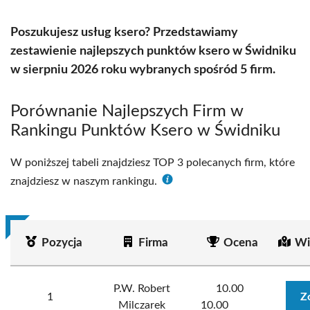
Poszukujesz usług ksero? Przedstawiamy
zestawienie najlepszych punktów ksero w Świdniku
w sierpniu 2026 roku wybranych spośród 5 firm.
Porównanie Najlepszych Firm w
Rankingu Punktów Ksero w Świdniku
W poniższej tabeli znajdziesz TOP 3 polecanych firm, które
znajdziesz w naszym rankingu.
Pozycja
Firma
Ocena
Wi
P.W. Robert
10.00
1
Z
Milczarek
10.00