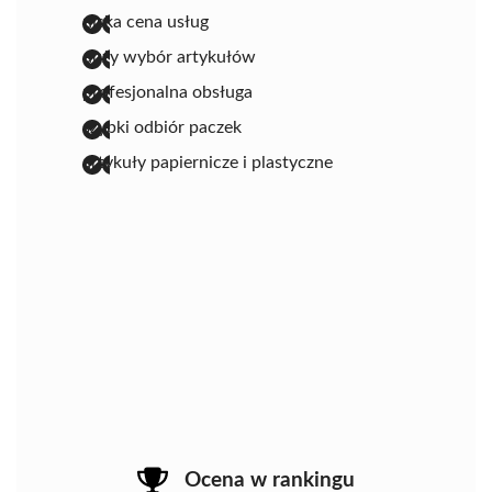
niska cena usług
duży wybór artykułów
profesjonalna obsługa
szybki odbiór paczek
artykuły papiernicze i plastyczne
Ocena w rankingu