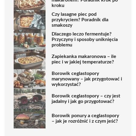
makaronem? Poradnik krok po
kroku
Czy lasagne piec pod
przykryciem? Poradnik dla
smakoszy
Dlaczego leczo fermentuje?
Przyczyny i sposoby uniknięcia
problemu
Zapiekanka makaronowa – ile
piec i w jakiej temperaturze?
Borowik ceglastopory
marynowany – jak przygotować i
wykorzystać?
Borowik ceglastopory – czy jest
jadalny i jak go przygotować?
Borowik ponury a ceglastopory
– jak je rozróżnić i z czym jeść?