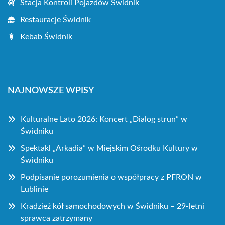
Stacja Kontroli Pojazdów Świdnik
Restauracje Świdnik
Kebab Świdnik
NAJNOWSZE WPISY
Kulturalne Lato 2026: Koncert „Dialog strun” w
Świdniku
Spektakl „Arkadia” w Miejskim Ośrodku Kultury w
Świdniku
Podpisanie porozumienia o współpracy z PFRON w
Lublinie
Kradzież kół samochodowych w Świdniku – 29-letni
sprawca zatrzymany