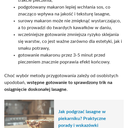
trakcie pieczenia,
podgotowany makaron lepiej wchłania sos, co
znacząco wpływa na jakość i teksturę lasagne,
surowy makaron może nie zmięknąć wystarczająco,
a to prowadzi do twardych kawałków w daniu,
wcześniejsze gotowanie zmniejsza ryzyko sklejania
się warstw, co jest ważne zarówno dla estetyki, jak i
smaku potrawy,
gotowanie makaronu przez 3-5 minut przed
pieczeniem znacznie poprawia efekt końcowy.
Choć wybór metody przygotowania zależy od osobistych
upodobań,
wstępne gotowanie to sprawdzony trik na
osiągnięcie doskonałej lasagne
.
Jak podgrzać lasagne w
piekarniku? Praktyczne
porady i wskazówki