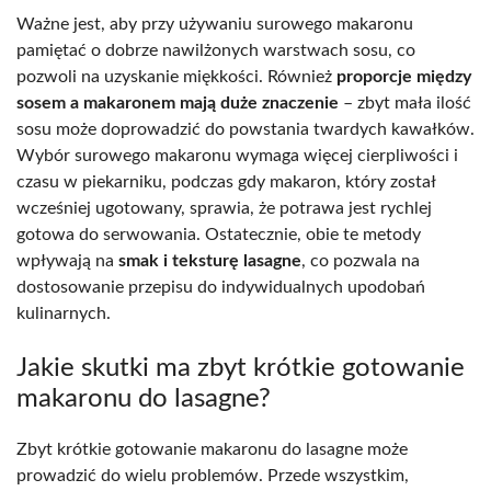
Ważne jest, aby przy używaniu surowego makaronu
pamiętać o dobrze nawilżonych warstwach sosu, co
pozwoli na uzyskanie miękkości. Również
proporcje między
sosem a makaronem mają duże znaczenie
– zbyt mała ilość
sosu może doprowadzić do powstania twardych kawałków.
Wybór surowego makaronu wymaga więcej cierpliwości i
czasu w piekarniku, podczas gdy makaron, który został
wcześniej ugotowany, sprawia, że potrawa jest rychlej
gotowa do serwowania. Ostatecznie, obie te metody
wpływają na
smak i teksturę lasagne
, co pozwala na
dostosowanie przepisu do indywidualnych upodobań
kulinarnych.
Jakie skutki ma zbyt krótkie gotowanie
makaronu do lasagne?
Zbyt krótkie gotowanie makaronu do lasagne może
prowadzić do wielu problemów. Przede wszystkim,