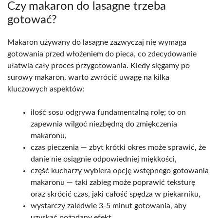
Czy makaron do lasagne trzeba
gotować?
Makaron używany do lasagne zazwyczaj nie wymaga
gotowania przed włożeniem do pieca, co zdecydowanie
ułatwia cały proces przygotowania. Kiedy sięgamy po
surowy makaron, warto zwrócić uwagę na kilka
kluczowych aspektów:
ilość sosu odgrywa fundamentalną rolę; to on
zapewnia wilgoć niezbędną do zmiękczenia
makaronu,
czas pieczenia — zbyt krótki okres może sprawić, że
danie nie osiągnie odpowiedniej miękkości,
część kucharzy wybiera opcję wstępnego gotowania
makaronu — taki zabieg może poprawić teksturę
oraz skrócić czas, jaki całość spędza w piekarniku,
wystarczy zaledwie 3-5 minut gotowania, aby
uzyskać pożądany efekt,