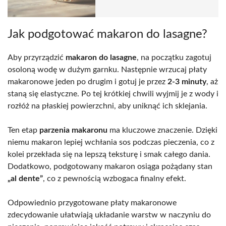
Jak podgotować makaron do lasagne?
Aby przyrządzić
makaron do lasagne
, na początku zagotuj
osoloną wodę w dużym garnku. Następnie wrzucaj płaty
makaronowe jeden po drugim i gotuj je przez
2-3 minuty
, aż
staną się elastyczne. Po tej krótkiej chwili wyjmij je z wody i
rozłóż na płaskiej powierzchni, aby uniknąć ich sklejania.
Ten etap
parzenia makaronu
ma kluczowe znaczenie. Dzięki
niemu makaron lepiej wchłania sos podczas pieczenia, co z
kolei przekłada się na lepszą teksturę i smak całego dania.
Dodatkowo, podgotowany makaron osiąga pożądany stan
„al dente”
, co z pewnością wzbogaca finalny efekt.
Odpowiednio przygotowane płaty makaronowe
zdecydowanie ułatwiają układanie warstw w naczyniu do