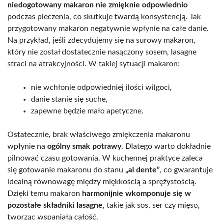
niedogotowany makaron nie zmięknie odpowiednio
podczas pieczenia, co skutkuje twardą konsystencją. Tak
przygotowany makaron negatywnie wpłynie na całe danie.
Na przykład, jeśli zdecydujemy się na surowy makaron,
który nie został dostatecznie nasączony sosem, lasagne
straci na atrakcyjności. W takiej sytuacji makaron:
nie wchłonie odpowiedniej ilości wilgoci,
danie stanie się suche,
zapewne będzie mało apetyczne.
Ostatecznie, brak właściwego zmiękczenia makaronu
wpłynie na
ogólny smak potrawy
. Dlatego warto dokładnie
pilnować czasu gotowania. W kuchennej praktyce zaleca
się gotowanie makaronu do stanu
„al dente”
, co gwarantuje
idealną równowagę między miękkością a sprężystością.
Dzięki temu makaron
harmonijnie wkomponuje się w
pozostałe składniki lasagne
, takie jak sos, ser czy mięso,
tworząc wspaniałą całość.