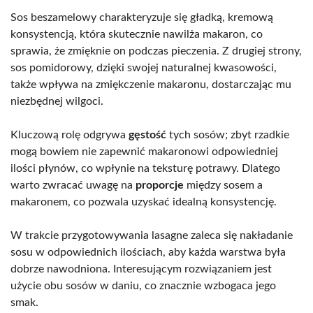
Sos beszamelowy charakteryzuje się gładką, kremową
konsystencją, która skutecznie nawilża makaron, co
sprawia, że zmięknie on podczas pieczenia. Z drugiej strony,
sos pomidorowy, dzięki swojej naturalnej kwasowości,
także wpływa na zmiękczenie makaronu, dostarczając mu
niezbędnej wilgoci.
Kluczową rolę odgrywa
gęstość
tych sosów; zbyt rzadkie
mogą bowiem nie zapewnić makaronowi odpowiedniej
ilości płynów, co wpłynie na teksturę potrawy. Dlatego
warto zwracać uwagę na
proporcje
między sosem a
makaronem, co pozwala uzyskać idealną konsystencję.
W trakcie przygotowywania lasagne zaleca się nakładanie
sosu w odpowiednich ilościach, aby każda warstwa była
dobrze nawodniona. Interesującym rozwiązaniem jest
użycie obu sosów w daniu, co znacznie wzbogaca jego
smak.