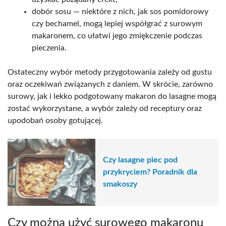
dobór sosu — niektóre z nich, jak sos pomidorowy
czy bechamel, mogą lepiej współgrać z surowym
makaronem, co ułatwi jego zmiękczenie podczas
pieczenia.
Ostateczny wybór metody przygotowania zależy od gustu
oraz oczekiwań związanych z daniem. W skrócie, zarówno
surowy, jak i lekko podgotowany makaron do lasagne mogą
zostać wykorzystane, a wybór zależy od receptury oraz
upodobań osoby gotującej.
Czy lasagne piec pod
przykryciem? Poradnik dla
smakoszy
Czy można użyć surowego makaronu