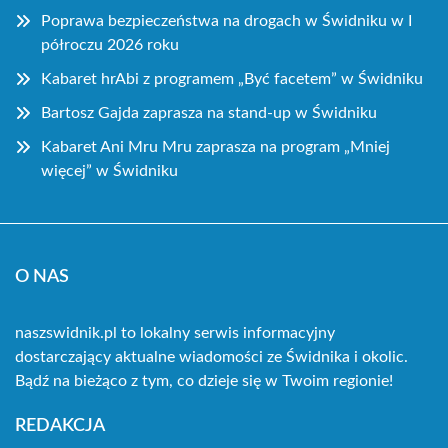
Poprawa bezpieczeństwa na drogach w Świdniku w I
półroczu 2026 roku
Kabaret hrAbi z programem „Być facetem” w Świdniku
Bartosz Gajda zaprasza na stand-up w Świdniku
Kabaret Ani Mru Mru zaprasza na program „Mniej
więcej” w Świdniku
O NAS
naszswidnik.pl to lokalny serwis informacyjny
dostarczający aktualne wiadomości ze Świdnika i okolic.
Bądź na bieżąco z tym, co dzieje się w Twoim regionie!
REDAKCJA