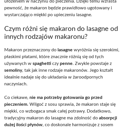
ułożeniem w naczyniu do pieczenia. Dzięki temu wzrasta
pewność, że makaron będzie prawidłowo ugotowany i
wystarczająco miękki po upieczeniu lasagne.
Czym różni się makaron do lasagne od
innych rodzajów makaronu?
Makaron przeznaczony do
lasagne
wyróżnia się szerokimi,
płaskimi płatami, które znacznie różnią się od tych
używanych w
spaghetti
czy
penne
. Zwykle powstaje z
semoliny
, tak jak inne rodzaje makaronów. Jego kształt
idealnie nadaje się do układania w żaroodpornych
naczyniach.
Co ciekawe,
nie ma potrzeby gotowania go przed
pieczeniem
. Wilgoć z sosu sprawia, że makaron staje się
miękki, co wzbogaca smak całej potrawy. Dodatkowo,
tradycyjny makaron do lasagne ma zdolność do
absorpcji
dużej ilości płynów
, co doskonale harmonizuje z sosem