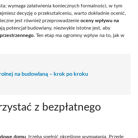
osta; wymaga załatwienia koniecznych formalności, w tym
miesz decyzję o przekształceniu, warto dokładnie ocenić,
nieczne jest również przeprowadzenie
oceny wpływu na
ją potencjał budowlany, niezwykle istotne jest, aby
 przestrzennego
. Ten etap ma ogromny wpływ na to, jak w
 rolnej na budowlaną – krok po kroku
orzystać z bezpłatnego
 budowę domu
, trzeba spełnić określone wymagania. Przede