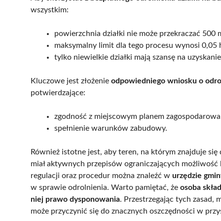
wszystkim:
powierzchnia działki nie może przekraczać 500 
maksymalny limit dla tego procesu wynosi 0,05 
tylko niewielkie działki mają szansę na uzyskani
Kluczowe jest złożenie
odpowiedniego wniosku o odro
potwierdzające:
zgodność z miejscowym planem zagospodarowan
spełnienie warunków zabudowy.
Również istotne jest, aby teren, na którym znajduje się 
miał aktywnych przepisów ograniczających możliwość 
regulacji oraz procedur można znaleźć w
urzędzie gmin
w sprawie odrolnienia. Warto pamiętać, że
osoba skład
niej prawo dysponowania
. Przestrzegając tych zasad,
może przyczynić się do znacznych oszczędności w przy