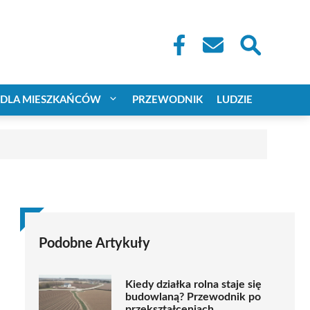
DLA MIESZKAŃCÓW
PRZEWODNIK
LUDZIE
Podobne Artykuły
Kiedy działka rolna staje się
budowlaną? Przewodnik po
przekształceniach