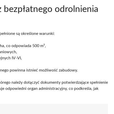
 bezpłatnego odrolnienia
spełnione są określone warunki:
 ha, co odpowiada 500 m²,
aniowych,
jnych IV-VI,
nnego powinna istnieć możliwość zabudowy.
tórego należy dołączyć dokumenty potwierdzające spełnienie
e odpowiedni organ administracyjny, co podkreśla, jak