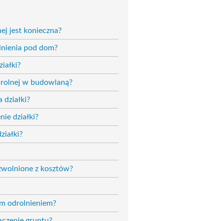
ej jest konieczna?
olnienia pod dom?
iałki?
 rolnej w budowlaną?
 działki?
ie działki?
ziałki?
 zwolnione z kosztów?
ym odrolnieniem?
aczenie gruntu?