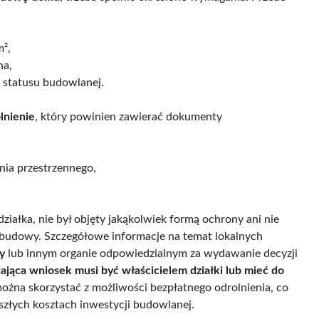
m²,
ha,
e statusu budowlanej.
lnienie
, który powinien zawierać dokumenty
ia przestrzennego,
działka, nie był objęty jakąkolwiek formą ochrony ani nie
budowy. Szczegółowe informacje na temat lokalnych
y
lub innym organie odpowiedzialnym za wydawanie decyzji
ająca wniosek musi być właścicielem działki lub mieć do
 można skorzystać z możliwości bezpłatnego odrolnienia, co
szłych kosztach inwestycji budowlanej.