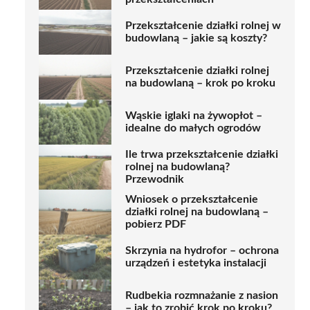
Przekształcenie działki rolnej w
budowlaną – jakie są koszty?
Przekształcenie działki rolnej
na budowlaną – krok po kroku
Wąskie iglaki na żywopłot –
idealne do małych ogrodów
Ile trwa przekształcenie działki
rolnej na budowlaną?
Przewodnik
Wniosek o przekształcenie
działki rolnej na budowlaną –
pobierz PDF
Skrzynia na hydrofor – ochrona
urządzeń i estetyka instalacji
Rudbekia rozmnażanie z nasion
– jak to zrobić krok po kroku?