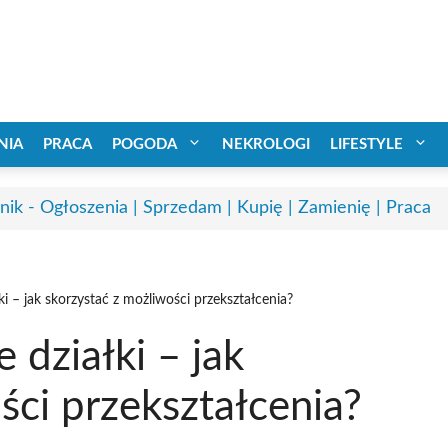
NIA
PRACA
POGODA
NEKROLOGI
LIFESTYLE
nik - Ogłoszenia | Sprzedam | Kupię | Zamienię | Praca
ki – jak skorzystać z możliwości przekształcenia?
 działki – jak
ści przekształcenia?