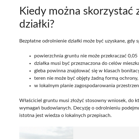
Kiedy można skorzystać z
działki?
Bezpłatne odrolnienie działki może być uzyskane, gdy 
powierzchnia gruntu nie może przekraczać 0,05
działka musi być przeznaczona do celów mieszk
gleba powinna znajdować się w klasach bonitacy
teren nie może być objęty żadną formą ochrony,
w lokalnym planie zagospodarowania przestrze
Właściciel gruntu musi złożyć stosowny wniosek, do k
wymagań budowlanych. Decyzję o odrolnieniu podejmuj
istotna jest wiedza o lokalnych przepisach.