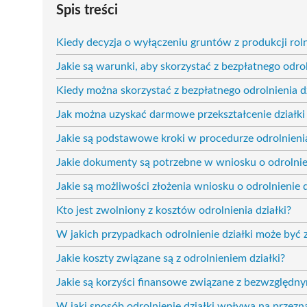
Spis treści
Kiedy decyzja o wyłączeniu gruntów z produkcji roln
Jakie są warunki, aby skorzystać z bezpłatnego odr
Kiedy można skorzystać z bezpłatnego odrolnienia dz
Jak można uzyskać darmowe przekształcenie działki
Jakie są podstawowe kroki w procedurze odrolnienia
Jakie dokumenty są potrzebne w wniosku o odrolnien
Jakie są możliwości złożenia wniosku o odrolnienie d
Kto jest zwolniony z kosztów odrolnienia działki?
W jakich przypadkach odrolnienie działki może być
Jakie koszty związane są z odrolnieniem działki?
Jakie są korzyści finansowe związane z bezwzględn
W jaki sposób odrolnienie działki wpływa na przezn