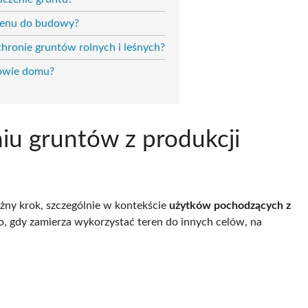
erenu do budowy?
hronie gruntów rolnych i leśnych?
dowie domu?
iu gruntów z produkcji
żny krok, szczególnie w kontekście
użytków pochodzących z
to, gdy zamierza wykorzystać teren do innych celów, na