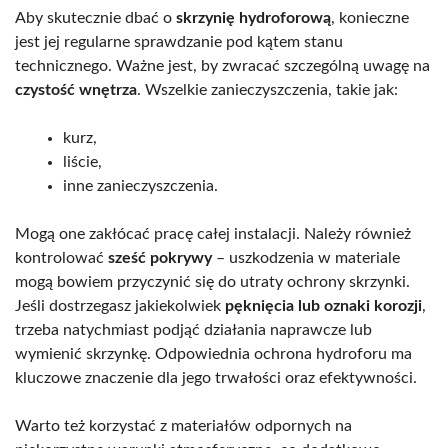
Aby skutecznie dbać o
skrzynię hydroforową
, konieczne
jest jej regularne sprawdzanie pod kątem stanu
technicznego. Ważne jest, by zwracać szczególną uwagę na
czystość wnętrza
. Wszelkie zanieczyszczenia, takie jak:
kurz,
liście,
inne zanieczyszczenia.
Mogą one zakłócać pracę całej instalacji. Należy również
kontrolować
sześć pokrywy
– uszkodzenia w materiale
mogą bowiem przyczynić się do utraty ochrony skrzynki.
Jeśli dostrzegasz jakiekolwiek
pęknięcia lub oznaki korozji
,
trzeba natychmiast podjąć działania naprawcze lub
wymienić skrzynkę. Odpowiednia ochrona hydroforu ma
kluczowe znaczenie dla jego trwałości oraz efektywności.
Warto też korzystać z materiałów odpornych na