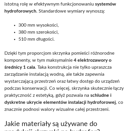
istotną rolę w efektywnym funkcjonowaniu
systemów
hydroforowych
. Standardowe wymiary wynoszą:
300 mm wysokości,
380 mm szerokości,
510 mm długości.
Dzięki tym proporcjom skrzynka pomieści różnorodne
komponenty, w tym maksymalnie
4 elektrozawory o
średnicy 1 cala
. Taka konstrukcja nie tylko upraszcza
zarządzanie instalacją wodną, ale także zapewnia
wystarczającą przestrzeń oraz łatwy dostęp do urządzeń
podczas konserwacji. Co więcej, skrzynka skutecznie łączy
praktyczność z estetyką, gdyż pozwala na
schludne i
dyskretne ukrycie elementów instalacji hydroforowej
, co
znacznie podnosi walory wizualne całej przestrzeni.
Jakie materiały są używane do