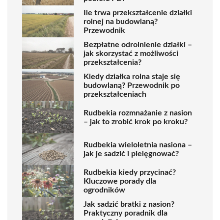
Ile trwa przekształcenie działki
rolnej na budowlaną?
Przewodnik
Bezpłatne odrolnienie działki –
jak skorzystać z możliwości
przekształcenia?
Kiedy działka rolna staje się
budowlaną? Przewodnik po
przekształceniach
Rudbekia rozmnażanie z nasion
– jak to zrobić krok po kroku?
Rudbekia wieloletnia nasiona –
jak je sadzić i pielęgnować?
Rudbekia kiedy przycinać?
Kluczowe porady dla
ogrodników
Jak sadzić bratki z nasion?
Praktyczny poradnik dla