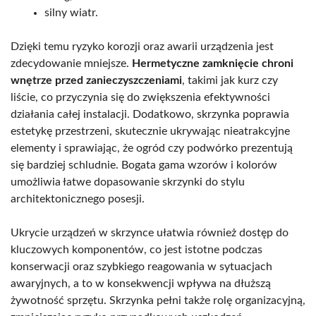
silny wiatr.
Dzięki temu ryzyko korozji oraz awarii urządzenia jest
zdecydowanie mniejsze.
Hermetyczne zamknięcie chroni
wnętrze przed zanieczyszczeniami
, takimi jak kurz czy
liście, co przyczynia się do zwiększenia efektywności
działania całej instalacji. Dodatkowo, skrzynka poprawia
estetykę przestrzeni, skutecznie ukrywając nieatrakcyjne
elementy i sprawiając, że ogród czy podwórko prezentują
się bardziej schludnie. Bogata gama wzorów i kolorów
umożliwia łatwe dopasowanie skrzynki do stylu
architektonicznego posesji.
Ukrycie urządzeń w skrzynce ułatwia również dostęp do
kluczowych komponentów, co jest istotne podczas
konserwacji oraz szybkiego reagowania w sytuacjach
awaryjnych, a to w konsekwencji wpływa na dłuższą
żywotność sprzętu. Skrzynka pełni także rolę organizacyjną,