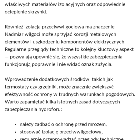
właściwych materiałów izolacyjnych oraz odpowiednie
ocieplenie skrzynki.
Również izolacja przeciwwilgociowa ma znaczenie.
Nadmiar wilgoci może sprzyjać korozji metalowych
elementów i uszkodzeniu komponentów elektrycznych.
Regularne przeglądy techniczne to kolejny kluczowy aspekt
— pozwalają upewnić się, że wszystkie zabezpieczenia
funkcjonują poprawnie i nie widać oznak zużycia.
Wprowadzenie dodatkowych środków, takich jak
termostaty czy grzejniki, może znacznie zwiększyć
efektywność ochrony w trudnych warunkach pogodowych.
Warto zapamiętać kilka istotnych zasad dotyczących
zabezpieczania hydroforu:
należy zadbać o ochronę przed mrozem,
stosować izolację przeciwwilgociową,
regularnie przeprowadzać przeglądy techniczne.