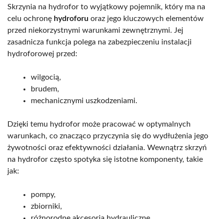
Skrzynia na hydrofor to wyjątkowy pojemnik, który ma na
celu ochronę
hydroforu
oraz jego kluczowych elementów
przed niekorzystnymi warunkami zewnętrznymi. Jej
zasadnicza funkcja polega na zabezpieczeniu instalacji
hydroforowej przed:
wilgocią,
brudem,
mechanicznymi uszkodzeniami.
Dzięki temu hydrofor może pracować w optymalnych
warunkach, co znacząco przyczynia się do wydłużenia jego
żywotności oraz efektywności działania. Wewnątrz skrzyń
na hydrofor często spotyka się istotne komponenty, takie
jak:
pompy,
zbiorniki,
różnorodne akcesoria hydrauliczne.