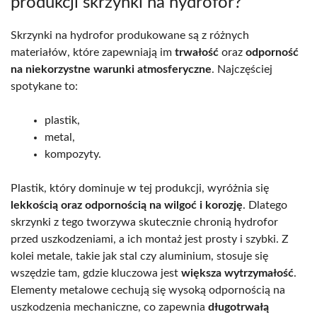
produkcji skrzynki na hydrofor?
Skrzynki na hydrofor produkowane są z różnych
materiałów, które zapewniają im
trwałość
oraz
odporność
na niekorzystne warunki atmosferyczne
. Najczęściej
spotykane to:
plastik,
metal,
kompozyty.
Plastik, który dominuje w tej produkcji, wyróżnia się
lekkością oraz odpornością na wilgoć i korozję
. Dlatego
skrzynki z tego tworzywa skutecznie chronią hydrofor
przed uszkodzeniami, a ich montaż jest prosty i szybki. Z
kolei metale, takie jak stal czy aluminium, stosuje się
wszędzie tam, gdzie kluczowa jest
większa wytrzymałość
.
Elementy metalowe cechują się wysoką odpornością na
uszkodzenia mechaniczne, co zapewnia
długotrwałą