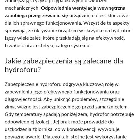
zmniejszając ryzyko przypadkowych uszkodzeń
mechanicznych.
Odpowiednia wentylacja wewnętrzna
zapobiega przegrzewaniu się urządzeń
, co jest kluczowe
dla ich sprawnego funkcjonowania. Wszystkie te aspekty
sprawiają, że ukrywanie urządzeń w skrzynce na hydrofor
łączy wiele zalet, które przekładają się na efektywność,
trwałość oraz estetykę całego systemu.
Jakie zabezpieczenia są zalecane dla
hydroforu?
Zabezpieczenie hydroforu odgrywa kluczową rolę w
zapewnieniu jego efektywnego funkcjonowania oraz
długowieczności. Aby uniknąć problemów, szczególnie
zimą, ważne jest zabezpieczenie go przed zamarznięciem.
Gdy temperatury spadają poniżej zera, hydrofor potrzebuje
odpowiedniej izolacji. Jej brak może prowadzić do
uszkodzenia zbiornika, co w konsekwencji wywołuje
poważne awarie. Dlatego tak istotne jest wykorzystanie