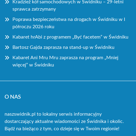
Kradzież kół samochodowych w Świdniku – 29-letni
sprawca zatrzymany
Poprawa bezpieczeństwa na drogach w Świdniku w I
półroczu 2026 roku
Kabaret hrAbi z programem „Być facetem” w Świdniku
Bartosz Gajda zaprasza na stand-up w Świdniku
Kabaret Ani Mru Mru zaprasza na program „Mniej
więcej” w Świdniku
O NAS
naszswidnik.pl to lokalny serwis informacyjny
dostarczający aktualne wiadomości ze Świdnika i okolic.
Bądź na bieżąco z tym, co dzieje się w Twoim regionie!