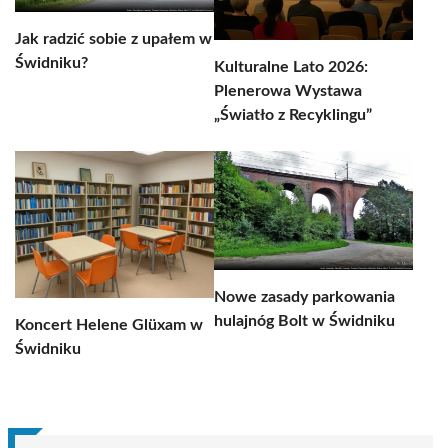
Jak radzić sobie z upałem w
Świdniku?
Kulturalne Lato 2026:
Plenerowa Wystawa
„Światło z Recyklingu”
Nowe zasady parkowania
hulajnóg Bolt w Świdniku
Koncert Helene Glüxam w
Świdniku