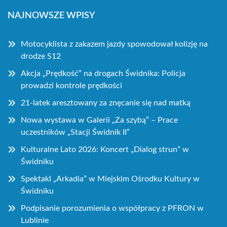
NAJNOWSZE WPISY
Motocyklista z zakazem jazdy spowodował kolizję na
drodze S12
Akcja „Prędkość” na drogach Świdnika: Policja
prowadzi kontrole prędkości
21-latek aresztowany za znęcanie się nad matką
Nowa wystawa w Galerii „Za szybą” – Prace
uczestników „Stacji Świdnik II”
Kulturalne Lato 2026: Koncert „Dialog strun” w
Świdniku
Spektakl „Arkadia” w Miejskim Ośrodku Kultury w
Świdniku
Podpisanie porozumienia o współpracy z PFRON w
Lublinie