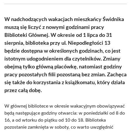
(Twitter)
W nadchodzących wakacjach mieszkańcy Świdnika
muszą się liczyć z nowymi godzinami pracy
Biblioteki Głównej. W okresie od 1 lipca do 31
sierpnia, biblioteka przy ul. Niepodległości 13
będzie dostępna w określonych godzinach, co jest
istotnym udogodnieniem dla czytelników. Zmiany
obejmą tylko główną placówkę, natomiast godziny
pracy pozostałych filii pozostaną bez zmian. Zachęca
się także do korzystania z książkomatu, który działa
przez całą dobę.
W głównej bibliotece w okresie wakacyjnym obowiązywać
będą następujące godziny otwarcia: w poniedziałki od 8 do
16, a od wtorku do piątku od 10 do 18. Biblioteka
pozostanie zamknięta w soboty, co warto uwzględnić