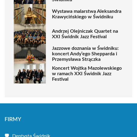
Wystawa malarstwa Aleksandra
Krawycińskiego w Świdniku
Andrzej Olejniczak Quartet na
XXI Świdnik Jazz Festival
Jazzowe doznania w Świdniku:
koncert Andy’ego Shepparda i
Przemysława Strączka
Koncert Wojtka Mazolewskiego
w ramach XXI Świdnik Jazz
Festival
FIRMY
Dentysta Świdnik