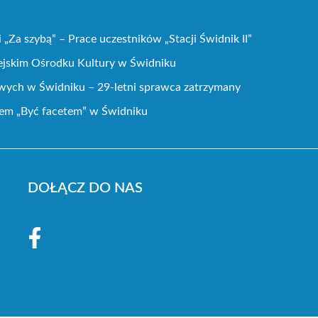
„Za szybą” – Prace uczestników „Stacji Świdnik II”
ejskim Ośrodku Kultury w Świdniku
wych w Świdniku – 29-letni sprawca zatrzymany
mem „Być facetem” w Świdniku
DOŁĄCZ DO NAS