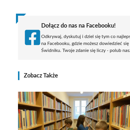
(Twitter)
Dołącz do nas na Facebooku!
Odkrywaj, dyskutuj i dziel się tym co najlep
na Facebooku, gdzie możesz dowiedzieć się
Świdniku. Twoje zdanie się liczy - polub nas
Zobacz Także