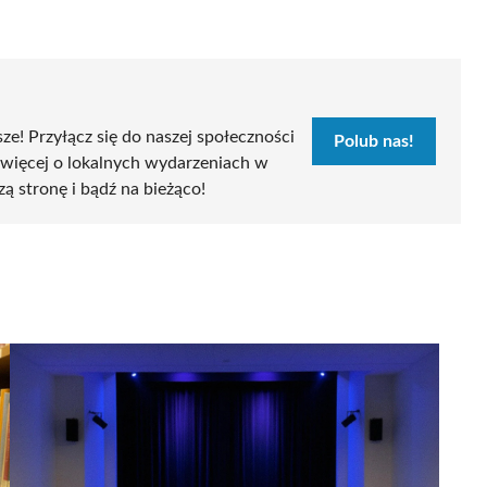
sze! Przyłącz się do naszej społeczności
Polub nas!
 więcej o lokalnych wydarzeniach w
zą stronę i bądź na bieżąco!