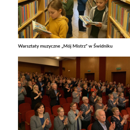
Warsztaty muzyczne „Mój Mistrz” w Świdniku