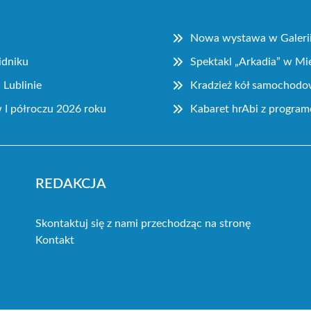
Nowa wystawa w Galerii 
idniku
Spektakl „Arkadia” w Mi
Lublinie
Kradzież kół samochodo
I półroczu 2026 roku
Kabaret hrAbi z progra
REDAKCJA
Skontaktuj się z nami przechodząc na stronę
Kontakt