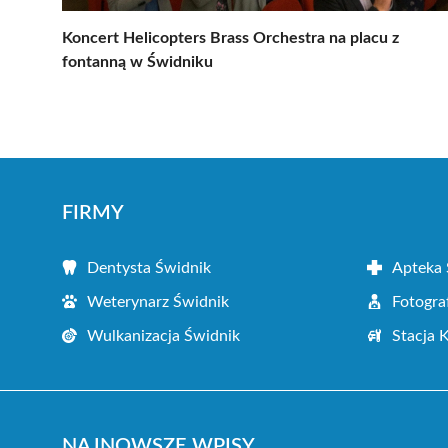
Koncert Helicopters Brass Orchestra na placu z
fontanną w Świdniku
FIRMY
Dentysta Świdnik
Apteka 
Weterynarz Świdnik
Fotogra
Wulkanizacja Świdnik
Stacja 
NAJNOWSZE WPISY