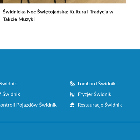
Świdnicka Noc Świętojańska: Kultura i Tradycja w
Takcie Muzyki
Świdnik
Lombard Świdnik
f Świdnik
Fryzjer Świdnik
Kontroli Pojazdów Świdnik
Restauracje Świdnik