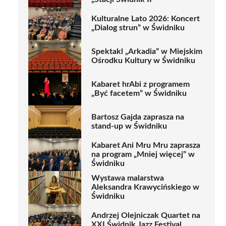
Kulturalne Lato 2026: Koncert
„Dialog strun” w Świdniku
Spektakl „Arkadia” w Miejskim
Ośrodku Kultury w Świdniku
Kabaret hrAbi z programem
„Być facetem” w Świdniku
Bartosz Gajda zaprasza na
stand-up w Świdniku
Kabaret Ani Mru Mru zaprasza
na program „Mniej więcej” w
Świdniku
Wystawa malarstwa
Aleksandra Krawycińskiego w
Świdniku
Andrzej Olejniczak Quartet na
XXI Świdnik Jazz Festival