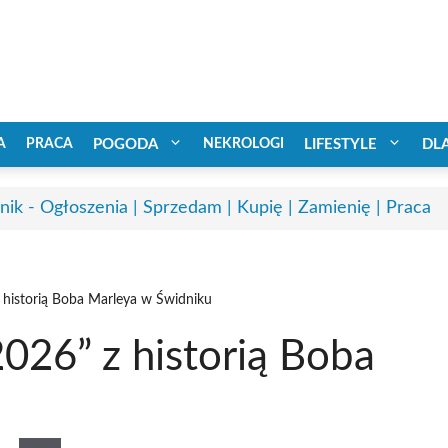
A
PRACA
POGODA
NEKROLOGI
LIFESTYLE
DL
nik - Ogłoszenia | Sprzedam | Kupię | Zamienię | Praca
 historią Boba Marleya w Świdniku
026” z historią Boba