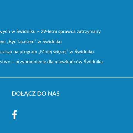
wych w Świdniku – 29-letni sprawca zatrzymany
mem „Być facetem” w Świdniku
rasza na program „Mniej więcej” w Świdniku
ństwo – przypomnienie dla mieszkańców Świdnika
DOŁĄCZ DO NAS