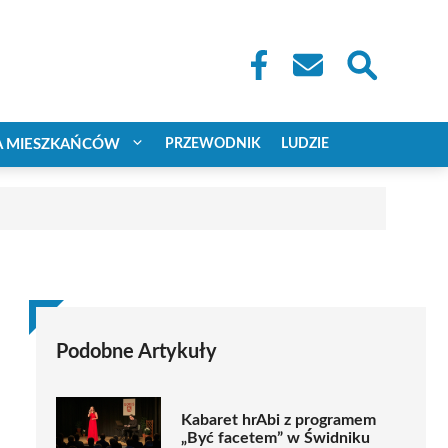
A MIESZKAŃCÓW
PRZEWODNIK
LUDZIE
Podobne Artykuły
Kabaret hrAbi z programem
„Być facetem” w Świdniku