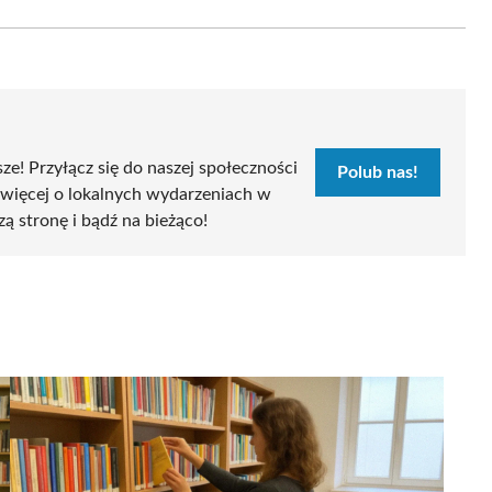
Email
sze! Przyłącz się do naszej społeczności
Polub nas!
 więcej o lokalnych wydarzeniach w
zą stronę i bądź na bieżąco!