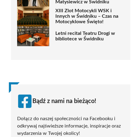
Matysiewicz w Świdniku
XIII Zlot Motocykli WSK i
Innych w Świdniku – Czas na
Motocyklowe Święto!
Letni recital Teatru Drogi w
bibliotece w Świdniku
Bądź z nami na bieżąco!
Dołącz do naszej społeczności na Facebooku i
odkrywaj najświeższe informacje, inspiracje oraz
wydarzenia w Twojej okolicy!