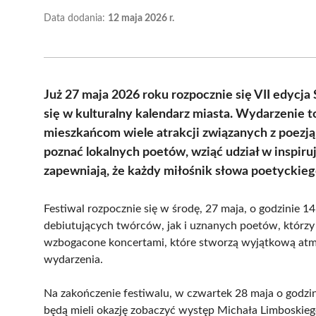
Data dodania:
12 maja 2026 r.
Już 27 maja 2026 roku rozpocznie się VII edycja 
się w kulturalny kalendarz miasta. Wydarzenie t
mieszkańcom wiele atrakcji związanych z poezją 
poznać lokalnych poetów, wziąć udział w inspir
zapewniają, że każdy miłośnik słowa poetyckiego 
Festiwal rozpocznie się w środę, 27 maja, o godzinie 
debiutujących twórców, jak i uznanych poetów, którzy
wzbogacone koncertami, które stworzą wyjątkową atmosf
wydarzenia.
Na zakończenie festiwalu, w czwartek 28 maja o godzi
będą mieli okazję zobaczyć występ Michała Limboskieg