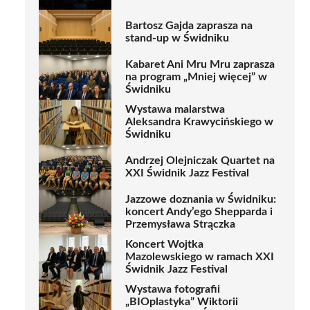
Bartosz Gajda zaprasza na
stand-up w Świdniku
Kabaret Ani Mru Mru zaprasza
na program „Mniej więcej” w
Świdniku
Wystawa malarstwa
Aleksandra Krawycińskiego w
Świdniku
Andrzej Olejniczak Quartet na
XXI Świdnik Jazz Festival
Jazzowe doznania w Świdniku:
koncert Andy’ego Shepparda i
Przemysława Strączka
Koncert Wojtka
Mazolewskiego w ramach XXI
Świdnik Jazz Festival
Wystawa fotografii
„BIOplastyka” Wiktorii