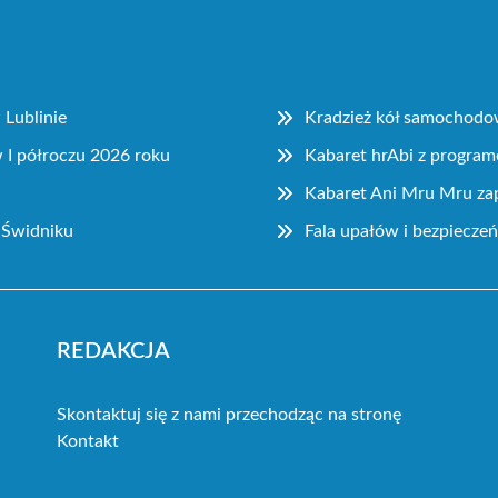
Lublinie
Kradzież kół samochodo
I półroczu 2026 roku
Kabaret hrAbi z progra
Kabaret Ani Mru Mru zap
 Świdniku
Fala upałów i bezpiecze
REDAKCJA
Skontaktuj się z nami przechodząc na stronę
Kontakt