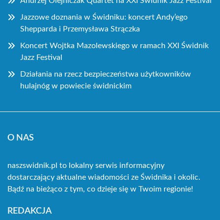
Andrzej Olejniczak Quartet na XXI Świdnik Jazz Festival
Jazzowe doznania w Świdniku: koncert Andy’ego
Shepparda i Przemysława Strączka
Koncert Wojtka Mazolewskiego w ramach XXI Świdnik
Jazz Festival
Działania na rzecz bezpieczeństwa użytkowników
hulajnóg w powiecie świdnickim
O NAS
naszswidnik.pl to lokalny serwis informacyjny
dostarczający aktualne wiadomości ze Świdnika i okolic.
Bądź na bieżąco z tym, co dzieje się w Twoim regionie!
REDAKCJA