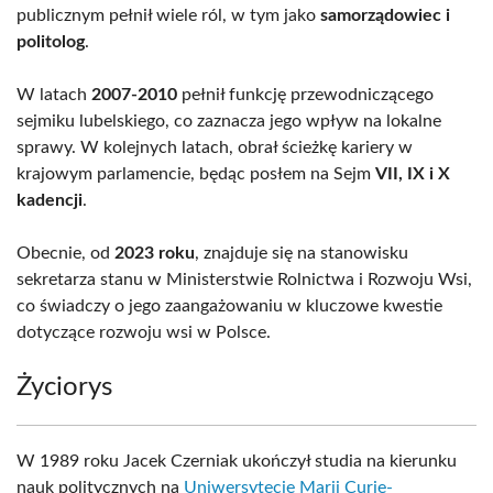
publicznym pełnił wiele ról, w tym jako
samorządowiec i
politolog
.
W latach
2007-2010
pełnił funkcję przewodniczącego
sejmiku lubelskiego, co zaznacza jego wpływ na lokalne
sprawy. W kolejnych latach, obrał ścieżkę kariery w
krajowym parlamencie, będąc posłem na Sejm
VII, IX i X
kadencji
.
Obecnie, od
2023 roku
, znajduje się na stanowisku
sekretarza stanu w Ministerstwie Rolnictwa i Rozwoju Wsi,
co świadczy o jego zaangażowaniu w kluczowe kwestie
dotyczące rozwoju wsi w Polsce.
Życiorys
W 1989 roku Jacek Czerniak ukończył studia na kierunku
nauk politycznych na
Uniwersytecie Marii Curie-