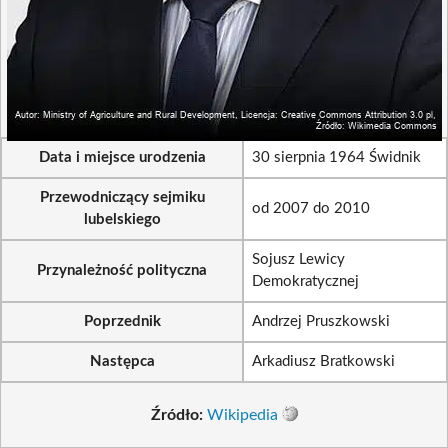
Data i miejsce urodzenia
30 sierpnia 1964 Świdnik
Przewodniczący sejmiku
od 2007 do 2010
lubelskiego
Sojusz Lewicy
Przynależność polityczna
Demokratycznej
Poprzednik
Andrzej Pruszkowski
Następca
Arkadiusz Bratkowski
Źródło:
Wikipedia