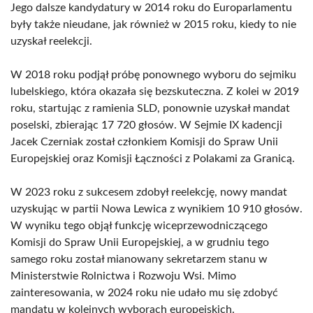
Jego dalsze kandydatury w 2014 roku do Europarlamentu
były także nieudane, jak również w 2015 roku, kiedy to nie
uzyskał reelekcji.
W 2018 roku podjął próbę ponownego wyboru do sejmiku
lubelskiego, która okazała się bezskuteczna. Z kolei w 2019
roku, startując z ramienia SLD, ponownie uzyskał mandat
poselski, zbierając 17 720 głosów. W Sejmie IX kadencji
Jacek Czerniak został członkiem Komisji do Spraw Unii
Europejskiej oraz Komisji Łączności z Polakami za Granicą.
W 2023 roku z sukcesem zdobył reelekcję, nowy mandat
uzyskując w partii Nowa Lewica z wynikiem 10 910 głosów.
W wyniku tego objął funkcję wiceprzewodniczącego
Komisji do Spraw Unii Europejskiej, a w grudniu tego
samego roku został mianowany sekretarzem stanu w
Ministerstwie Rolnictwa i Rozwoju Wsi. Mimo
zainteresowania, w 2024 roku nie udało mu się zdobyć
mandatu w kolejnych wyborach europejskich.