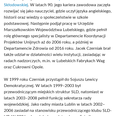
Skłodowskiej
. W latach 90. jego kariera zawodowa zaczęła
rozwijać się jako nauczyciel, gdzie uczył języka angielskiego,
historii oraz wiedzy o społeczeństwie w szkole
podstawowej. Następnie podjął pracę w Urzędzie
Marszałkowskim Województwa Lubelskiego, gdzie pełnił
rolę głównego specjalisty w Departamencie Koordynacji
Projektów Unijnych aż do 2006 roku, a później w
Departamencie Zdrowia od 2016 roku. Jacek Czerniak brał
także udział w działalności wielu instytucji, zasiadając w
radach nadzorczych, m.in. w Lubelskich Fabrykach Wag
oraz Cukrowni Opole.
W 1999 roku Czerniak przystąpił do Sojuszu Lewicy
Demokratycznej. W latach 1999–2003 był
przewodniczącym miejskich struktur SLD, natomiast w
latach 2003–2008 pełnił funkcję sekretarza rady
wojewódzkiej. Jako radny miasta Lublin w latach 2002–
2006 zasiadał na stanowisku przewodniczącego klubu SLD-