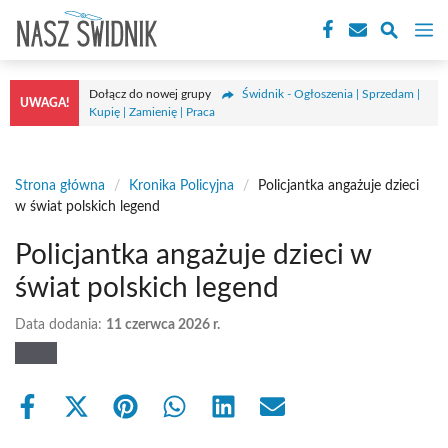
Przejdź
M
do
treści
Dołącz do nowej grupy
Świdnik - Ogłoszenia | Sprzedam |
UWAGA!
Kupię | Zamienię | Praca
Strona główna
/
Kronika Policyjna
/
Policjantka angażuje dzieci
w świat polskich legend
Policjantka angażuje dzieci w
świat polskich legend
Data dodania:
11 czerwca 2026 r.
Share
Share
Share
Share
Share
Share
on
on
on
on
on
on
Facebook
X
Pinterest
WhatsApp
LinkedIn
Email