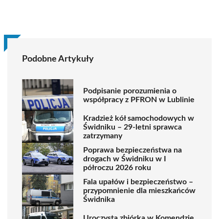
Podobne Artykuły
Podpisanie porozumienia o
współpracy z PFRON w Lublinie
Kradzież kół samochodowych w
Świdniku – 29-letni sprawca
zatrzymany
Poprawa bezpieczeństwa na
drogach w Świdniku w I
półroczu 2026 roku
Fala upałów i bezpieczeństwo –
przypomnienie dla mieszkańców
Świdnika
Uroczysta zbiórka w Komendzie