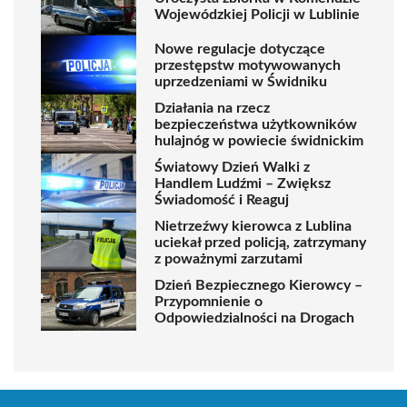
Wojewódzkiej Policji w Lublinie
Nowe regulacje dotyczące
przestępstw motywowanych
uprzedzeniami w Świdniku
Działania na rzecz
bezpieczeństwa użytkowników
hulajnóg w powiecie świdnickim
Światowy Dzień Walki z
Handlem Ludźmi – Zwiększ
Świadomość i Reaguj
Nietrzeźwy kierowca z Lublina
uciekał przed policją, zatrzymany
z poważnymi zarzutami
Dzień Bezpiecznego Kierowcy –
Przypomnienie o
Odpowiedzialności na Drogach