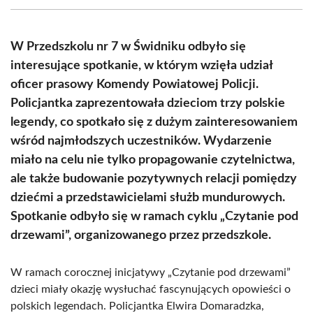
(Twitter)
W Przedszkolu nr 7 w Świdniku odbyło się
interesujące spotkanie, w którym wzięła udział
oficer prasowy Komendy Powiatowej Policji.
Policjantka zaprezentowała dzieciom trzy polskie
legendy, co spotkało się z dużym zainteresowaniem
wśród najmłodszych uczestników. Wydarzenie
miało na celu nie tylko propagowanie czytelnictwa,
ale także budowanie pozytywnych relacji pomiędzy
dziećmi a przedstawicielami służb mundurowych.
Spotkanie odbyło się w ramach cyklu „Czytanie pod
drzewami”, organizowanego przez przedszkole.
W ramach corocznej inicjatywy „Czytanie pod drzewami”
dzieci miały okazję wysłuchać fascynujących opowieści o
polskich legendach. Policjantka Elwira Domaradzka,