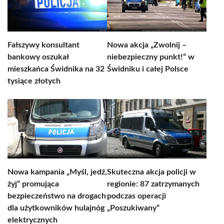
Fałszywy konsultant
Nowa akcja „Zwolnij –
bankowy oszukał
niebezpieczny punkt!” w
mieszkańca Świdnika na 32
Świdniku i całej Polsce
tysiące złotych
Nowa kampania „Myśl, jedź,
Skuteczna akcja policji w
żyj” promująca
regionie: 87 zatrzymanych
bezpieczeństwo na drogach
podczas operacji
dla użytkowników hulajnóg
„Poszukiwany”
elektrycznych