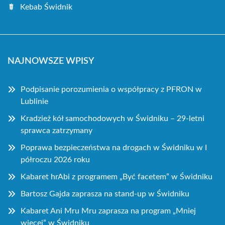
Kebab Świdnik
NAJNOWSZE WPISY
Podpisanie porozumienia o współpracy z PFRON w
Lublinie
Kradzież kół samochodowych w Świdniku – 29-letni
sprawca zatrzymany
Poprawa bezpieczeństwa na drogach w Świdniku w I
półroczu 2026 roku
Kabaret hrAbi z programem „Być facetem” w Świdniku
Bartosz Gajda zaprasza na stand-up w Świdniku
Kabaret Ani Mru Mru zaprasza na program „Mniej
więcej” w Świdniku