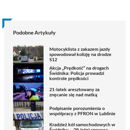
Podobne Artykuły
Motocyklista z zakazem jazdy
spowodował kolizję na drodze
S12
Akcja „Prędkość” na drogach
Świdnika: Policja prowadzi
kontrole prędkości
21-latek aresztowany za
znęcanie się nad matką
Podpisanie porozumienia o
współpracy z PFRON w Lublinie
Kradzież kół samochodowych w
Świdniku – 29-letni sprawca