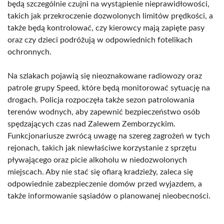
będą szczególnie czujni na wystąpienie nieprawidłowości,
takich jak przekroczenie dozwolonych limitów prędkości, a
także będą kontrolować, czy kierowcy mają zapięte pasy
oraz czy dzieci podróżują w odpowiednich fotelikach
ochronnych.
Na szlakach pojawią się nieoznakowane radiowozy oraz
patrole grupy Speed, które będą monitorować sytuację na
drogach. Policja rozpoczęła także sezon patrolowania
terenów wodnych, aby zapewnić bezpieczeństwo osób
spędzających czas nad Zalewem Zemborzyckim.
Funkcjonariusze zwrócą uwagę na szereg zagrożeń w tych
rejonach, takich jak niewłaściwe korzystanie z sprzętu
pływającego oraz picie alkoholu w niedozwolonych
miejscach. Aby nie stać się ofiarą kradzieży, zaleca się
odpowiednie zabezpieczenie domów przed wyjazdem, a
także informowanie sąsiadów o planowanej nieobecności.