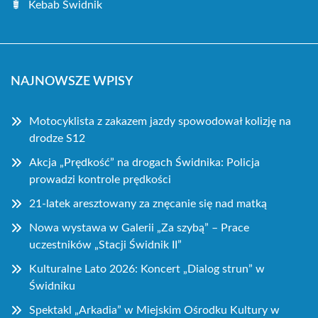
Kebab Świdnik
NAJNOWSZE WPISY
Motocyklista z zakazem jazdy spowodował kolizję na
drodze S12
Akcja „Prędkość” na drogach Świdnika: Policja
prowadzi kontrole prędkości
21-latek aresztowany za znęcanie się nad matką
Nowa wystawa w Galerii „Za szybą” – Prace
uczestników „Stacji Świdnik II”
Kulturalne Lato 2026: Koncert „Dialog strun” w
Świdniku
Spektakl „Arkadia” w Miejskim Ośrodku Kultury w