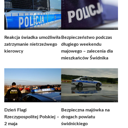
Reakcja świadka umożliwiła
Bezpieczeństwo podczas
zatrzymanie nietrzeźwego
długiego weekendu
kierowcy
majowego – zalecenia dla
mieszkańców Świdnika
Dzień Flagi
Bezpieczna majówka na
Rzeczypospolitej Polskiej –
drogach powiatu
2 maja
świdnickiego