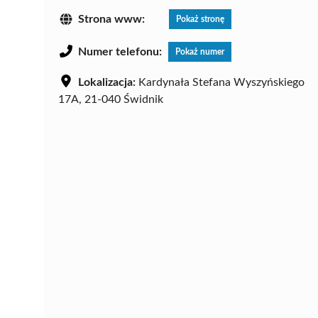
Strona www:
Pokaż stronę
Numer telefonu:
Pokaż numer
Lokalizacja:
Kardynała Stefana Wyszyńskiego
17A, 21-040 Świdnik