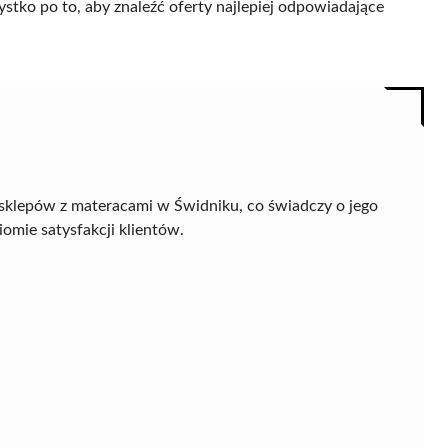
ystko po to, aby znaleźć oferty najlepiej odpowiadające
sklepów z materacami w Świdniku, co świadczy o jego
omie satysfakcji klientów.