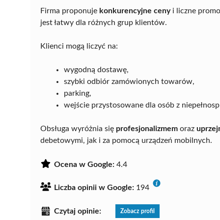
Firma proponuje
konkurencyjne ceny
i liczne prom
jest łatwy dla różnych grup klientów.
Klienci mogą liczyć na:
wygodną dostawę,
szybki odbiór zamówionych towarów,
parking,
wejście przystosowane dla osób z niepełnos
Obsługa wyróżnia się
profesjonalizmem
oraz
uprzej
debetowymi, jak i za pomocą urządzeń mobilnych.
Ocena w Google:
4.4
Liczba opinii w Google:
194
Czytaj opinie:
Zobacz profil