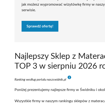
jak możesz wypromować wizytówkę firmy w nasz
serwisie.
Sprawdź ofertę!
Najlepszy Sklep z Mater
TOP 3 w sierpniu 2026 r
Ranking według portalu naszswidnik.pl
Poniżej prezentujemy najlepsze firmy w Świdniku i okol
Wszystkie firmy w naszym rankingu sklepów z materaca