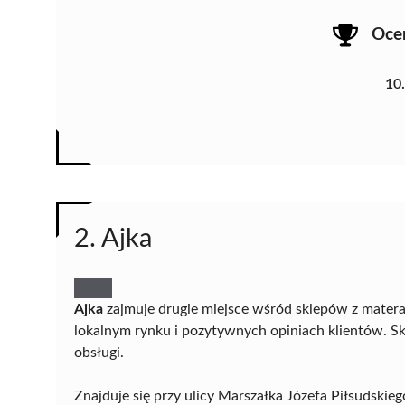
Oce
10
2. Ajka
Ajka
zajmuje drugie miejsce wśród sklepów z materac
lokalnym rynku i pozytywnych opiniach klientów. S
obsługi.
Znajduje się przy ulicy Marszałka Józefa Piłsudski