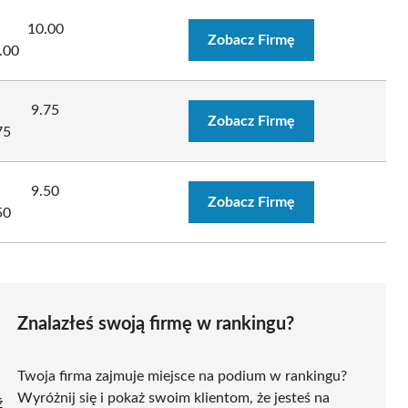
10.00
Zobacz Firmę
.00
9.75
Zobacz Firmę
75
9.50
Zobacz Firmę
50
Znalazłeś swoją firmę w rankingu?
Twoja firma zajmuje miejsce na podium w rankingu?
Wyróżnij się i pokaż swoim klientom, że jesteś na
ź