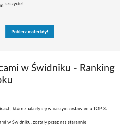
szczycie!
ym
Pobierz materiały!
acami w Świdniku - Ranking
oku
icach, które znalazły się w naszym zestawieniu TOP 3.
mi w Świdniku, zostały przez nas starannie