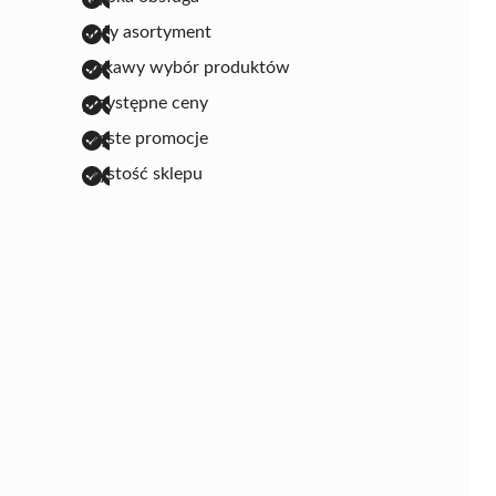
duży asortyment
ciekawy wybór produktów
przystępne ceny
częste promocje
czystość sklepu