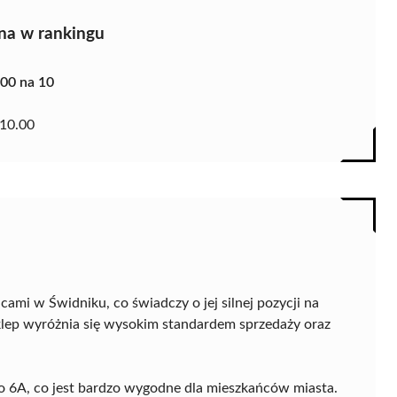
na w rankingu
.00 na 10
10.00
ami w Świdniku, co świadczy o jej silnej pozycji na
klep wyróżnia się wysokim standardem sprzedaży oraz
ego 6A, co jest bardzo wygodne dla mieszkańców miasta.