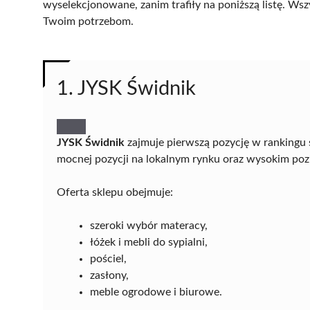
wyselekcjonowane, zanim trafiły na poniższą listę. Wsz
Twoim potrzebom.
1. JYSK Świdnik
JYSK Świdnik
zajmuje pierwszą pozycję w rankingu 
mocnej pozycji na lokalnym rynku oraz wysokim pozi
Oferta sklepu obejmuje:
szeroki wybór materacy,
łóżek i mebli do sypialni,
pościel,
zasłony,
meble ogrodowe i biurowe.