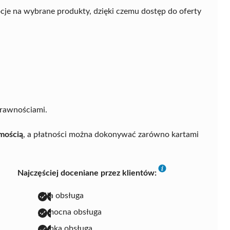
ocje na wybrane produkty, dzięki czemu dostęp do oferty
prawnościami.
mością
, a płatności można dokonywać zarówno kartami
Najczęściej doceniane przez klientów:
miła obsługa
pomocna obsługa
szybka obsługa