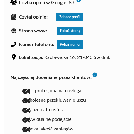
Liczba opinii w Google:
83
Czytaj opinie:
Zobacz profil
Strona www:
Pokaż stronę
Numer telefonu:
Pokaż numer
Lokalizacja:
Racławicka 16, 21-040 Świdnik
Najczęściej doceniane przez klientów:
miła i profesjonalna obsługa
bezbolesne przekłuwanie uszu
przyjazna atmosfera
indywidualne podejście
wysoka jakość zabiegów