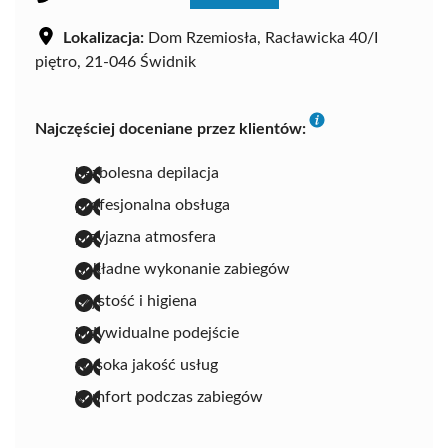
Lokalizacja:
Dom Rzemiosła, Racławicka 40/I
piętro, 21-046 Świdnik
Najczęściej doceniane przez klientów:
bezbolesna depilacja
profesjonalna obsługa
przyjazna atmosfera
dokładne wykonanie zabiegów
czystość i higiena
indywidualne podejście
wysoka jakość usług
komfort podczas zabiegów