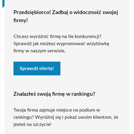
Przedsiębiorco! Zadbaj o widoczność swojej
firmy!
Chcesz wyróżnić firmę na tle konkurencji?
Sprawdź jak możesz wypromować wizytówkę
firmy w naszym serwisie.
Sprawdź ofertę!
Znalazłeś swoją firmę w rankingu?
Twoja firma zajmuje miejsce na podium w
rankingu? Wyróżnij się i pokaż swoim klientom, że
jesteś na szczycie!