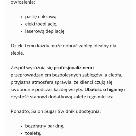
owłosienia:
pastę cukrową,
elektroepilację,
laserową depilację.
Dzięki temu każdy może dobrać zabieg idealny dla
siebie.
Zespół wyróżnia się
profesjonalizmem
i
przeprowadzaniem bezbolesnych zabiegów, a ciepła,
przyjazna atmosfera sprawia, że klienci czują się
swobodnie podczas każdej wizyty.
Dbałość o higienę
i
czystość stanowi dodatkową zaletę tego miejsca.
Ponadto, Salon Sugar Świdnik udostępnia:
bezpłatny parking,
toaletę,