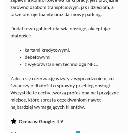
zapewnia komfortowe warunki pracy, jest przyjazne
zarówno osobom transpłciowym, jak i dzieciom, a
także oferuje toaletę oraz darmowy parking.
Dodatkowo gabinet ułatwia obsługę, akceptując
płatności:
kartami kredytowymi,
debetowymi,
z wykorzystaniem technologii NFC.
Zaleca się rezerwację wizyty z wyprzedzeniem, co
świadczy o dbałości o sprawny przebieg obsługi.
Wszystkie te cechy tworzą profesjonalne i przyjazne
miejsce, które sprosta oczekiwaniom nawet
najbardziej wymagających klientów.
Ocena w Google:
4.9