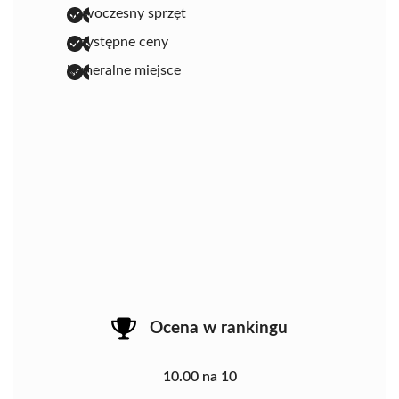
nowoczesny sprzęt
przystępne ceny
kameralne miejsce
Ocena w rankingu
10.00 na 10