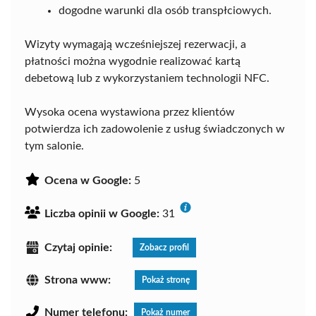
dogodne warunki dla osób transpłciowych.
Wizyty wymagają wcześniejszej rezerwacji, a
płatności można wygodnie realizować kartą
debetową lub z wykorzystaniem technologii NFC.
Wysoka ocena wystawiona przez klientów
potwierdza ich zadowolenie z usług świadczonych w
tym salonie.
Ocena w Google:
5
Liczba opinii w Google:
31
Czytaj opinie:
Zobacz profil
Strona www:
Pokaż stronę
Numer telefonu:
Pokaż numer