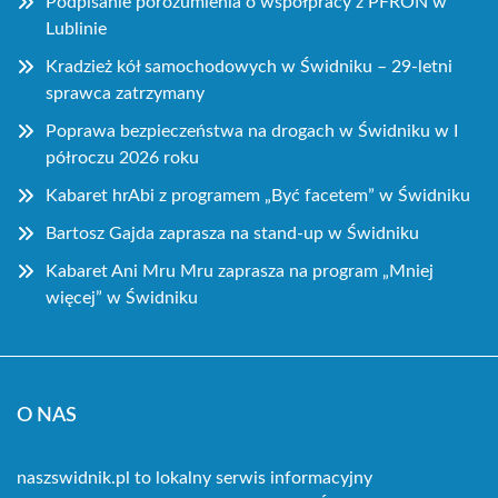
Podpisanie porozumienia o współpracy z PFRON w
Lublinie
Kradzież kół samochodowych w Świdniku – 29-letni
sprawca zatrzymany
Poprawa bezpieczeństwa na drogach w Świdniku w I
półroczu 2026 roku
Kabaret hrAbi z programem „Być facetem” w Świdniku
Bartosz Gajda zaprasza na stand-up w Świdniku
Kabaret Ani Mru Mru zaprasza na program „Mniej
więcej” w Świdniku
O NAS
naszswidnik.pl to lokalny serwis informacyjny