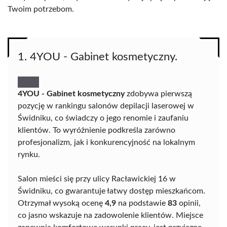
Twoim potrzebom.
1. 4YOU - Gabinet kosmetyczny.
4YOU - Gabinet kosmetyczny
zdobywa pierwszą
pozycję w rankingu salonów depilacji laserowej w
Świdniku, co świadczy o jego renomie i zaufaniu
klientów. To wyróżnienie podkreśla zarówno
profesjonalizm, jak i konkurencyjność na lokalnym
rynku.
Salon mieści się przy ulicy Racławickiej 16 w
Świdniku, co gwarantuje łatwy dostęp mieszkańcom.
Otrzymał wysoką ocenę
4,9
na podstawie
83
opinii,
co jasno wskazuje na zadowolenie klientów. Miejsce