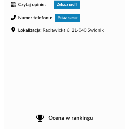
Czytaj opinie:
Zobacz profil
Numer telefonu:
Pokaż numer
Lokalizacja:
Racławicka 6, 21-040 Świdnik
Ocena w rankingu