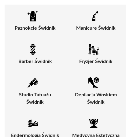
Paznokcie Świdnik
Manicure Świdnik
Barber Świdnik
Fryzjer Świdnik
Studio Tatuażu
Depilacja Woskiem
Świdnik
Świdnik
Endermologia Świdnik
Medycyna Estetyczna