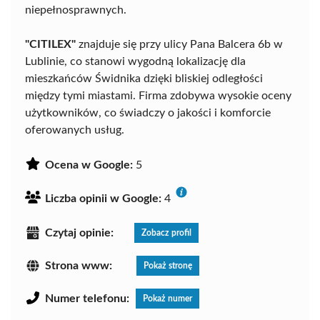
niepełnosprawnych.
"CITILEX"
znajduje się przy ulicy Pana Balcera 6b w
Lublinie, co stanowi wygodną lokalizację dla
mieszkańców Świdnika dzięki bliskiej odległości
między tymi miastami. Firma zdobywa wysokie oceny
użytkowników, co świadczy o jakości i komforcie
oferowanych usług.
Ocena w Google:
5
Liczba opinii w Google:
4
Czytaj opinie:
Zobacz profil
Strona www:
Pokaż stronę
Numer telefonu:
Pokaż numer