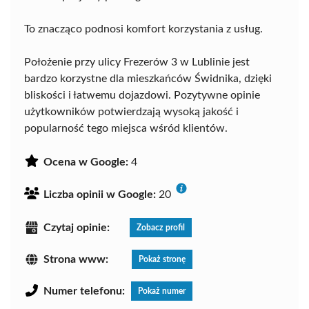
To znacząco podnosi komfort korzystania z usług.
Położenie przy ulicy Frezerów 3 w Lublinie jest
bardzo korzystne dla mieszkańców Świdnika, dzięki
bliskości i łatwemu dojazdowi. Pozytywne opinie
użytkowników potwierdzają wysoką jakość i
popularność tego miejsca wśród klientów.
Ocena w Google:
4
Liczba opinii w Google:
20
Czytaj opinie:
Zobacz profil
Strona www:
Pokaż stronę
Numer telefonu:
Pokaż numer