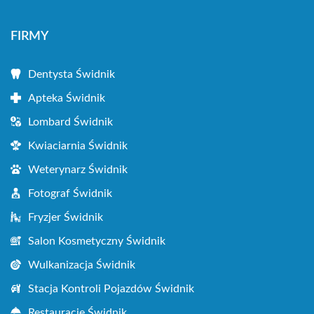
FIRMY
Dentysta Świdnik
Apteka Świdnik
Lombard Świdnik
Kwiaciarnia Świdnik
Weterynarz Świdnik
Fotograf Świdnik
Fryzjer Świdnik
Salon Kosmetyczny Świdnik
Wulkanizacja Świdnik
Stacja Kontroli Pojazdów Świdnik
Restauracje Świdnik