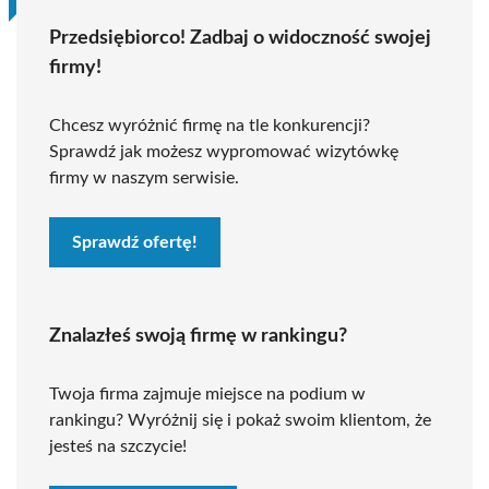
Przedsiębiorco! Zadbaj o widoczność swojej
firmy!
Chcesz wyróżnić firmę na tle konkurencji?
Sprawdź jak możesz wypromować wizytówkę
firmy w naszym serwisie.
Sprawdź ofertę!
Znalazłeś swoją firmę w rankingu?
Twoja firma zajmuje miejsce na podium w
rankingu? Wyróżnij się i pokaż swoim klientom, że
jesteś na szczycie!