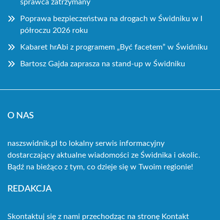
sprawca zatrzymany
Poprawa bezpieczeństwa na drogach w Świdniku w I
półroczu 2026 roku
Kabaret hrAbi z programem „Być facetem” w Świdniku
Bartosz Gajda zaprasza na stand-up w Świdniku
O NAS
naszswidnik.pl to lokalny serwis informacyjny
dostarczający aktualne wiadomości ze Świdnika i okolic.
Bądź na bieżąco z tym, co dzieje się w Twoim regionie!
REDAKCJA
Skontaktuj się z nami przechodząc na stronę
Kontakt