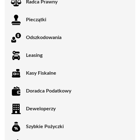
Radca Prawny
Pieczątki
Odszkodowania
Leasing
Kasy Fiskalne
Doradca Podatkowy
Deweloperzy
Szybkie Pożyczki