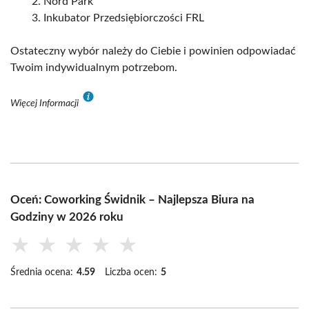
Nord Park
Inkubator Przedsiębiorczości FRL
Ostateczny wybór należy do Ciebie i powinien odpowiadać
Twoim indywidualnym potrzebom.
Więcej Informacji
Oceń: Coworking Świdnik – Najlepsza Biura na
Godziny w 2026 roku
★
★
★
★
★
Średnia ocena:
4.59
Liczba ocen:
5