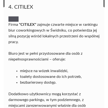
4. CITILEX
Firma
"CITILEX"
zajmuje czwarte miejsce w rankingu
biur coworkingowych w Świdniku, co potwierdza jej
silną pozycję wśród lokalnych przestrzeni do wspólnej
pracy.
Biuro jest w pełni przystosowane dla osób z
niepełnosprawnościami – oferuje:
miejsce na wózek inwalidzki,
toalety dostosowane do ich potrzeb,
bezbarierowy dostęp.
Dodatkowo użytkownicy mogą korzystać z
darmowego parkingu, w tym podziemnego, z
miejscami zarezerwowanymi właśnie dla osób