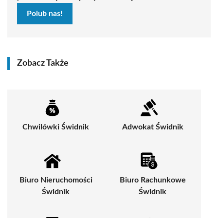
Polub nas!
Zobacz Także
Chwilówki Świdnik
Adwokat Świdnik
Biuro Nieruchomości
Biuro Rachunkowe
Świdnik
Świdnik