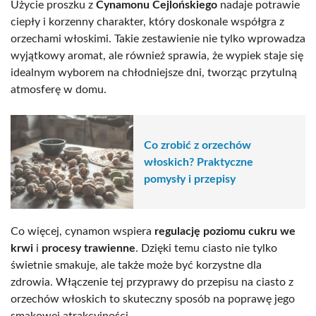
Użycie proszku z
Cynamonu Cejlońskiego
nadaje potrawie
ciepły i korzenny charakter, który doskonale współgra z
orzechami włoskimi. Takie zestawienie nie tylko wprowadza
wyjątkowy aromat, ale również sprawia, że wypiek staje się
idealnym wyborem na chłodniejsze dni, tworząc przytulną
atmosferę w domu.
Co zrobić z orzechów
włoskich? Praktyczne
pomysły i przepisy
Co więcej, cynamon wspiera
regulację poziomu cukru we
krwi
i
procesy trawienne
. Dzięki temu ciasto nie tylko
świetnie smakuje, ale także może być korzystne dla
zdrowia. Włączenie tej przyprawy do przepisu na ciasto z
orzechów włoskich to skuteczny sposób na poprawę jego
smakowej atrakcyjności.