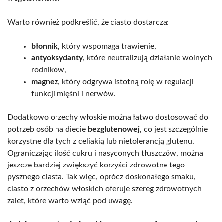
Warto również podkreślić, że ciasto dostarcza:
błonnik
, który wspomaga trawienie,
antyoksydanty
, które neutralizują działanie wolnych
rodników,
magnez
, który odgrywa istotną rolę w regulacji
funkcji mięśni i nerwów.
Dodatkowo orzechy włoskie można łatwo dostosować do
potrzeb osób na diecie
bezglutenowej
, co jest szczególnie
korzystne dla tych z celiakią lub nietolerancją glutenu.
Ograniczając ilość cukru i nasyconych tłuszczów, można
jeszcze bardziej zwiększyć korzyści zdrowotne tego
pysznego ciasta. Tak więc, oprócz doskonałego smaku,
ciasto z orzechów włoskich oferuje szereg zdrowotnych
zalet, które warto wziąć pod uwagę.