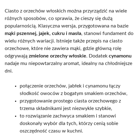
Ciasto z orzechów włoskich można przyrządzić na wiele
różnych sposobów, co sprawia, że cieszy się dużą
popularnością. Klasyczna wersja, przygotowana na bazie
mąki pszennej, jajek, cukru i masła
, stanowi fundament do
wielu różnych wariacji. Istnieje także przepis na ciasto
orzechowe, które nie zawiera mąki, gdzie główną rolę
odgrywają
zmielone orzechy włoskie
. Dodatek
cynamonu
nadaje mu niepowtarzalny aromat, idealny na chłodniejsze
dni.
połączenie orzechów, jabłek i cynamonu łączy
słodkość owoców z bogatym smakiem orzechów,
przygotowanie prostego ciasta orzechowego z
trzema składnikami jest niezwykle szybkie,
to rozwiązanie zachwyca smakiem i stanowi
doskonały wybór dla tych, którzy cenią sobie
oszczędność czasu w kuchni.