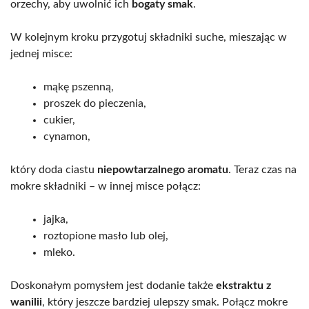
orzechy, aby uwolnić ich
bogaty smak
.
W kolejnym kroku przygotuj składniki suche, mieszając w
jednej misce:
mąkę pszenną,
proszek do pieczenia,
cukier,
cynamon,
który doda ciastu
niepowtarzalnego aromatu
. Teraz czas na
mokre składniki – w innej misce połącz:
jajka,
roztopione masło lub olej,
mleko.
Doskonałym pomysłem jest dodanie także
ekstraktu z
wanilii
, który jeszcze bardziej ulepszy smak. Połącz mokre