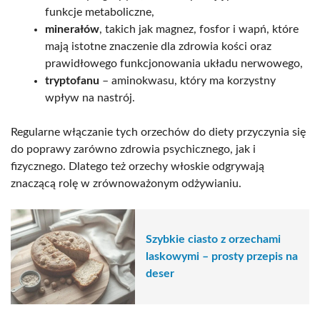
funkcje metaboliczne,
minerałów
, takich jak magnez, fosfor i wapń, które
mają istotne znaczenie dla zdrowia kości oraz
prawidłowego funkcjonowania układu nerwowego,
tryptofanu
– aminokwasu, który ma korzystny
wpływ na nastrój.
Regularne włączanie tych orzechów do diety przyczynia się
do poprawy zarówno zdrowia psychicznego, jak i
fizycznego. Dlatego też orzechy włoskie odgrywają
znaczącą rolę w zrównoważonym odżywianiu.
Szybkie ciasto z orzechami
laskowymi – prosty przepis na
deser