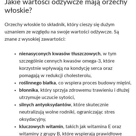
Jakie wartości odżywcze mają orzechy
włoskie?
Orzechy włoskie to składnik, który cieszy się dużym
uznaniem ze względu na swoje wartości odżywcze. Są
znane z wysokiej zawartości:
nienasyconych kwasów tłuszczowych
, w tym
szczególnie cennych kwasów omega-3, które
korzystnie wpływają na kondycję serca oraz
pomagają w redukcji cholesterolu,
roślinnego białka
, co wspiera proces budowy mięśni,
błonnika
, który sprzyja zdrowemu trawieniu i dłużej
utrzymuje uczucie sytości,
silnych antyoksydantów
, które skutecznie
neutralizują wolne rodniki, ograniczając stres
oksydacyjny,
kluczowych witamin
, takich jak witamina E oraz
witaminy z grupy B, które wspierają prawidłowe