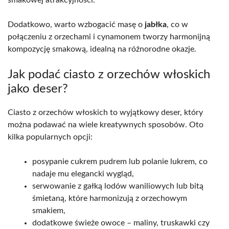
Dodatkowo, warto wzbogacić masę o
jabłka
, co w
połączeniu z orzechami i cynamonem tworzy harmonijną
kompozycję smakową, idealną na różnorodne okazje.
Jak podać ciasto z orzechów włoskich
jako deser?
Ciasto z orzechów włoskich to wyjątkowy deser, który
można podawać na wiele kreatywnych sposobów. Oto
kilka popularnych opcji:
posypanie cukrem pudrem lub polanie lukrem, co
nadaje mu elegancki wygląd,
serwowanie z gałką lodów waniliowych lub bitą
śmietaną, które harmonizują z orzechowym
smakiem,
dodatkowe świeże owoce – maliny, truskawki czy