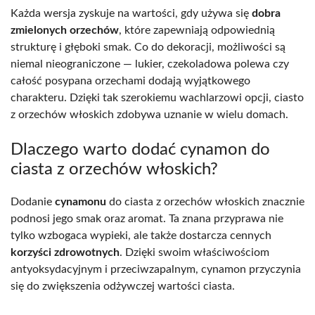
Każda wersja zyskuje na wartości, gdy używa się
dobra
zmielonych orzechów
, które zapewniają odpowiednią
strukturę i głęboki smak. Co do dekoracji, możliwości są
niemal nieograniczone — lukier, czekoladowa polewa czy
całość posypana orzechami dodają wyjątkowego
charakteru. Dzięki tak szerokiemu wachlarzowi opcji, ciasto
z orzechów włoskich zdobywa uznanie w wielu domach.
Dlaczego warto dodać cynamon do
ciasta z orzechów włoskich?
Dodanie
cynamonu
do ciasta z orzechów włoskich znacznie
podnosi jego smak oraz aromat. Ta znana przyprawa nie
tylko wzbogaca wypieki, ale także dostarcza cennych
korzyści zdrowotnych
. Dzięki swoim właściwościom
antyoksydacyjnym i przeciwzapalnym, cynamon przyczynia
się do zwiększenia odżywczej wartości ciasta.