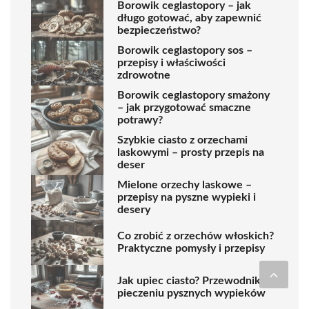
Borowik ceglastopory – jak
długo gotować, aby zapewnić
bezpieczeństwo?
Borowik ceglastopory sos –
przepisy i właściwości
zdrowotne
Borowik ceglastopory smażony
– jak przygotować smaczne
potrawy?
Szybkie ciasto z orzechami
laskowymi – prosty przepis na
deser
Mielone orzechy laskowe –
przepisy na pyszne wypieki i
desery
Co zrobić z orzechów włoskich?
Praktyczne pomysły i przepisy
Jak upiec ciasto? Przewodnik po
pieczeniu pysznych wypieków