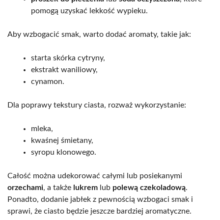
pomogą uzyskać lekkość wypieku.
Aby wzbogacić smak, warto dodać aromaty, takie jak:
starta skórka cytryny,
ekstrakt waniliowy,
cynamon.
Dla poprawy tekstury ciasta, rozważ wykorzystanie:
mleka,
kwaśnej śmietany,
syropu klonowego.
Całość można udekorować całymi lub posiekanymi
orzechami
, a także
lukrem
lub
polewą czekoladową
.
Ponadto, dodanie jabłek z pewnością wzbogaci smak i
sprawi, że ciasto będzie jeszcze bardziej aromatyczne.