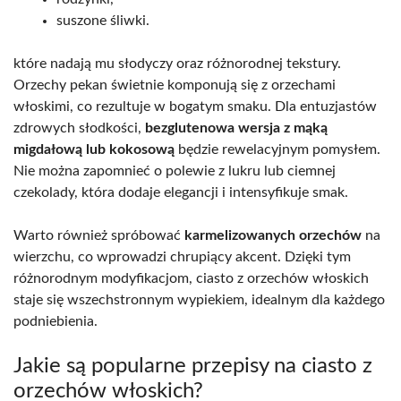
suszone śliwki.
które nadają mu słodyczy oraz różnorodnej tekstury.
Orzechy pekan świetnie komponują się z orzechami
włoskimi, co rezultuje w bogatym smaku. Dla entuzjastów
zdrowych słodkości,
bezglutenowa wersja z mąką
migdałową lub kokosową
będzie rewelacyjnym pomysłem.
Nie można zapomnieć o polewie z lukru lub ciemnej
czekolady, która dodaje elegancji i intensyfikuje smak.
Warto również spróbować
karmelizowanych orzechów
na
wierzchu, co wprowadzi chrupiący akcent. Dzięki tym
różnorodnym modyfikacjom, ciasto z orzechów włoskich
staje się wszechstronnym wypiekiem, idealnym dla każdego
podniebienia.
Jakie są popularne przepisy na ciasto z
orzechów włoskich?