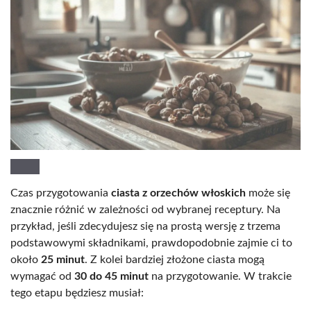
Czas przygotowania
ciasta z orzechów włoskich
może się
znacznie różnić w zależności od wybranej receptury. Na
przykład, jeśli zdecydujesz się na prostą wersję z trzema
podstawowymi składnikami, prawdopodobnie zajmie ci to
około
25 minut
. Z kolei bardziej złożone ciasta mogą
wymagać od
30 do 45 minut
na przygotowanie. W trakcie
tego etapu będziesz musiał: