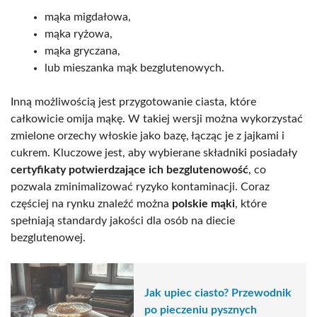
mąka migdałowa,
mąka ryżowa,
mąka gryczana,
lub mieszanka mąk bezglutenowych.
Inną możliwością jest przygotowanie ciasta, które
całkowicie omija mąkę. W takiej wersji można wykorzystać
zmielone orzechy włoskie jako bazę, łącząc je z jajkami i
cukrem. Kluczowe jest, aby wybierane składniki posiadały
certyfikaty potwierdzające ich bezglutenowość
, co
pozwala zminimalizować ryzyko kontaminacji. Coraz
częściej na rynku znaleźć można
polskie mąki
, które
spełniają standardy jakości dla osób na diecie
bezglutenowej.
Jak upiec ciasto? Przewodnik
po pieczeniu pysznych