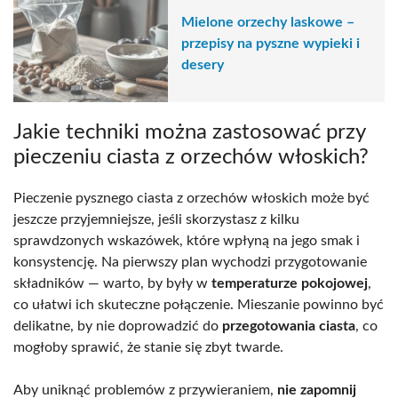
Mielone orzechy laskowe –
przepisy na pyszne wypieki i
desery
Jakie techniki można zastosować przy
pieczeniu ciasta z orzechów włoskich?
Pieczenie pysznego ciasta z orzechów włoskich może być
jeszcze przyjemniejsze, jeśli skorzystasz z kilku
sprawdzonych wskazówek, które wpłyną na jego smak i
konsystencję. Na pierwszy plan wychodzi przygotowanie
składników — warto, by były w
temperaturze pokojowej
,
co ułatwi ich skuteczne połączenie. Mieszanie powinno być
delikatne, by nie doprowadzić do
przegotowania ciasta
, co
mogłoby sprawić, że stanie się zbyt twarde.
Aby uniknąć problemów z przywieraniem,
nie zapomnij