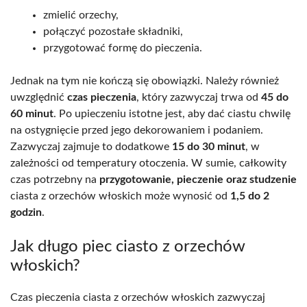
zmielić orzechy,
połączyć pozostałe składniki,
przygotować formę do pieczenia.
Jednak na tym nie kończą się obowiązki. Należy również
uwzględnić
czas pieczenia
, który zazwyczaj trwa od
45 do
60 minut
. Po upieczeniu istotne jest, aby dać ciastu chwilę
na ostygnięcie przed jego dekorowaniem i podaniem.
Zazwyczaj zajmuje to dodatkowe
15 do 30 minut
, w
zależności od temperatury otoczenia. W sumie, całkowity
czas potrzebny na
przygotowanie, pieczenie oraz studzenie
ciasta z orzechów włoskich może wynosić od
1,5 do 2
godzin
.
Jak długo piec ciasto z orzechów
włoskich?
Czas pieczenia ciasta z orzechów włoskich zazwyczaj