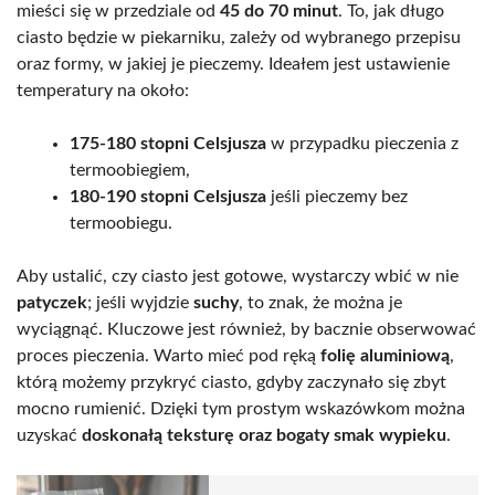
mieści się w przedziale od
45 do 70 minut
. To, jak długo
ciasto będzie w piekarniku, zależy od wybranego przepisu
oraz formy, w jakiej je pieczemy. Ideałem jest ustawienie
temperatury na około:
175-180 stopni Celsjusza
w przypadku pieczenia z
termoobiegiem,
180-190 stopni Celsjusza
jeśli pieczemy bez
termoobiegu.
Aby ustalić, czy ciasto jest gotowe, wystarczy wbić w nie
patyczek
; jeśli wyjdzie
suchy
, to znak, że można je
wyciągnąć. Kluczowe jest również, by bacznie obserwować
proces pieczenia. Warto mieć pod ręką
folię aluminiową
,
którą możemy przykryć ciasto, gdyby zaczynało się zbyt
mocno rumienić. Dzięki tym prostym wskazówkom można
uzyskać
doskonałą teksturę oraz bogaty smak wypieku
.