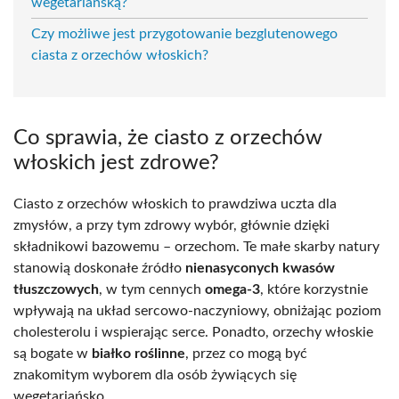
wegetariańską?
Czy możliwe jest przygotowanie bezglutenowego
ciasta z orzechów włoskich?
Co sprawia, że ciasto z orzechów
włoskich jest zdrowe?
Ciasto z orzechów włoskich to prawdziwa uczta dla
zmysłów, a przy tym zdrowy wybór, głównie dzięki
składnikowi bazowemu – orzechom. Te małe skarby natury
stanowią doskonałe źródło
nienasyconych kwasów
tłuszczowych
, w tym cennych
omega-3
, które korzystnie
wpływają na układ sercowo-naczyniowy, obniżając poziom
cholesterolu i wspierając serce. Ponadto, orzechy włoskie
są bogate w
białko roślinne
, przez co mogą być
znakomitym wyborem dla osób żywiących się
wegetariańsko.